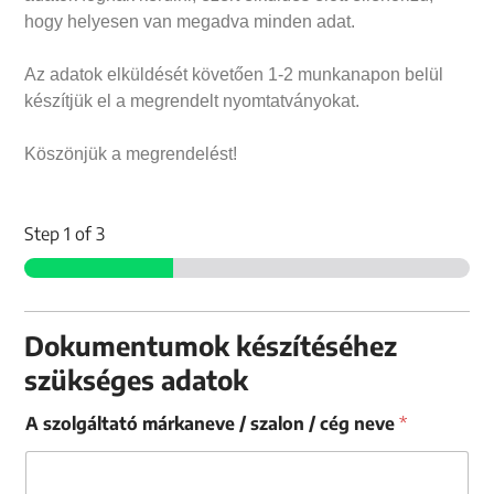
hogy helyesen van megadva minden adat.
Az adatok elküldését követően 1-2 munkanapon belül
készítjük el a megrendelt nyomtatványokat.
Köszönjük a megrendelést!
Step
1
of 3
Dokumentumok készítéséhez
szükséges adatok
A szolgáltató márkaneve / szalon / cég neve
*