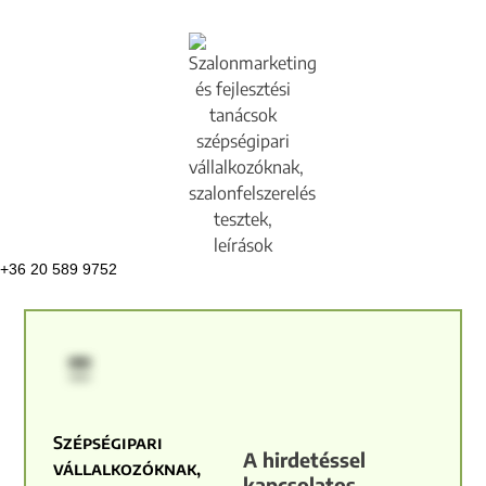
+36 20 589 9752
Szépségipari
A hirdetéssel
vállalkozóknak,
kapcsolatos