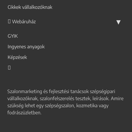
Cikkek vállalkozóknak
Webáruház
GYIK
Ingyenes anyagok
Képzések
Szalonmarketing és fejlesztési tanácsok szépségipari
vállalkozóknak, szalonfelszerelés tesztek, leírások. Amire
szükség lehet egy szépségszalon, kozmetika vagy
fodrászüzletben.