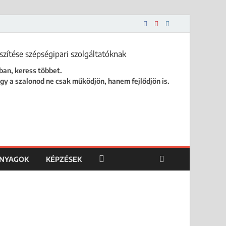
 is.
ban, keress többet.
gy a szalonod ne csak működjön, hanem fejlődjön is.
ANYAGOK
KÉPZÉSEK