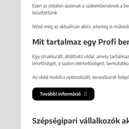
Ezen az oldalon azoknak a szakembereknek a bem
készítettünk.
Nézd meg az aktuálisan aktív, jelenleg is működő
Mit tartalmaz egy Profi b
Egy strukturált, átlátható oldal, amely tartalmaz
lehetőséget, a szalon elérhetőségeit, bemutatko
Az oldal mobilra optimalizált, keresőbarát felép
További információ
Szépségipari vállalkozók a