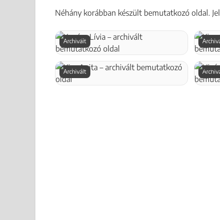
Néhány korábban készült bemutatkozó oldal. Jelen
Archivált
Archiv
Archivált
Archiv