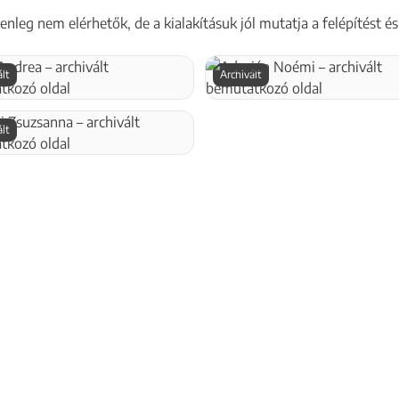
leg nem elérhetők, de a kialakításuk jól mutatja a felépítést és 
ált
Archivált
ált