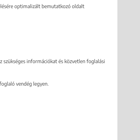
lésére optimalizált bemutatkozó oldalt
hoz szükséges információkat és közvetlen foglalási
 foglaló vendég legyen.