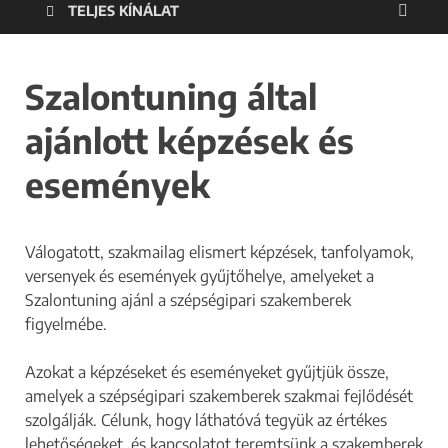
TELJES KÍNÁLAT
Szalontuning által
ajánlott képzések és
események
Válogatott, szakmailag elismert képzések, tanfolyamok,
versenyek és események gyűjtőhelye, amelyeket a
Szalontuning ajánl a szépségipari szakemberek
figyelmébe.
Azokat a képzéseket és eseményeket gyűjtjük össze,
amelyek a szépségipari szakemberek szakmai fejlődését
szolgálják. Célunk, hogy láthatóvá tegyük az értékes
lehetőségeket, és kapcsolatot teremtsünk a szakemberek