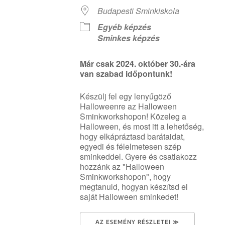
Budapesti Sminkiskola
Egyéb képzés
Sminkes képzés
Már csak 2024. október 30.-ára
van szabad időpontunk!
Készülj fel egy lenyűgöző
Halloweenre az Halloween
Sminkworkshopon! Közeleg a
Halloween, és most itt a lehetőség,
hogy elkápráztasd barátaidat,
egyedi és félelmetesen szép
sminkeddel. Gyere és csatlakozz
hozzánk az "Halloween
Sminkworkshopon", hogy
megtanuld, hogyan készítsd el
saját Halloween sminkedet!
AZ ESEMÉNY RÉSZLETEI ≫