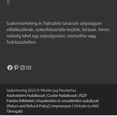
Szalonmarketing és fejlesztési tanácsok szépségipari
vállalkozóknak, szalonfelszerelés tesztek, leírások. Amire
szükség lehet egy szépségszalon, kozmetika vagy
fodrászüzletben.
Szalontuning 2023 © Minden jog fenntartva
Adatvédelmi Nyilatkozat
|
Cookie Nyilatkozat
|
ÁSZF
Fizetési feltételek
|
Visszaküldési és visszatérítési szabályzat
(Return and Refund Policy)
|
Impresszum
| Website by
KKV
Támogató