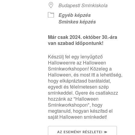
Budapesti Sminkiskola
Egyéb képzés
Sminkes képzés
Már csak 2024. október 30.-ára
van szabad időpontunk!
Készülj fel egy lenyűgöző
Halloweenre az Halloween
Sminkworkshopon! Közeleg a
Halloween, és most itt a lehetőség,
hogy elkápráztasd barátaidat,
egyedi és félelmetesen szép
sminkeddel. Gyere és csatlakozz
hozzánk az "Halloween
Sminkworkshopon", hogy
megtanuld, hogyan készítsd el
saját Halloween sminkedet!
AZ ESEMÉNY RÉSZLETEI ≫