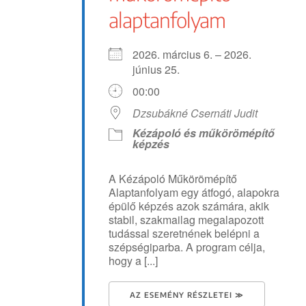
alaptanfolyam
2026. március 6. – 2026.
június 25.
00:00
Dzsubákné Csernáti Judit
Kézápoló és műkörömépítő
képzés
A Kézápoló Műkörömépítő
Alaptanfolyam egy átfogó, alapokra
épülő képzés azok számára, akik
stabil, szakmailag megalapozott
tudással szeretnének belépni a
szépségiparba. A program célja,
hogy a [...]
AZ ESEMÉNY RÉSZLETEI ≫