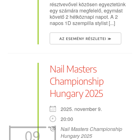
résztvevővel közösen egyeztetünk
egy számára megfelelő, egymást
követő 2 hétköznapi napot. A 2
napos 1D szempilla stylist [...]
AZ ESEMÉNY RÉSZLETEI ≫
Nail Masters
Championship
Hungary 2025
2025. november 9.
20:00
09
Nail Masters Championship
Hungary 2025