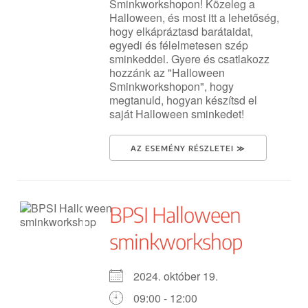
Sminkworkshopon! Közeleg a
Halloween, és most itt a lehetőség,
hogy elkápráztasd barátaidat,
egyedi és félelmetesen szép
sminkeddel. Gyere és csatlakozz
hozzánk az "Halloween
Sminkworkshopon", hogy
megtanuld, hogyan készítsd el
saját Halloween sminkedet!
AZ ESEMÉNY RÉSZLETEI ≫
BPSI Halloween
sminkworkshop
2024. október 19.
09:00 - 12:00