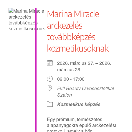
Marina Miracle
arckezelés
továbbképzés
kozmetikusoknak
2026. március 27. – 2026.
március 28.
09:00 - 17:00
Full Beauty Orvosesztétikai
Szalon
Kozmetikus képzés
Egy prémium, természetes
alapanyagokra épülő arckezelési
protokoll, amely a bőr