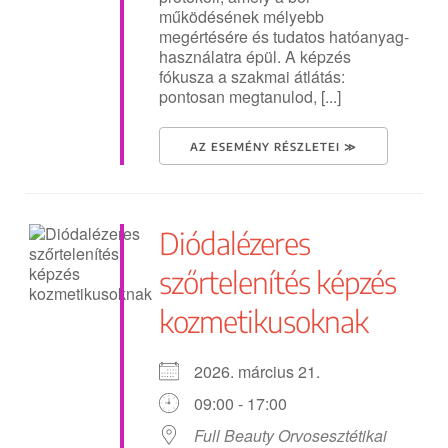
működésének mélyebb
megértésére és tudatos hatóanyag-
használatra épül. A képzés
fókusza a szakmai átlátás:
pontosan megtanulod, [...]
AZ ESEMÉNY RÉSZLETEI ≫
Diódalézeres
szőrtelenítés képzés
kozmetikusoknak
2026. március 21.
09:00 - 17:00
Full Beauty Orvosesztétikai