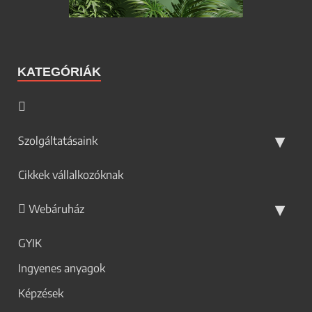
KATEGÓRIÁK
Szolgáltatásaink
Cikkek vállalkozóknak
Webáruház
GYIK
Ingyenes anyagok
Képzések