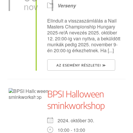
nov
Verseny
Elindult a visszaszámlálás a Nail
Masters Championship Hungary
2025-re!A nevezés 2025. október
12. 20:00-ig van nyitva, a beküldött
munkák pedig 2025. november 9-
én 20:00-ig érkezhetnek. Ha [...]
AZ ESEMÉNY RÉSZLETEI ≫
BPSI Halloween
sminkworkshop
2024. október 30.
10:00 - 13:00