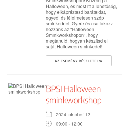
Sminkworkshopon! Közeleg a
Halloween, és most itt a lehetőség,
hogy elkápráztasd barátaidat,
egyedi és félelmetesen szép
sminkeddel. Gyere és csatlakozz
hozzánk az "Halloween
Sminkworkshopon", hogy
megtanuld, hogyan készítsd el
saját Halloween sminkedet!
AZ ESEMÉNY RÉSZLETEI ≫
BPSI Halloween
sminkworkshop
2024. október 12.
09:00 - 12:00