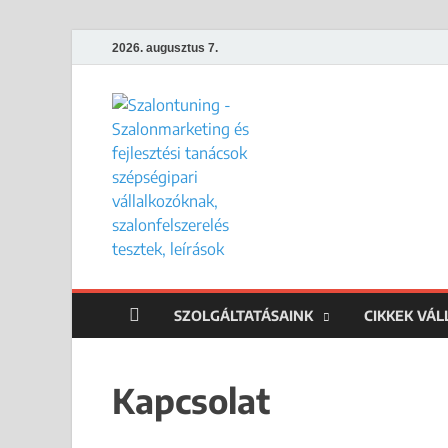
2026. augusztus 7.
Szalontun
Gyakorlati megoldások széps
SZOLGÁLTATÁSAINK
CIKKEK VÁ
Kapcsolat