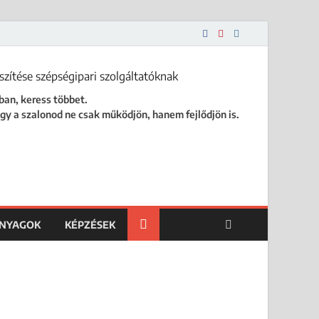
 is.
ban, keress többet.
gy a szalonod ne csak működjön, hanem fejlődjön is.
ANYAGOK
KÉPZÉSEK