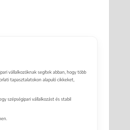
ari vállalkozóknak segítek abban, hogy több
rlati tapasztalatokon alapuló cikkeket,
y szépségipari vállalkozást és stabil
en.