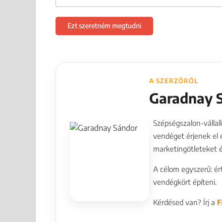
Ezt szeretném megtudni
A SZERZŐRŐL
Garadnay 
Szépségszalon-vállal
vendéget érjenek el 
marketingötleteket é
A célom egyszerű: ér
vendégkört építeni.
Kérdésed van? Írj a
F