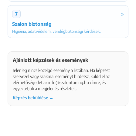
»
7
Szalon biztonság
Higiénia, adatvédelem, vendégbiztonsági kérdések.
Ajánlott képzések és események
Jelenleg nincs közelgő esemény a listában. Ha képzést
szervezel vagy szakmai eseményt hirdetsz, küldd el az
elérhetőségedet az info@szalontuning.hu címre, és
egyeztetjük a megjelenés részleteit.
Képzés beküldése →