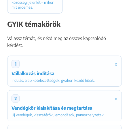
közösségi jelenlét – mikor
mit érdemes.
GYIK témakörök
Válassz témát, és nézd meg az összes kapcsolódó
kérdést.
»
1
Vállalkozás indítása
Indulás, alap kötelezettségek, gyakori kezdő hibák.
»
2
Vendégkör kialakítása és megtartása
Új vendégek, visszatérők, lemondások, panaszhelyzetek.