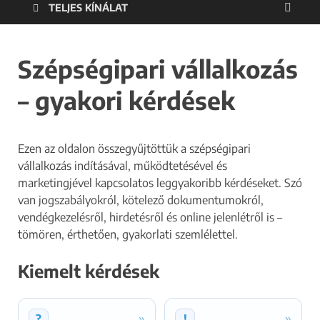
TELJES KÍNÁLAT
Szépségipari vállalkozás
– gyakori kérdések
Ezen az oldalon összegyűjtöttük a szépségipari
vállalkozás indításával, működtetésével és
marketingjével kapcsolatos leggyakoribb kérdéseket. Szó
van jogszabályokról, kötelező dokumentumokról,
vendégkezelésről, hirdetésről és online jelenlétről is –
tömören, érthetően, gyakorlati szemlélettel.
Kiemelt kérdések
»
»
?
!