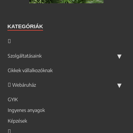
KATEGÓRIÁK
Szolgáltatásaink
Cikkek vállalkozóknak
Webáruház
GYIK
Ingyenes anyagok
Képzések