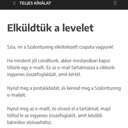
TELJES KÍNÁLAT
Elküldtük a levelet
Szia, mi a Szalontuning elkötelezett csapata vagyunk!
Ha mindent jól csináltunk, akkor mostanában kapsz
tőlünk egy e-mailt. Ez az e-mail tartalmazza a cikkünk
ingyenes összefoglalóját, amit kértél.
Nyisd meg a postaládádat, és keresd meg a Szalontuning
e-mailjét.
Nyisd meg az e-mailt, és olvasd el a tartalmat, majd
töltsd le az ingyenes összefoglalót, amit később
bármikor elolvashatsz.