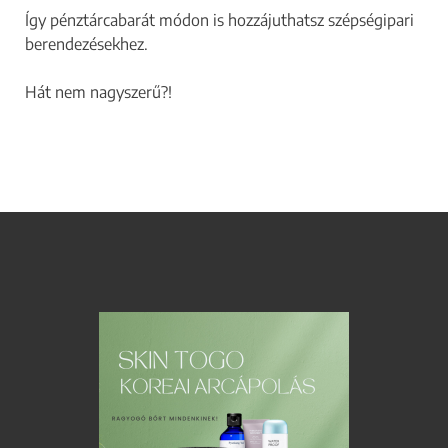
Így pénztárcabarát módon is hozzájuthatsz szépségipari
berendezésekhez.
Hát nem nagyszerű?!