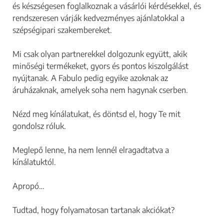
és készségesen foglalkoznak a vásárlói kérdésekkel, és
rendszeresen várják kedvezményes ajánlatokkal a
szépségipari szakembereket.
Mi csak olyan partnerekkel dolgozunk együtt, akik
minőségi termékeket, gyors és pontos kiszolgálást
nyújtanak. A Fabulo pedig egyike azoknak az
áruházaknak, amelyek soha nem hagynak cserben.
Nézd meg kínálatukat, és döntsd el, hogy Te mit
gondolsz róluk.
Meglepő lenne, ha nem lennél elragadtatva a
kínálatuktól.
Apropó…
Tudtad, hogy folyamatosan tartanak akciókat?