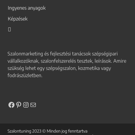
Ingyenes anyagok
Képzések
Szalonmarketing és fejlesztési tanácsok szépségipari
vállalkozóknak, szalonfelszerelés tesztek, leírások. Amire
szükség lehet egy szépségszalon, kozmetika vagy
fodrászüzletben.
Szalontuning 2023 © Minden jog fenntartva