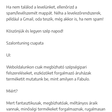
Ha nem találod a levelünket, ellenőrizd a
spam/levélszemét mappát. Néha a levelezőrendszerek,
például a Gmail, oda teszik, még akkor is, ha nem spam!
Köszönjük és legyen szép napod!
Szalontuning csapata
UI:
Weboldalunkon csak megbízható szépségipari
felszereléseket, eszközöket forgalmazó áruházak
terméketit mutatunk be, mint amilyen a Fabulo.
Miért?
Mert fantasztikusak, megbízhatóak, méltányos áraik
vannak, minőségi termékeket forgalmaznak, rugalmasan