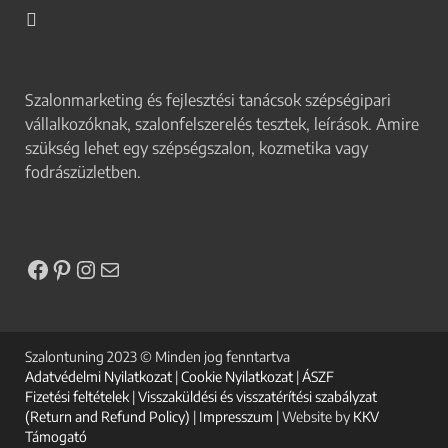
Szalonmarketing és fejlesztési tanácsok szépségipari
vállalkozóknak, szalonfelszerelés tesztek, leírások. Amire
szükség lehet egy szépségszalon, kozmetika vagy
fodrászüzletben.
Szalontuning 2023 © Minden jog fenntartva
Adatvédelmi Nyilatkozat
|
Cookie Nyilatkozat
|
ÁSZF
Fizetési feltételek
|
Visszaküldési és visszatérítési szabályzat
(Return and Refund Policy)
|
Impresszum
| Website by
KKV
Támogató