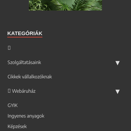
KATEGÓRIÁK
Szolgáltatásaink
Cikkek vállalkozóknak
Webáruház
GYIK
Ingyenes anyagok
Képzések