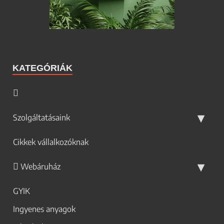
KATEGÓRIÁK
Szolgáltatásaink
Cikkek vállalkozóknak
Webáruház
GYIK
Ingyenes anyagok