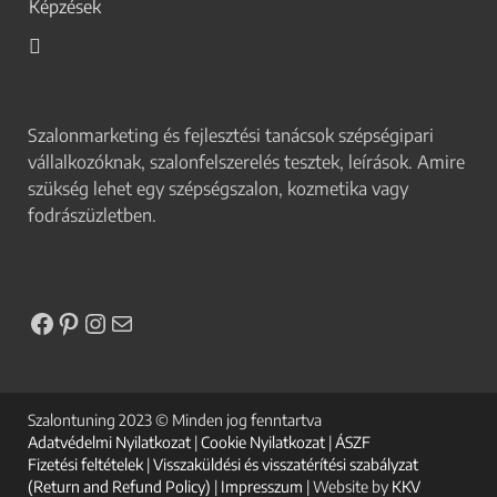
Képzések
Szalonmarketing és fejlesztési tanácsok szépségipari
vállalkozóknak, szalonfelszerelés tesztek, leírások. Amire
szükség lehet egy szépségszalon, kozmetika vagy
fodrászüzletben.
Szalontuning 2023 © Minden jog fenntartva
Adatvédelmi Nyilatkozat
|
Cookie Nyilatkozat
|
ÁSZF
Fizetési feltételek
|
Visszaküldési és visszatérítési szabályzat
(Return and Refund Policy)
|
Impresszum
| Website by
KKV