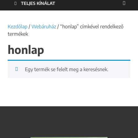
TELJES KÍNÁLAT
Kezdőlap
/
Webáruház
/ “honlap” címkével rendelkező
termékek
honlap
Egy termék se felelt meg a keresésnek.