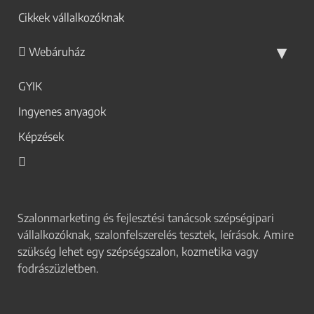
Cikkek vállalkozóknak
Webáruház
GYIK
Ingyenes anyagok
Képzések
Szalonmarketing és fejlesztési tanácsok szépségipari
vállalkozóknak, szalonfelszerelés tesztek, leírások. Amire
szükség lehet egy szépségszalon, kozmetika vagy
fodrászüzletben.