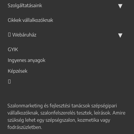
Szolgáltatásaink
Cikkek vállalkozóknak
Webáruház
GYIK
Ingyenes anyagok
Képzések
Szalonmarketing és fejlesztési tanácsok szépségipari
vállalkozóknak, szalonfelszerelés tesztek, leírások. Amire
szükség lehet egy szépségszalon, kozmetika vagy
fodrászüzletben.