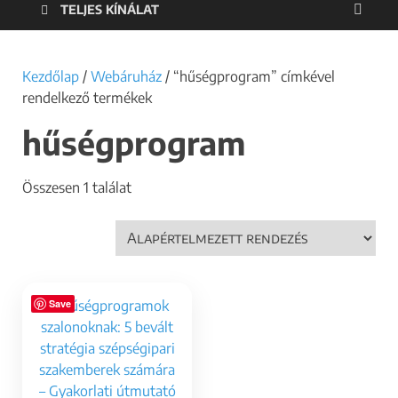
TELJES KÍNÁLAT
Kezdőlap
/
Webáruház
/ “hűségprogram” címkével
rendelkező termékek
hűségprogram
Összesen 1 találat
Save