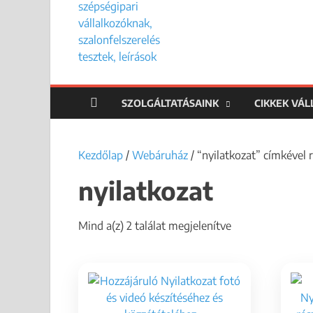
SZOLGÁLTATÁSAINK
CIKKEK VÁ
Kezdőlap
/
Webáruház
/ “nyilatkozat” címkével
nyilatkozat
Mind a(z) 2 találat megjelenítve