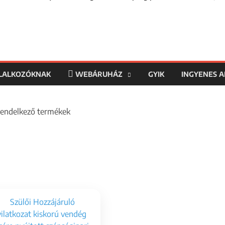
LLALKOZÓKNAK
WEBÁRUHÁZ
GYIK
INGYENES 
 rendelkező termékek