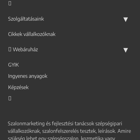
Szolgáltatásaink
Cikkek vállalkozóknak
Webáruház
GYIK
Ingyenes anyagok
Képzések
Szalonmarketing és fejlesztési tanácsok szépségipari
vállalkozóknak, szalonfelszerelés tesztek, leírások. Amire
szükség lehet egy szépségszalon, kozmetika vagy