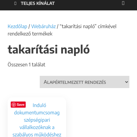
TELJES KÍNÁLAT
Kezdőlap
/
Webáruház
/ “takarítási napló” címkével
rendelkező termékek
takarítási napló
Összesen 1 találat
Save