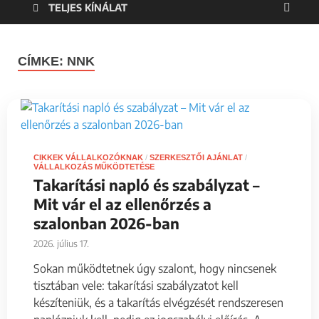
TELJES KÍNÁLAT
CÍMKE:
NNK
CIKKEK VÁLLALKOZÓKNAK
/
SZERKESZTŐI AJÁNLAT
/
VÁLLALKOZÁS MŰKÖDTETÉSE
Takarítási napló és szabályzat –
Mit vár el az ellenőrzés a
szalonban 2026-ban
2026. július 17.
Sokan működtetnek úgy szalont, hogy nincsenek
tisztában vele: takarítási szabályzatot kell
készíteniük, és a takarítás elvégzését rendszeresen