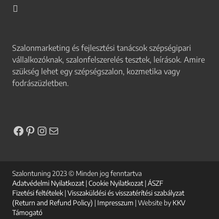
Szalonmarketing és fejlesztési tanácsok szépségipari
vállalkozóknak, szalonfelszerelés tesztek, leírások. Amire
szükség lehet egy szépségszalon, kozmetika vagy
fodrászüzletben.
Szalontuning 2023 © Minden jog fenntartva
Adatvédelmi Nyilatkozat
|
Cookie Nyilatkozat
|
ÁSZF
Fizetési feltételek
|
Visszaküldési és visszatérítési szabályzat
(Return and Refund Policy)
|
Impresszum
| Website by
KKV
Támogató