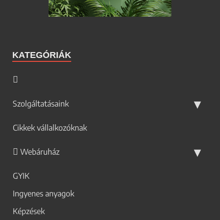
KATEGÓRIÁK
Szolgáltatásaink
Cikkek vállalkozóknak
Webáruház
GYIK
Ingyenes anyagok
Képzések