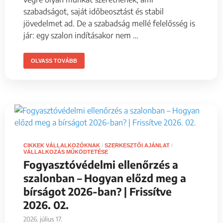
szabadságot, saját időbeosztást és stabil
jövedelmet ad. De a szabadság mellé felelősség is
jár: egy szalon indításakor nem …
OLVASS TOVÁBB
CIKKEK VÁLLALKOZÓKNAK
/
SZERKESZTŐI AJÁNLAT
/
VÁLLALKOZÁS MŰKÖDTETÉSE
Fogyasztóvédelmi ellenőrzés a
szalonban – Hogyan előzd meg a
bírságot 2026-ban? | Frissítve
2026. 02.
2026. július 17.