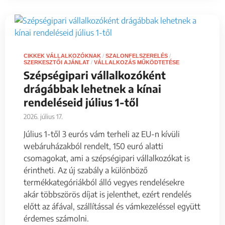
CIKKEK VÁLLALKOZÓKNAK
/
SZALONFELSZERELÉS
/
SZERKESZTŐI AJÁNLAT
/
VÁLLALKOZÁS MŰKÖDTETÉSE
Szépségipari vállalkozóként
drágábbak lehetnek a kínai
rendeléseid július 1-től
2026. július 17.
Július 1-től 3 eurós vám terheli az EU-n kívüli
webáruházakból rendelt, 150 euró alatti
csomagokat, ami a szépségipari vállalkozókat is
érintheti. Az új szabály a különböző
termékkategóriákból álló vegyes rendelésekre
akár többszörös díjat is jelenthet, ezért rendelés
előtt az áfával, szállítással és vámkezeléssel együtt
érdemes számolni.