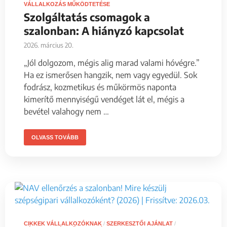
VÁLLALKOZÁS MŰKÖDTETÉSE
Szolgáltatás csomagok a
szalonban: A hiányzó kapcsolat
2026. március 20.
„Jól dolgozom, mégis alig marad valami hóvégre.”
Ha ez ismerősen hangzik, nem vagy egyedül. Sok
fodrász, kozmetikus és műkörmös naponta
kimerítő mennyiségű vendéget lát el, mégis a
bevétel valahogy nem …
OLVASS TOVÁBB
CIKKEK VÁLLALKOZÓKNAK
/
SZERKESZTŐI AJÁNLAT
/