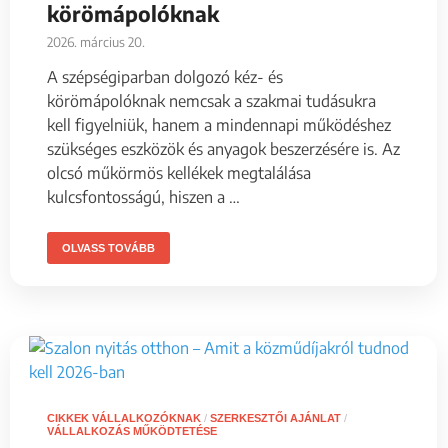
körömápolóknak
2026. március 20.
A szépségiparban dolgozó kéz- és
körömápolóknak nemcsak a szakmai tudásukra
kell figyelniük, hanem a mindennapi működéshez
szükséges eszközök és anyagok beszerzésére is. Az
olcsó műkörmös kellékek megtalálása
kulcsfontosságú, hiszen a …
OLVASS TOVÁBB
CIKKEK VÁLLALKOZÓKNAK
/
SZERKESZTŐI AJÁNLAT
/
VÁLLALKOZÁS MŰKÖDTETÉSE