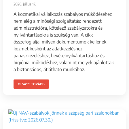
2026. július 17.
A kozmetikai vállalkozás szabályos működéséhez
nem elég a minőségi szolgáltatás: rendezett
adminisztrációra, kötelező szabályzatokra és
nyilvántartásokra is szükség van. A cikk
összefoglalja, milyen dokumentumok kellenek
kozmetikusként az adatkezeléshez,
panaszkezeléshez, bevételnyilvántartáshoz és
higiéniai működéshez, valamint melyek ajánlottak
a biztonságos, átlátható munkához.
OLVASS TOVÁBB