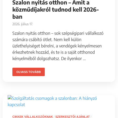
Szalon nyitás otthon – Amit a
közműdíjakról tudnod kell 2026-
ban
2026. július 17.
Szalon nyitás otthon – sok szépségipari vállalkozó
számára csábító ötlet. Nem kell külön
üzlethelyiséget bérelni, a vendégek kényelmesen
érkezhetnek hozzád, és te is a saját otthonod
kényelméből dolgozhatsz. De ilyenkor …
OLVASS TOVÁBB
CIKKEK VÁLLALKOZÓKNAK
/
SZERKESZTŐI AJÁNLAT
/