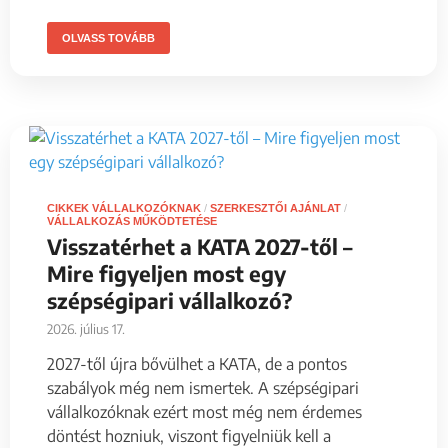
OLVASS TOVÁBB
CIKKEK VÁLLALKOZÓKNAK
/
SZERKESZTŐI AJÁNLAT
/
VÁLLALKOZÁS MŰKÖDTETÉSE
Visszatérhet a KATA 2027-től –
Mire figyeljen most egy
szépségipari vállalkozó?
2026. július 17.
2027-től újra bővülhet a KATA, de a pontos
szabályok még nem ismertek. A szépségipari
vállalkozóknak ezért most még nem érdemes
döntést hozniuk, viszont figyelniük kell a