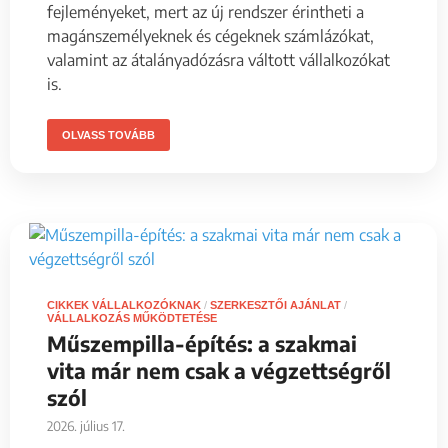
fejleményeket, mert az új rendszer érintheti a
magánszemélyeknek és cégeknek számlázókat,
valamint az átalányadózásra váltott vállalkozókat
is.
OLVASS TOVÁBB
CIKKEK VÁLLALKOZÓKNAK
/
SZERKESZTŐI AJÁNLAT
/
VÁLLALKOZÁS MŰKÖDTETÉSE
Műszempilla-építés: a szakmai
vita már nem csak a végzettségről
szól
2026. július 17.