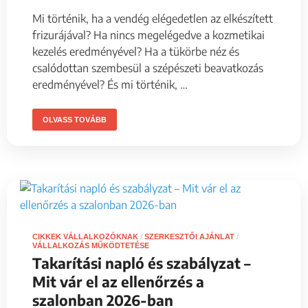
Mi történik, ha a vendég elégedetlen az elkészített
frizurájával? Ha nincs megelégedve a kozmetikai
kezelés eredményével? Ha a tükörbe néz és
csalódottan szembesül a szépészeti beavatkozás
eredményével? És mi történik, …
OLVASS TOVÁBB
CIKKEK VÁLLALKOZÓKNAK
/
SZERKESZTŐI AJÁNLAT
/
VÁLLALKOZÁS MŰKÖDTETÉSE
Takarítási napló és szabályzat –
Mit vár el az ellenőrzés a
szalonban 2026-ban