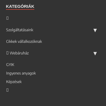
KATEGÓRIÁK
Szolgáltatásaink
Cikkek vállalkozóknak
Webáruház
GYIK
Ingyenes anyagok
Képzések