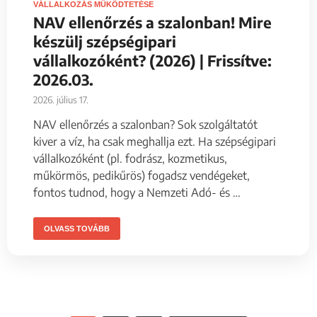
VÁLLALKOZÁS MŰKÖDTETÉSE
NAV ellenőrzés a szalonban! Mire
készülj szépségipari
vállalkozóként? (2026) | Frissítve:
2026.03.
2026. július 17.
NAV ellenőrzés a szalonban? Sok szolgáltatót
kiver a víz, ha csak meghallja ezt. Ha szépségipari
vállalkozóként (pl. fodrász, kozmetikus,
műkörmös, pedikűrös) fogadsz vendégeket,
fontos tudnod, hogy a Nemzeti Adó- és …
OLVASS TOVÁBB