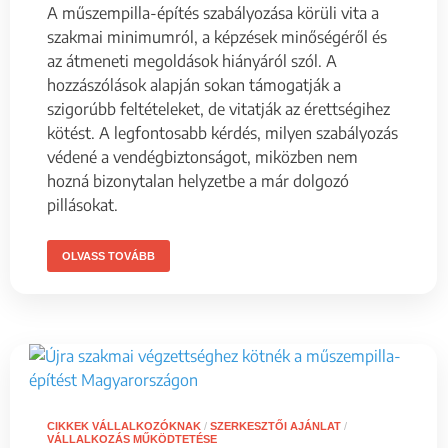
A műszempilla-építés szabályozása körüli vita a
szakmai minimumról, a képzések minőségéről és
az átmeneti megoldások hiányáról szól. A
hozzászólások alapján sokan támogatják a
szigorúbb feltételeket, de vitatják az érettségihez
kötést. A legfontosabb kérdés, milyen szabályozás
védené a vendégbiztonságot, miközben nem
hozná bizonytalan helyzetbe a már dolgozó
pillásokat.
OLVASS TOVÁBB
CIKKEK VÁLLALKOZÓKNAK
/
SZERKESZTŐI AJÁNLAT
/
VÁLLALKOZÁS MŰKÖDTETÉSE