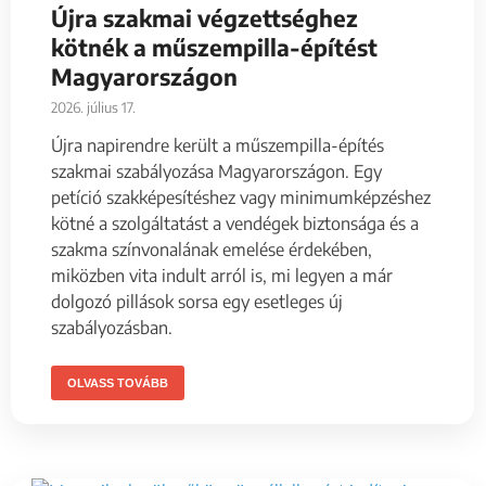
Újra szakmai végzettséghez
kötnék a műszempilla-építést
Magyarországon
2026. július 17.
Újra napirendre került a műszempilla-építés
szakmai szabályozása Magyarországon. Egy
petíció szakképesítéshez vagy minimumképzéshez
kötné a szolgáltatást a vendégek biztonsága és a
szakma színvonalának emelése érdekében,
miközben vita indult arról is, mi legyen a már
dolgozó pillások sorsa egy esetleges új
szabályozásban.
OLVASS TOVÁBB