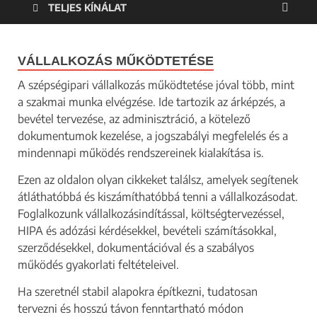
TELJES KÍNÁLAT
VÁLLALKOZÁS MŰKÖDTETÉSE
A szépségipari vállalkozás működtetése jóval több, mint
a szakmai munka elvégzése. Ide tartozik az árképzés, a
bevétel tervezése, az adminisztráció, a kötelező
dokumentumok kezelése, a jogszabályi megfelelés és a
mindennapi működés rendszereinek kialakítása is.
Ezen az oldalon olyan cikkeket találsz, amelyek segítenek
átláthatóbbá és kiszámíthatóbbá tenni a vállalkozásodat.
Foglalkozunk vállalkozásindítással, költségtervezéssel,
HIPA és adózási kérdésekkel, bevételi számításokkal,
szerződésekkel, dokumentációval és a szabályos
működés gyakorlati feltételeivel.
Ha szeretnél stabil alapokra építkezni, tudatosan
tervezni és hosszú távon fenntartható módon