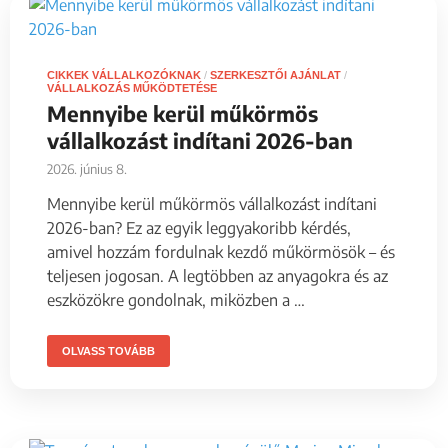
CIKKEK VÁLLALKOZÓKNAK
/
SZERKESZTŐI AJÁNLAT
/
VÁLLALKOZÁS MŰKÖDTETÉSE
Mennyibe kerül műkörmös
vállalkozást indítani 2026-ban
2026. június 8.
Mennyibe kerül műkörmös vállalkozást indítani
2026-ban? Ez az egyik leggyakoribb kérdés,
amivel hozzám fordulnak kezdő műkörmösök – és
teljesen jogosan. A legtöbben az anyagokra és az
eszközökre gondolnak, miközben a …
OLVASS TOVÁBB