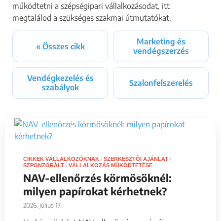
működtetni a szépségipari vállalkozásodat, itt
megtalálod a szükséges szakmai útmutatókat.
Marketing és
« Összes cikk
vendégszerzés
Vendégkezelés és
Szalonfelszerelés
szabályok
CIKKEK VÁLLALKOZÓKNAK
/
SZERKESZTŐI AJÁNLAT
/
SZPONZORÁLT
/
VÁLLALKOZÁS MŰKÖDTETÉSE
NAV-ellenőrzés körmösöknél:
milyen papírokat kérhetnek?
2026. július 17.