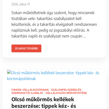
2026. július 17.
Sokan működtetnek úgy szalont, hogy nincsenek
tisztában vele: takarítási szabályzatot kell
készíteniük, és a takarítás elvégzését rendszeresen
naplózniuk kell, pedig ez jogszabályi előírás. A
takarítási napló és szabályzat nem csupán …
OLVASS TOVÁBB
CIKKEK VÁLLALKOZÓKNAK
/
SZALONFELSZERELÉS
/
SZERKESZTŐI AJÁNLAT
/
VÁLLALKOZÁS MŰKÖDTETÉSE
Olcsó műkörmös kellékek
beszerzése: tippek kéz- és