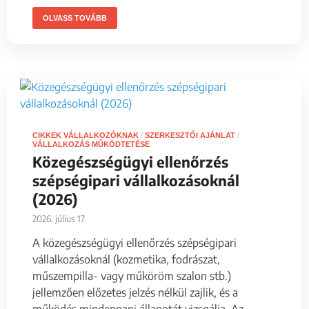
OLVASS TOVÁBB
CIKKEK VÁLLALKOZÓKNAK
/
SZERKESZTŐI AJÁNLAT
/
VÁLLALKOZÁS MŰKÖDTETÉSE
Közegészségügyi ellenőrzés
szépségipari vállalkozásoknál
(2026)
2026. július 17.
A közegészségügyi ellenőrzés szépségipari
vállalkozásoknál (kozmetika, fodrászat,
műszempilla- vagy műköröm szalon stb.)
jellemzően előzetes jelzés nélkül zajlik, és a