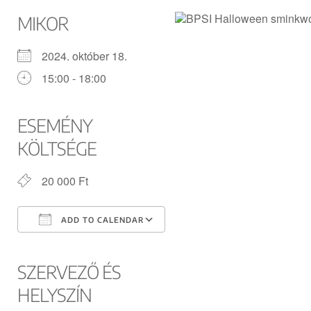
MIKOR
2024. október 18.
15:00 - 18:00
ESEMÉNY
KÖLTSÉGE
20 000 Ft
ADD TO CALENDAR
Download ICS
Google Calendar
iCalendar
Office 365
Outlook Live
SZERVEZŐ ÉS
HELYSZÍN