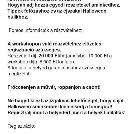
Hogyan adj hozzá egyedi részleteket sminkedhez.
Tippek fotózáshoz és az éjszakai Halloween
bulikhoz.
Fontos információk a részvételhez:
A workshopon való részvételhez előzetes
regisztráció szükséges.
Részvételi díj:
20 000 Ft/fő
(amelyből 10 000 Ft a
workshop díja, 5 000 Ft foglaló).
A foglalót a helyed garantálásához szükséges
megfizetni.
Fröccsenjen a művér, roppanjon a csont!
Ne hagyd ki ezt az izgalmas lehetőséget, hogy saját
Halloween sminkeddel kiemelkedj a tömegből!
Regisztrálj most a helyedért, mert a helyek limitáltak!
Regisztráció: