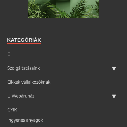
KATEGÓRIÁK
Szolgáltatásaink
Cikkek vállalkozóknak
Webáruház
GYIK
Ingyenes anyagok