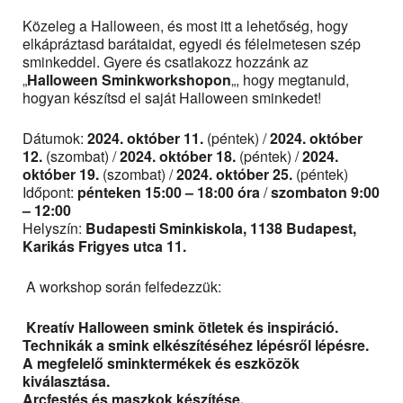
Közeleg a Halloween, és most itt a lehetőség, hogy
elkápráztasd barátaidat, egyedi és félelmetesen szép
sminkeddel. Gyere és csatlakozz hozzánk az
„
Halloween Sminkworkshopon
„, hogy megtanuld,
hogyan készítsd el saját Halloween sminkedet!
Dátumok:
2024. október 11.
(péntek) /
2024. október
12.
(szombat) /
2024. október 18.
(péntek) /
2024.
október 19.
(szombat) /
2024. október 25.
(péntek)
Időpont:
pénteken 15:00 – 18:00 óra
/
szombaton 9:00
– 12:00
Helyszín:
Budapesti Sminkiskola, 1138 Budapest,
Karikás Frigyes utca 11.
A workshop során felfedezzük:
Kreatív Halloween smink ötletek és inspiráció.
Technikák a smink elkészítéséhez lépésről lépésre.
A megfelelő sminktermékek és eszközök
kiválasztása.
Arcfestés és maszkok készítése.