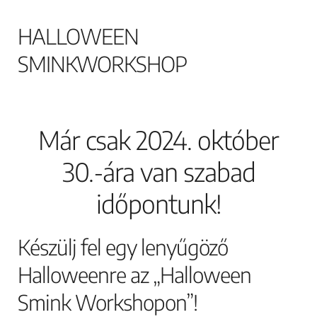
HALLOWEEN
SMINKWORKSHOP
Már csak 2024. október
30.-ára van szabad
időpontunk!
Készülj fel egy lenyűgöző
Halloweenre az „Halloween
Smink Workshopon”!