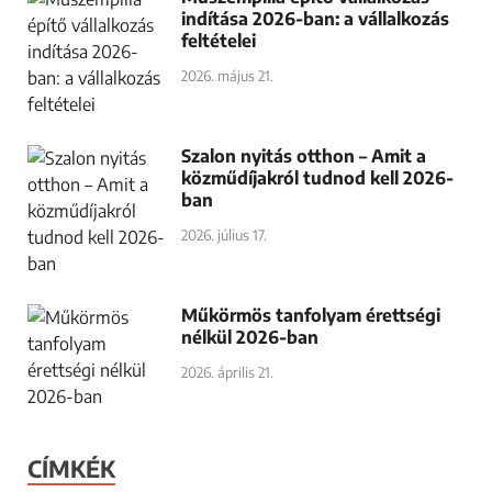
indítása 2026-ban: a vállalkozás
feltételei
2026. május 21.
Szalon nyitás otthon – Amit a
közműdíjakról tudnod kell 2026-
ban
2026. július 17.
Műkörmös tanfolyam érettségi
nélkül 2026-ban
2026. április 21.
CÍMKÉK