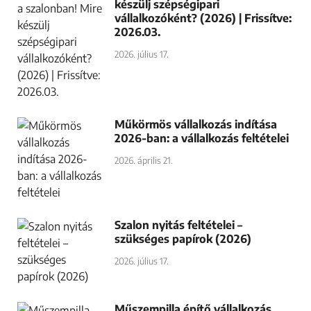
készülj szépségipari
vállalkozóként? (2026) | Frissítve:
2026.03.
2026. július 17.
Műkörmös vállalkozás indítása
2026-ban: a vállalkozás feltételei
2026. április 21.
Szalon nyitás feltételei –
szükséges papírok (2026)
2026. július 17.
Műszempilla építő vállalkozás