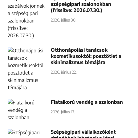
szépségipari szalonokban
(frissítve: 2026.07.30.)
2026. július 30.
Otthonápolási tanácsok
kozmetikusoktól: posztötlet a
skinimalizmus témájára
2026. június 22.
Fiatalkorú vendég a szalonban
2026. július 17.
Szépségipari vállalkozóként