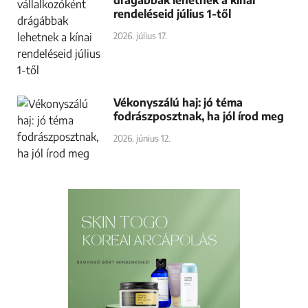
drágábbak lehetnek a kínai
rendeléseid július 1-től
2026. július 17.
Vékonyszálú haj: jó téma
fodrászposztnak, ha jól írod meg
2026. június 12.