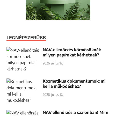
LEGNÉPSZERŰBB
NAV-ellenőrzés körmösöknél:
milyen papírokat kérhetnek?
2026. július 17.
Kozmetikus dokumentumok: mi
kell a működéshez?
2026. július 17.
NAV ellenőrzés a szalonban! Mire