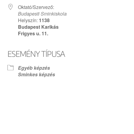
Oktató/Szervező:
Budapesti Sminkiskola
Helyszín:
1138
Budapest Karikás
Frigyes u. 11.
ESEMÉNY TÍPUSA
Egyéb képzés
Sminkes képzés