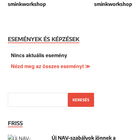
sminkworkshop
sminkworkshop
ESEMÉNYEK ÉS KÉPZÉSEK
Nincs aktuális esemény
Nézd meg az összes eseményt ≫
KERESÉS
FRISS
Új NAV-szabályok jönnek a