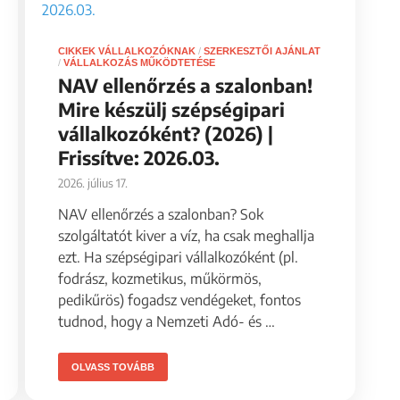
CIKKEK VÁLLALKOZÓKNAK
/
SZERKESZTŐI AJÁNLAT
/
VÁLLALKOZÁS MŰKÖDTETÉSE
NAV ellenőrzés a szalonban!
Mire készülj szépségipari
vállalkozóként? (2026) |
Frissítve: 2026.03.
2026. július 17.
NAV ellenőrzés a szalonban? Sok
szolgáltatót kiver a víz, ha csak meghallja
ezt. Ha szépségipari vállalkozóként (pl.
fodrász, kozmetikus, műkörmös,
pedikűrös) fogadsz vendégeket, fontos
tudnod, hogy a Nemzeti Adó- és …
OLVASS TOVÁBB