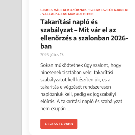
CIKKEK VÁLLALKOZÓKNAK
/
SZERKESZTŐI AJÁNLAT
/
VÁLLALKOZÁS MŰKÖDTETÉSE
Takarítási napló és
szabályzat – Mit vár el az
ellenőrzés a szalonban 2026-
ban
2026. július 17.
Sokan működtetnek úgy szalont, hogy
nincsenek tisztában vele: takarítási
szabályzatot kell készíteniük, és a
takarítás elvégzését rendszeresen
naplózniuk kell, pedig ez jogszabályi
előírás. A takarítási napló és szabályzat
nem csupán …
OLVASS TOVÁBB