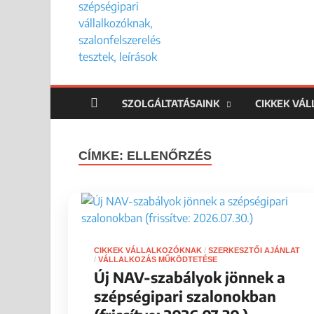
SZOLGÁLTATÁSAINK
CIKKEK VÁ
CÍMKE:
ELLENŐRZÉS
CIKKEK VÁLLALKOZÓKNAK
/
SZERKESZTŐI AJÁNLAT
/
VÁLLALKOZÁS MŰKÖDTETÉSE
Új NAV-szabályok jönnek a
szépségipari szalonokban