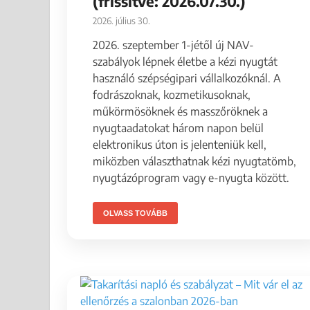
(frissítve: 2026.07.30.)
2026. július 30.
2026. szeptember 1-jétől új NAV-
szabályok lépnek életbe a kézi nyugtát
használó szépségipari vállalkozóknál. A
fodrászoknak, kozmetikusoknak,
műkörmösöknek és masszőröknek a
nyugtaadatokat három napon belül
elektronikus úton is jelenteniük kell,
miközben választhatnak kézi nyugtatömb,
nyugtázóprogram vagy e-nyugta között.
OLVASS TOVÁBB