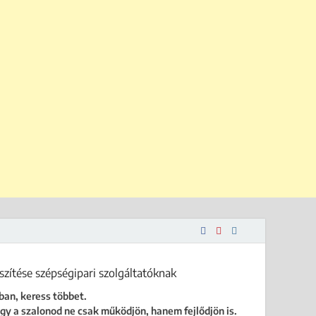
 is.
ban, keress többet.
gy a szalonod ne csak működjön, hanem fejlődjön is.