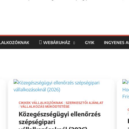
LLALKOZÓKNAK
WEBÁRUHÁZ
GYIK
INGYENES 
CIKKEK VÁLLALKOZÓKNAK
/
SZERKESZTŐI AJÁNLAT
/
VÁLLALKOZÁS MŰKÖDTETÉSE
Közegészségügyi ellenőrzés
szépségipari