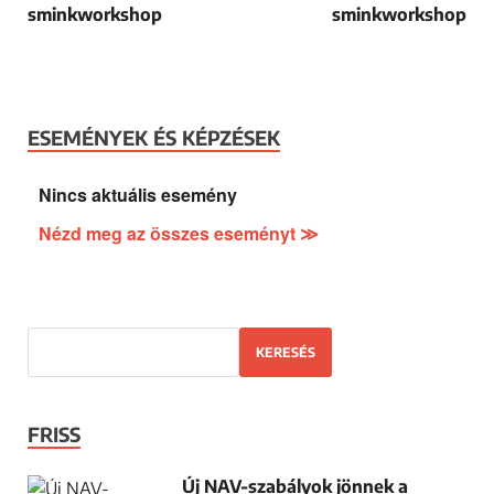
sminkworkshop
sminkworkshop
ESEMÉNYEK ÉS KÉPZÉSEK
Nincs aktuális esemény
Nézd meg az összes eseményt ≫
KERESÉS
FRISS
Új NAV-szabályok jönnek a