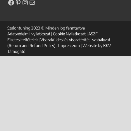
Szalontuning 2023 © Minden jog fenntartva
Adatvédelmi Nyilatkozat
|
Cookie Nyilatkozat
|
ÁSZF
Fizetési feltételek
|
Visszaküldési és visszatérítési szabályzat
(Return and Refund Policy)
|
Impresszum
| Website by
KKV
Támogató