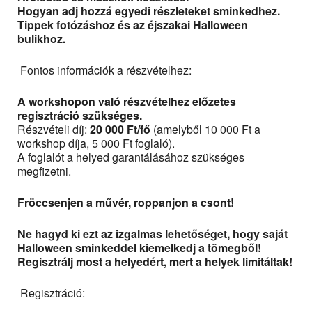
Hogyan adj hozzá egyedi részleteket sminkedhez.
Tippek fotózáshoz és az éjszakai Halloween
bulikhoz.
Fontos információk a részvételhez:
A workshopon való részvételhez előzetes
regisztráció szükséges.
Részvételi díj:
20 000 Ft/fő
(amelyből 10 000 Ft a
workshop díja, 5 000 Ft foglaló).
A foglalót a helyed garantálásához szükséges
megfizetni.
Fröccsenjen a művér, roppanjon a csont!
Ne hagyd ki ezt az izgalmas lehetőséget, hogy saját
Halloween sminkeddel kiemelkedj a tömegből!
Regisztrálj most a helyedért, mert a helyek limitáltak!
Regisztráció: