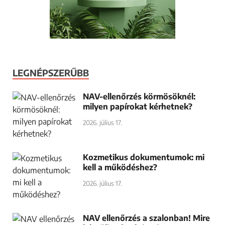
LEGNÉPSZERŰBB
NAV-ellenőrzés körmösöknél:
milyen papírokat kérhetnek?
2026. július 17.
Kozmetikus dokumentumok: mi
kell a működéshez?
2026. július 17.
NAV ellenőrzés a szalonban! Mire