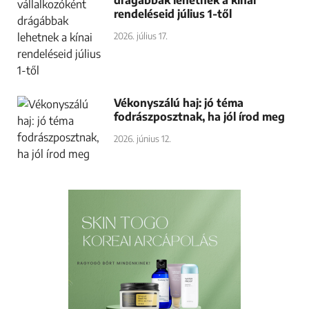
drágábbak lehetnek a kínai
rendeléseid július 1-től
2026. július 17.
Vékonyszálú haj: jó téma
fodrászposztnak, ha jól írod meg
2026. június 12.