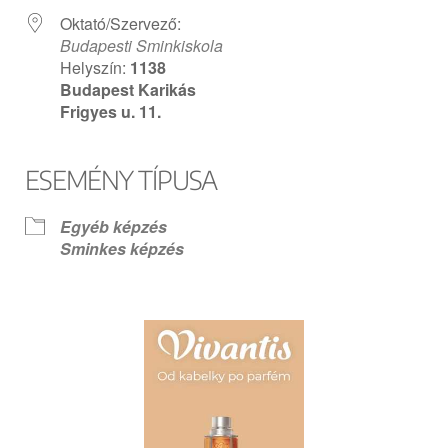
Oktató/Szervező:
Budapesti Sminkiskola
Helyszín:
1138
Budapest Karikás
Frigyes u. 11.
ESEMÉNY TÍPUSA
Egyéb képzés
Sminkes képzés