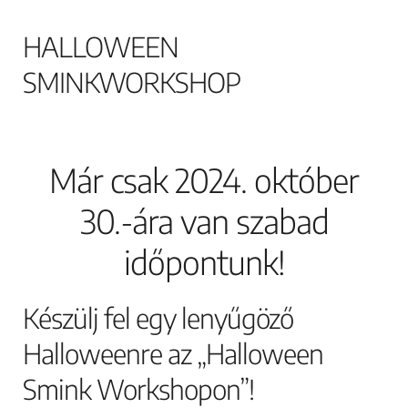
HALLOWEEN
SMINKWORKSHOP
Már csak 2024. október
30.-ára van szabad
időpontunk!
Készülj fel egy lenyűgöző
Halloweenre az „Halloween
Smink Workshopon”!