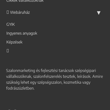
Cikkek vállalkozóknak
Webáruház
GYIK
Ingyenes anyagok
Képzések
Szalonmarketing és fejlesztési tanácsok szépségipari
vállalkozóknak, szalonfelszerelés tesztek, leírások. Amire
szükség lehet egy szépségszalon, kozmetika vagy
fodrászüzletben.