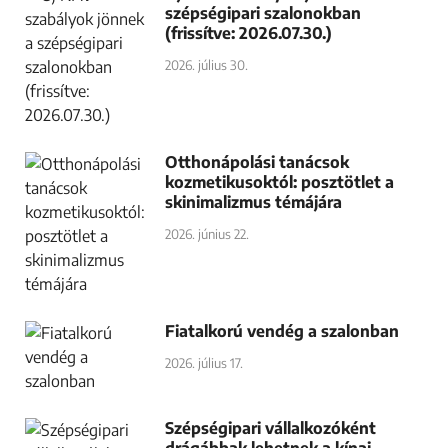
szépségipari szalonokban
(frissítve: 2026.07.30.)
2026. július 30.
Otthonápolási tanácsok
kozmetikusoktól: posztötlet a
skinimalizmus témájára
2026. június 22.
Fiatalkorú vendég a szalonban
2026. július 17.
Szépségipari vállalkozóként