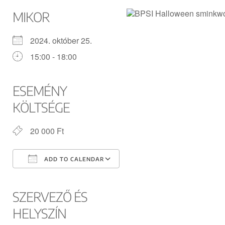
MIKOR
2024. október 25.
15:00 - 18:00
ESEMÉNY
KÖLTSÉGE
20 000 Ft
ADD TO CALENDAR
Download ICS
Google Calendar
iCalendar
Office 365
Outlook Live
SZERVEZŐ ÉS
HELYSZÍN