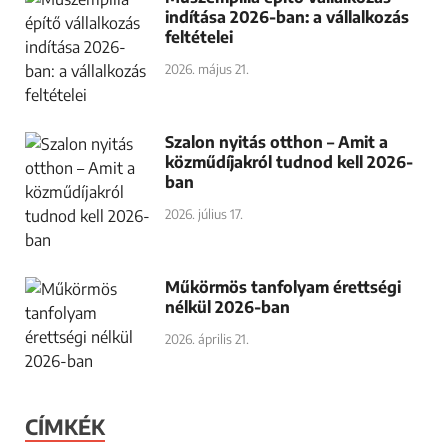
indítása 2026-ban: a vállalkozás
feltételei
2026. május 21.
Szalon nyitás otthon – Amit a
közműdíjakról tudnod kell 2026-
ban
2026. július 17.
Műkörmös tanfolyam érettségi
nélkül 2026-ban
2026. április 21.
CÍMKÉK