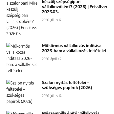
készülj szépségipari
vállalkozóként? (2026) | Frissítve:
2026.03.
2026. július 17.
Műkörmös vállalkozás indítása
2026-ban: a vállalkozás feltételei
2026. április 21.
Szalon nyitás feltételei –
szükséges papírok (2026)
2026. július 17.
Műszempilla építő vállalkozás