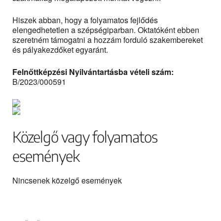
Hiszek abban, hogy a folyamatos fejlődés
elengedhetetlen a szépségiparban. Oktatóként ebben
szeretném támogatni a hozzám forduló szakembereket
és pályakezdőket egyaránt.
Felnőttképzési Nyilvántartásba vételi szám:
B/2023/000591
Közelgő vagy folyamatos
események
Nincsenek közelgő események