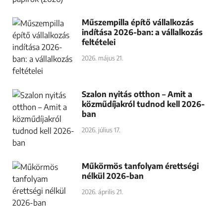
Műszempilla építő vállalkozás
indítása 2026-ban: a vállalkozás
feltételei
2026. május 21.
Szalon nyitás otthon – Amit a
közműdíjakról tudnod kell 2026-
ban
2026. július 17.
Műkörmös tanfolyam érettségi
nélkül 2026-ban
2026. április 21.