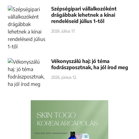
Szépségipari vállalkozóként
drágábbak lehetnek a kínai
rendeléseid július 1-től
2026. július 17.
Vékonyszálú haj: jó téma
fodrászposztnak, ha jól írod meg
2026. június 12.