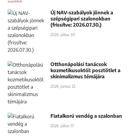
Új NAV-szabályok jönnek a
szépségipari szalonokban
(frissítve: 2026.07.30.)
2026. július 30.
Otthonápolási tanácsok
kozmetikusoktól: posztötlet a
skinimalizmus témájára
2026. június 22.
Fiatalkorú vendég a szalonban
2026. július 17.