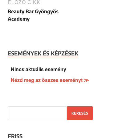
ELŐZŐ CIKK
Beauty Bar Gyöngyös
Academy
ESEMÉNYEK ÉS KÉPZÉSEK
Nincs aktuális esemény
Nézd meg az összes eseményt ≫
KERESÉS
FRISS