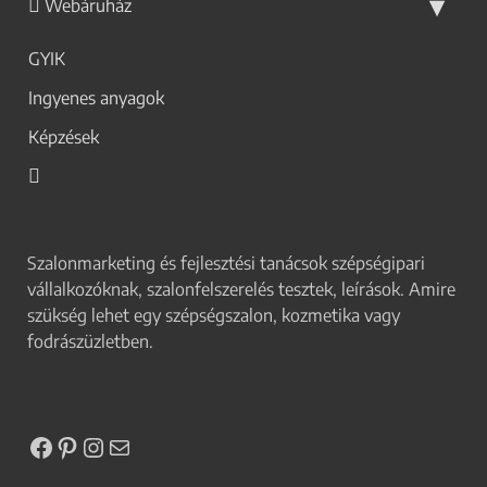
Webáruház
GYIK
Ingyenes anyagok
Képzések
Szalonmarketing és fejlesztési tanácsok szépségipari
vállalkozóknak, szalonfelszerelés tesztek, leírások. Amire
szükség lehet egy szépségszalon, kozmetika vagy
fodrászüzletben.