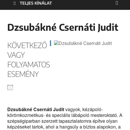
TELJES KÍNÁLAT
Dzsubákné Csernáti Judit
KÖVETKEZŐ
VAGY
FOLYAMATOS
ESEMÉNY
Dzsubákné Csernáti Judit
vagyok, kézápoló-
körömkozmetikus- és speciális lábápoló mesteroktató. A
szépségiparban szerzett tapasztalatomra építve olyan
képzéseket tartok, ahol a hangsúly a biztos alapokon, a