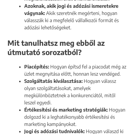
Azoknak, akik jogi és adózási ismeretekre
vágynak:
Akik szeretnék megérteni, hogyan
válasszák ki a megfelelő vállalkozói formát és
adózási lehetőségeket.
Mit tanulhatsz meg ebből
az
útmutató sorozatból?
Piacépítés:
Hogyan építsd fel a piacodat még az
üzlet megnyitása előtt, honnan lesz vendéged.
Szolgáltatás kiválasztása:
Hogyan válassz
olyan szolgáltatásokat, amelyek
megkülönböztetnek a konkurenciától, mitől
leszel egyedi.
Értékesítési és marketing stratégiák:
Hogyan
dolgozd ki a leghatékonyabb értékesítési és
marketing kampányokat.
Jogi és adózási tudnivalók:
Hogyan válaszd ki