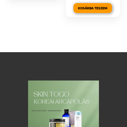
KOSÁRBA TESZEM