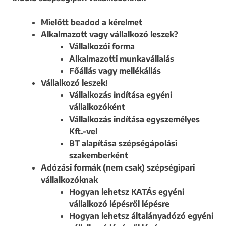
Mielőtt beadod a kérelmet
Alkalmazott vagy vállalkozó leszek?
Vállalkozói forma
Alkalmazotti munkavállalás
Főállás vagy mellékállás
Vállalkozó leszek!
Vállalkozás indítása egyéni
vállalkozóként
Vállalkozás indítása egyszemélyes
Kft.-vel
BT alapítása szépségápolási
szakemberként
Adózási formák (nem csak) szépségipari
vállalkozóknak
Hogyan lehetsz KATÁs egyéni
vállalkozó lépésről lépésre
Hogyan lehetsz általányadózó egyéni