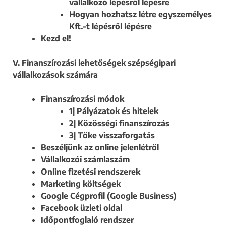
vállalkozó lépésről lépésre
Hogyan hozhatsz létre egyszemélyes
Kft.-t lépésről lépésre
Kezd el!
V. Finanszírozási lehetőségek szépségipari
vállalkozások számára
Finanszírozási módok
1| Pályázatok és hitelek
2| Közösségi finanszírozás
3| Tőke visszaforgatás
Beszéljünk az online jelenlétről
Vállalkozói számlaszám
Online fizetési rendszerek
Marketing költségek
Google Cégprofil (Google Business)
Facebook üzleti oldal
Időpontfoglaló rendszer