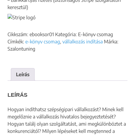
keresztül)
Cikkszám:
ebooksor01
Kategória:
E-könyv csomag
Címkék:
e-könyv csomag
,
vállalkozás indítása
Márka:
Szalontuning
Leírás
LEÍRÁS
Hogyan indíthatsz szépségipari vállalkozást? Minek kell
megelőznie a vállalkozás hivatalos bejegyeztetését?
Hogyan találj olyan szolgáltatást, ami megkülönböztet a
konkurenciától? Milyen lépéseket kell megtenned a