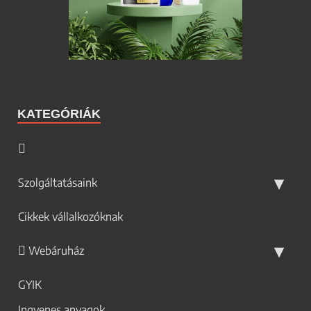
KATEGÓRIÁK
Szolgáltatásaink
Cikkek vállalkozóknak
Webáruház
GYIK
Ingyenes anyagok