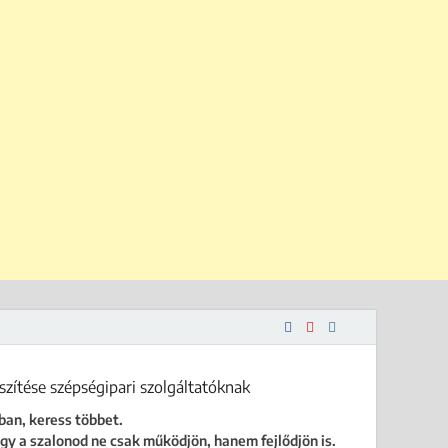
 is.
ban, keress többet.
gy a szalonod ne csak működjön, hanem fejlődjön is.