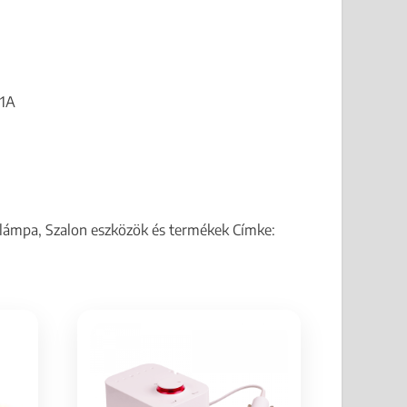
 1A
lámpa
,
Szalon eszközök és termékek
Címke: