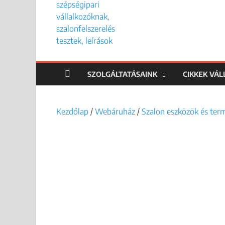
SZOLGÁLTATÁSAINK
CIKKEK VÁ
Kezdőlap
/
Webáruház
/
Szalon eszközök és ter