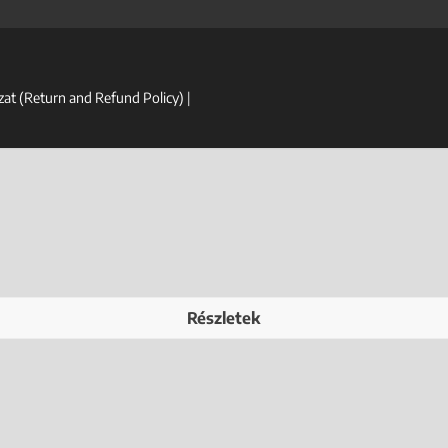
lyzat (Return and Refund Policy)
|
Részletek