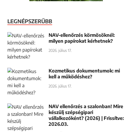
LEGNÉPSZERŰBB
NAV-ellenőrzés körmösöknél:
milyen papírokat kérhetnek?
2026. július 17.
Kozmetikus dokumentumok: mi
kell a működéshez?
2026. július 17.
NAV ellenőrzés a szalonban! Mire
készülj szépségipari
vállalkozóként? (2026) | Frissítve:
2026.03.