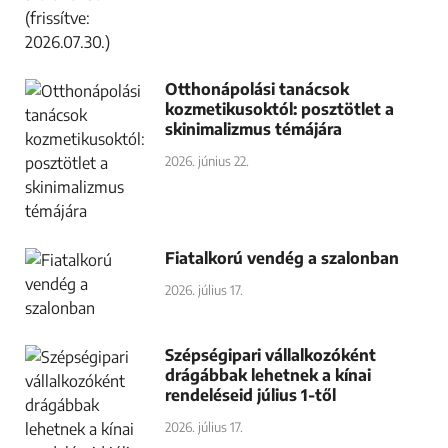
Otthonápolási tanácsok
kozmetikusoktól: posztötlet a
skinimalizmus témájára
2026. június 22.
Fiatalkorú vendég a szalonban
2026. július 17.
Szépségipari vállalkozóként
drágábbak lehetnek a kínai
rendeléseid július 1-től
2026. július 17.