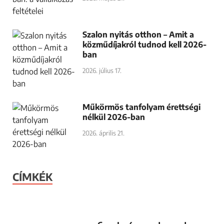
Szalon nyitás otthon – Amit a
közműdíjakról tudnod kell 2026-
ban
2026. július 17.
Műkörmös tanfolyam érettségi
nélkül 2026-ban
2026. április 21.
CÍMKÉK