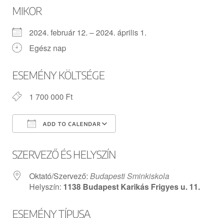
MIKOR
2024. február 12. – 2024. április 1.
Egész nap
ESEMÉNY KÖLTSÉGE
1 700 000 Ft
ADD TO CALENDAR
Download ICS
Google Calendar
SZERVEZŐ ÉS HELYSZÍN
Oktató/Szervező:
Budapesti Sminkiskola
Helyszín:
1138 Budapest Karikás Frigyes u. 11.
ESEMÉNY TÍPUSA