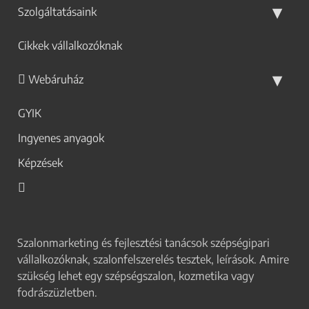
Szolgáltatásaink
Cikkek vállalkozóknak
Webáruház
GYIK
Ingyenes anyagok
Képzések
Szalonmarketing és fejlesztési tanácsok szépségipari
vállalkozóknak, szalonfelszerelés tesztek, leírások. Amire
szükség lehet egy szépségszalon, kozmetika vagy
fodrászüzletben.