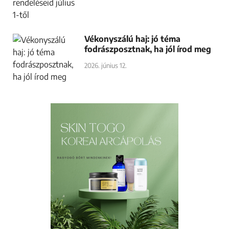
Vékonyszálú haj: jó téma
fodrászposztnak, ha jól írod meg
2026. június 12.