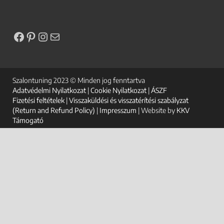
Szalontuning 2023 © Minden jog fenntartva
Adatvédelmi Nyilatkozat
|
Cookie Nyilatkozat
|
ÁSZF
Fizetési feltételek
|
Visszaküldési és visszatérítési szabályzat
(Return and Refund Policy)
|
Impresszum
| Website by
KKV
Támogató