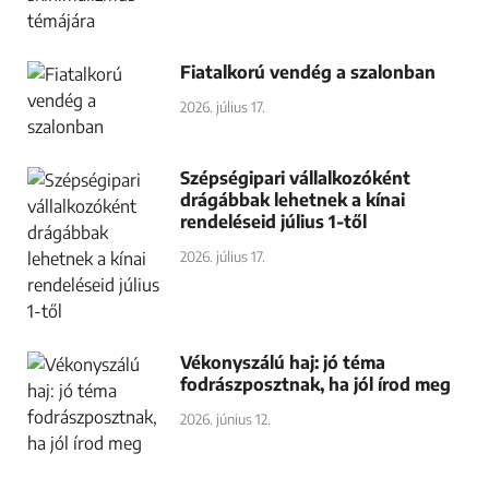
Fiatalkorú vendég a szalonban
2026. július 17.
Szépségipari vállalkozóként
drágábbak lehetnek a kínai
rendeléseid július 1-től
2026. július 17.
Vékonyszálú haj: jó téma
fodrászposztnak, ha jól írod meg
2026. június 12.