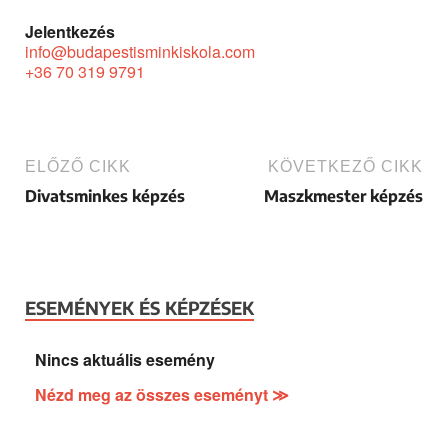
Jelentkezés
info@budapestisminkiskola.com
+36 70 319 9791
ELŐZŐ CIKK
KÖVETKEZŐ CIKK
Divatsminkes képzés
Maszkmester képzés
ESEMÉNYEK ÉS KÉPZÉSEK
Nincs aktuális esemény
Nézd meg az összes eseményt ≫