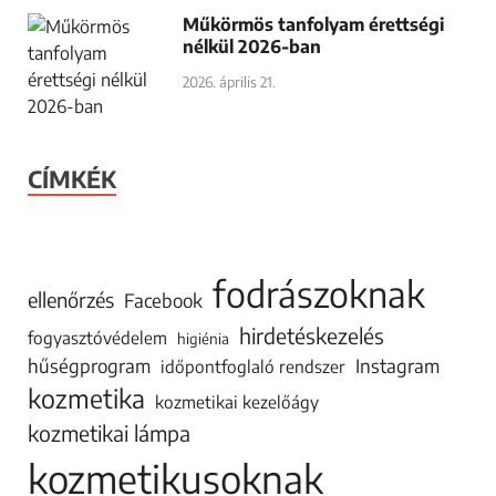
Műkörmös tanfolyam érettségi
nélkül 2026-ban
2026. április 21.
CÍMKÉK
fodrászoknak
ellenőrzés
Facebook
hirdetéskezelés
fogyasztóvédelem
higiénia
hűségprogram
Instagram
időpontfoglaló rendszer
kozmetika
kozmetikai kezelőágy
kozmetikai lámpa
kozmetikusoknak