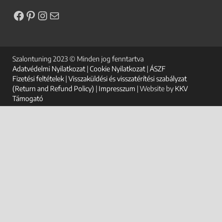
Szalontuning 2023 © Minden jog fenntartva
Adatvédelmi Nyilatkozat
|
Cookie Nyilatkozat
|
ÁSZF
Fizetési feltételek
|
Visszaküldési és visszatérítési szabályzat
(Return and Refund Policy)
|
Impresszum
| Website by
KKV
Támogató