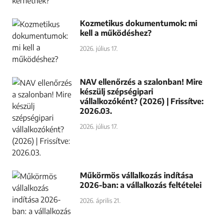
Kozmetikus dokumentumok: mi
kell a működéshez?
2026. július 17.
NAV ellenőrzés a szalonban! Mire
készülj szépségipari
vállalkozóként? (2026) | Frissítve:
2026.03.
2026. július 17.
Műkörmös vállalkozás indítása
2026-ban: a vállalkozás feltételei
2026. április 21.