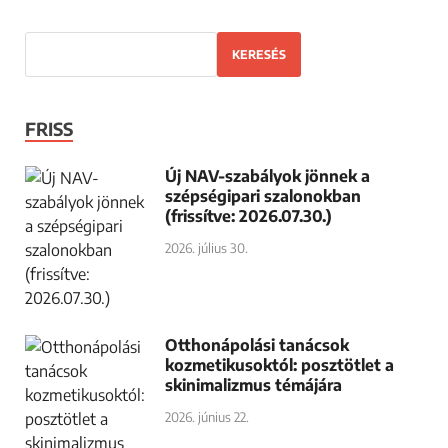
KERESÉS
FRISS
Új NAV-szabályok jönnek a
szépségipari szalonokban
(frissítve: 2026.07.30.)
2026. július 30.
Otthonápolási tanácsok
kozmetikusoktól: posztötlet a
skinimalizmus témájára
2026. június 22.