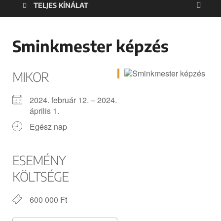
TELJES KÍNÁLAT
Sminkmester képzés
MIKOR
2024. február 12. – 2024.
április 1.
Egész nap
ESEMÉNY
KÖLTSÉGE
600 000 Ft