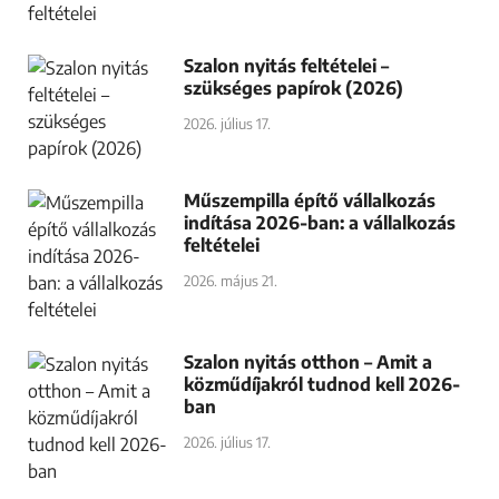
Szalon nyitás feltételei –
szükséges papírok (2026)
2026. július 17.
Műszempilla építő vállalkozás
indítása 2026-ban: a vállalkozás
feltételei
2026. május 21.
Szalon nyitás otthon – Amit a
közműdíjakról tudnod kell 2026-
ban
2026. július 17.