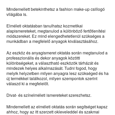
Mindemellett betekinthetsz a fashion make-up csillogó
világába is.
Elméleti oktatásban tanulhatsz kozmetikai
alapismereteket, megtanulod a különböző fertőtlenítési
módszereket. Ez mind elengedhetetlenül szükséges a
munkádban a megfelelő anyagok kiválasztásához.
Az eszköz és anyagismeret oktatás során megtanulod a
professzionális és dekor anyagok közötti
különbségeket, a választható eszközök tárházát és
mindezek helyes alkalmazását. Tudni fogod, hogy
melyik helyzetben milyen anyagra lesz szükséged és ha
új termékkel találkozol, milyen szempontok szerint
válaszd ki a megfelelőt.
Divat- és színelméleti ismereteket szerezhetsz.
Mindemellett az elméleti oktatás során segítséget kapsz
ahhoz, hogy az itt szerzett okleveleddel és szakmai