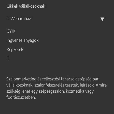
Cikkek vállalkozóknak
Webáruház
GYIK
Ingyenes anyagok
Képzések
Szalonmarketing és fejlesztési tanácsok szépségipari
vállalkozóknak, szalonfelszerelés tesztek, leírások. Amire
szükség lehet egy szépségszalon, kozmetika vagy
fodrászüzletben.