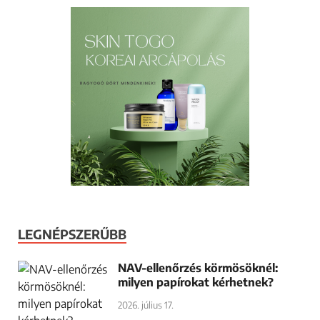
LEGNÉPSZERŰBB
NAV-ellenőrzés körmösöknél:
milyen papírokat kérhetnek?
2026. július 17.