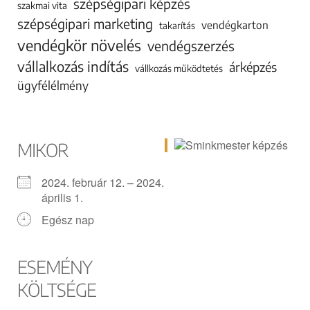
szépségipari képzés
szakmai vita
szépségipari marketing
vendégkarton
takarítás
vendégkör növelés
vendégszerzés
vállalkozás indítás
árképzés
vállkozás működtetés
ügyfélélmény
MIKOR
2024. február 12. – 2024.
április 1.
Egész nap
ESEMÉNY
KÖLTSÉGE