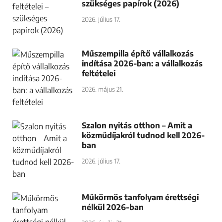
szükséges papírok (2026)
2026. július 17.
Műszempilla építő vállalkozás
indítása 2026-ban: a vállalkozás
feltételei
2026. május 21.
Szalon nyitás otthon – Amit a
közműdíjakról tudnod kell 2026-
ban
2026. július 17.
Műkörmös tanfolyam érettségi
nélkül 2026-ban