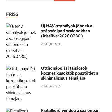
FRISS
Új NAV-szabályok jönnek a
szépségipari szalonokban
(frissítve: 2026.07.30.)
2026. július 30.
Otthonápolási tanácsok
kozmetikusoktól: posztötlet a
skinimalizmus témájára
2026. június 22.
Fiatalkorú vendég a szalonban