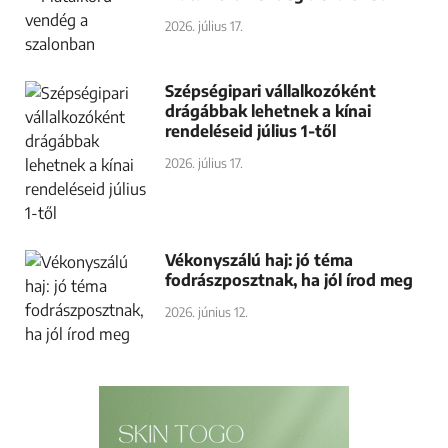
2026. július 17.
Szépségipari vállalkozóként
drágábbak lehetnek a kínai
rendeléseid július 1-től
2026. július 17.
Vékonyszálú haj: jó téma
fodrászposztnak, ha jól írod meg
2026. június 12.