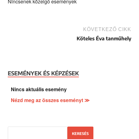
Nincsenek közelgő események
KÖVETKEZŐ CIKK
Köteles Éva tanműhely
ESEMÉNYEK ÉS KÉPZÉSEK
Nincs aktuális esemény
Nézd meg az összes eseményt ≫
KERESÉS