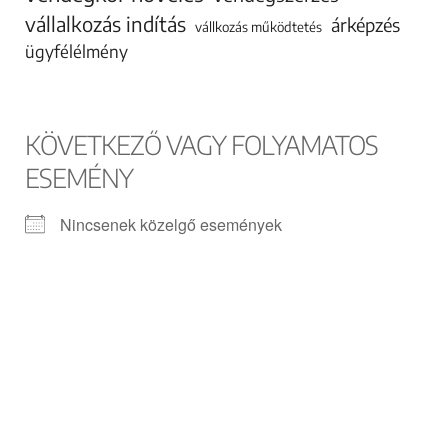
vállalkozás indítás
árképzés
vállkozás működtetés
ügyfélélmény
KÖVETKEZŐ VAGY FOLYAMATOS
ESEMÉNY
Nincsenek közelgő események