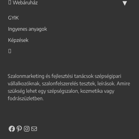
Webáruház
GYIK
Ingyenes anyagok
Képzések
Szalonmarketing és fejlesztési tanácsok szépségipari
vállalkozóknak, szalonfelszerelés tesztek, leírások. Amire
szükség lehet egy szépségszalon, kozmetika vagy
fodrászüzletben.