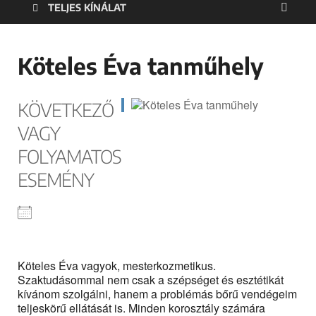
TELJES KÍNÁLAT
Köteles Éva tanműhely
KÖVETKEZŐ
VAGY
FOLYAMATOS
ESEMÉNY
Köteles Éva vagyok, mesterkozmetikus.
Szaktudásommal nem csak a szépséget és esztétikát
kívánom szolgálni, hanem a problémás bőrű vendégeim
teljeskörű ellátását is. Minden korosztály számára