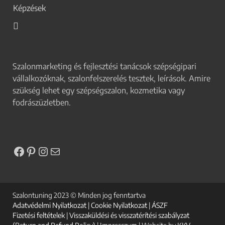
Képzések
Szalonmarketing és fejlesztési tanácsok szépségipari
vállalkozóknak, szalonfelszerelés tesztek, leírások. Amire
szükség lehet egy szépségszalon, kozmetika vagy
fodrászüzletben.
Szalontuning 2023 © Minden jog fenntartva
Adatvédelmi Nyilatkozat
|
Cookie Nyilatkozat
|
ÁSZF
Fizetési feltételek
|
Visszaküldési és visszatérítési szabályzat