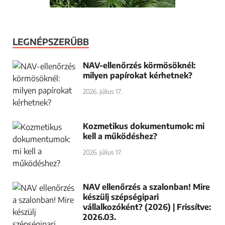
LEGNÉPSZERŰBB
NAV-ellenőrzés körmösöknél:
milyen papírokat kérhetnek?
2026. július 17.
Kozmetikus dokumentumok: mi
kell a működéshez?
2026. július 17.
NAV ellenőrzés a szalonban! Mire
készülj szépségipari
vállalkozóként? (2026) | Frissítve:
2026.03.