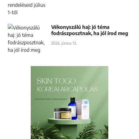
Vékonyszálú haj: jó téma
fodrászposztnak, ha jól írod meg
2026. június 12.