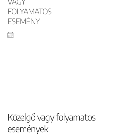
VAGY
FOLYAMATOS
ESEMÉNY
Közelgő vagy folyamatos
események