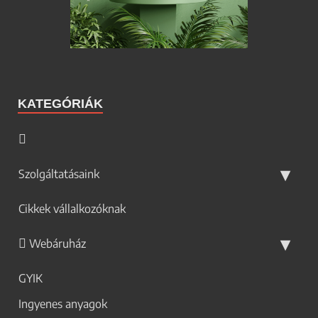
KATEGÓRIÁK
Szolgáltatásaink
Cikkek vállalkozóknak
Webáruház
GYIK
Ingyenes anyagok