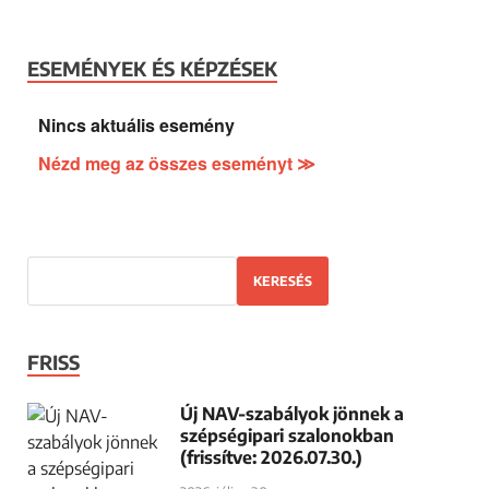
ESEMÉNYEK ÉS KÉPZÉSEK
Nincs aktuális esemény
Nézd meg az összes eseményt ≫
KERESÉS
FRISS
Új NAV-szabályok jönnek a
szépségipari szalonokban
(frissítve: 2026.07.30.)