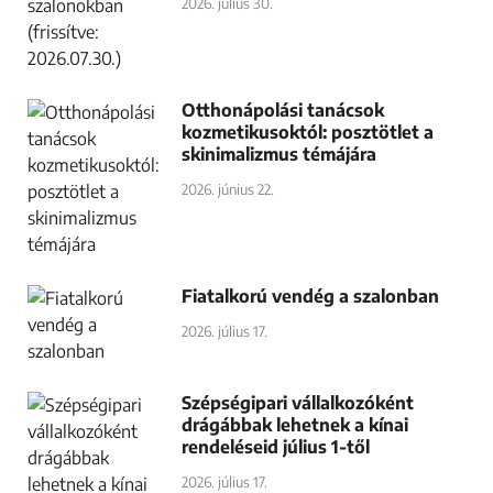
2026. július 30.
Otthonápolási tanácsok
kozmetikusoktól: posztötlet a
skinimalizmus témájára
2026. június 22.
Fiatalkorú vendég a szalonban
2026. július 17.
Szépségipari vállalkozóként
drágábbak lehetnek a kínai
rendeléseid július 1-től
2026. július 17.