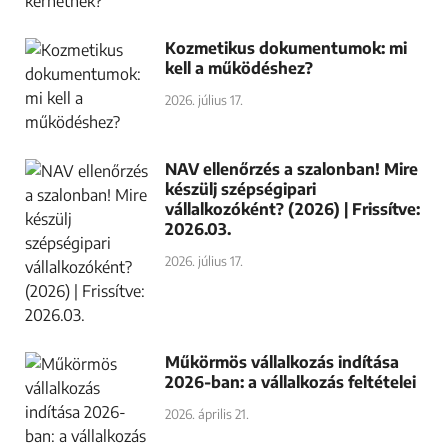
Kozmetikus dokumentumok: mi
kell a működéshez?
2026. július 17.
NAV ellenőrzés a szalonban! Mire
készülj szépségipari
vállalkozóként? (2026) | Frissítve:
2026.03.
2026. július 17.
Műkörmös vállalkozás indítása
2026-ban: a vállalkozás feltételei
2026. április 21.