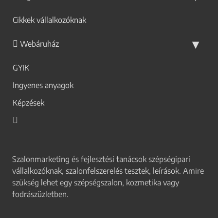
Cikkek vállalkozóknak
Webáruház
GYIK
Ingyenes anyagok
Képzések
Szalonmarketing és fejlesztési tanácsok szépségipari
vállalkozóknak, szalonfelszerelés tesztek, leírások. Amire
szükség lehet egy szépségszalon, kozmetika vagy
fodrászüzletben.