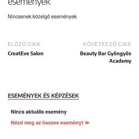
események
Nincsenek közelgő események
ELŐZŐ CIKK
KÖVETKEZŐ CIKK
CreatEve Salon
Beauty Bar Gyöngyös
Academy
ESEMÉNYEK ÉS KÉPZÉSEK
Nincs aktuális esemény
Nézd meg az összes eseményt ≫