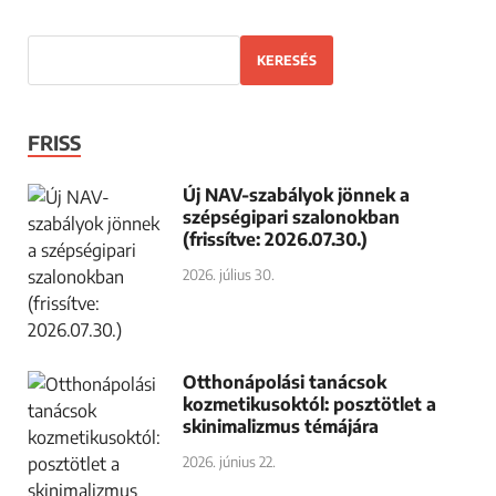
KERESÉS
FRISS
Új NAV-szabályok jönnek a
szépségipari szalonokban
(frissítve: 2026.07.30.)
2026. július 30.
Otthonápolási tanácsok
kozmetikusoktól: posztötlet a
skinimalizmus témájára
2026. június 22.