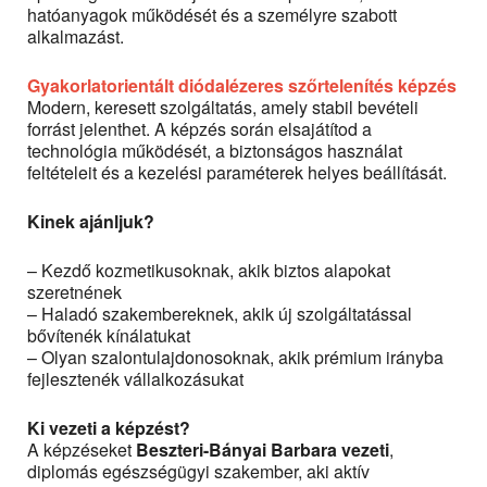
hatóanyagok működését és a személyre szabott
alkalmazást.
Gyakorlatorientált diódalézeres szőrtelenítés képzés
Modern, keresett szolgáltatás, amely stabil bevételi
forrást jelenthet. A képzés során elsajátítod a
technológia működését, a biztonságos használat
feltételeit és a kezelési paraméterek helyes beállítását.
Kinek ajánljuk?
– Kezdő kozmetikusoknak, akik biztos alapokat
szeretnének
– Haladó szakembereknek, akik új szolgáltatással
bővítenék kínálatukat
– Olyan szalontulajdonosoknak, akik prémium irányba
fejlesztenék vállalkozásukat
Ki vezeti a képzést?
A képzéseket
Beszteri-Bányai Barbara vezeti
,
diplomás egészségügyi szakember, aki aktív