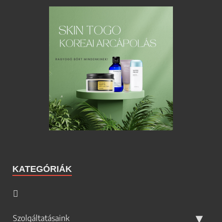
KATEGÓRIÁK
Szolgáltatásaink