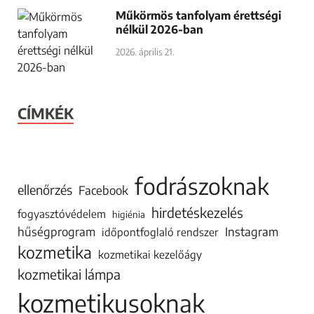
Műkörmös tanfolyam érettségi
nélkül 2026-ban
2026. április 21.
CÍMKÉK
fodrászoknak
ellenőrzés
Facebook
hirdetéskezelés
fogyasztóvédelem
higiénia
hűségprogram
Instagram
időpontfoglaló rendszer
kozmetika
kozmetikai kezelőágy
kozmetikai lámpa
kozmetikusoknak