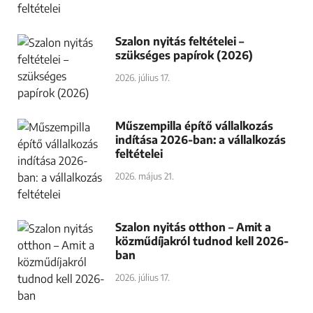
Szalon nyitás feltételei –
szükséges papírok (2026)
2026. július 17.
Műszempilla építő vállalkozás
indítása 2026-ban: a vállalkozás
feltételei
2026. május 21.
Szalon nyitás otthon – Amit a
közműdíjakról tudnod kell 2026-
ban
2026. július 17.