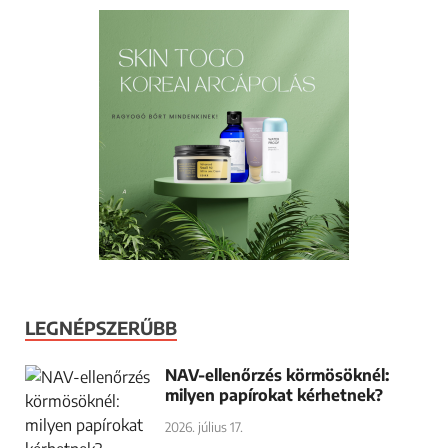
LEGNÉPSZERŰBB
NAV-ellenőrzés körmösöknél:
milyen papírokat kérhetnek?
2026. július 17.