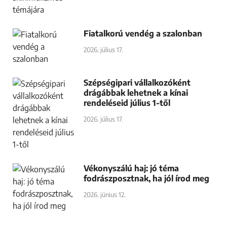
Fiatalkorú vendég a szalonban
2026. július 17.
Szépségipari vállalkozóként
drágábbak lehetnek a kínai
rendeléseid július 1-től
2026. július 17.
Vékonyszálú haj: jó téma
fodrászposztnak, ha jól írod meg
2026. június 12.