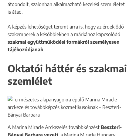
átgondolt, szalonban alkalmazható kezelési szemléletet
is átad.
A képzés lehetőséget teremt arra is, hogy az érdeklődő
szakemberek a későbbiekben a márkához kapcsolódó
szakmai együttműködési formákról személyesen
tájékozódjanak
.
Oktatói háttér és szakmai
szemlélet
A Marina Miracle Arckezelés továbbképzést
Beszteri-
Bányai Barbara vezeti
, a Marina Miracle Hungary