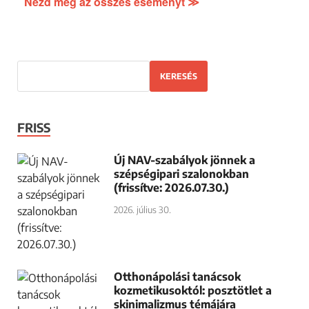
Nézd meg az összes eseményt ≫
KERESÉS
FRISS
Új NAV-szabályok jönnek a
szépségipari szalonokban
(frissítve: 2026.07.30.)
2026. július 30.
Otthonápolási tanácsok
kozmetikusoktól: posztötlet a
skinimalizmus témájára