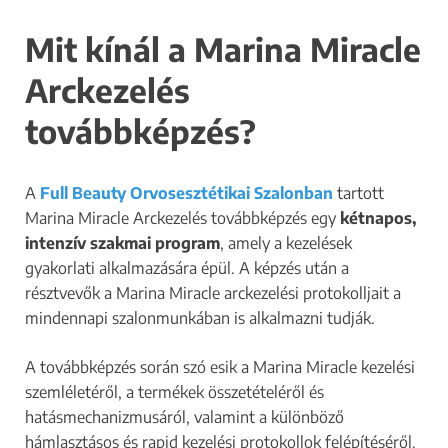
Mit kínál a Marina Miracle
Arckezelés
továbbképzés?
A
Full Beauty Orvosesztétikai Szalonban
tartott
Marina Miracle Arckezelés továbbképzés egy
kétnapos,
intenzív szakmai program
, amely a kezelések
gyakorlati alkalmazására épül. A képzés után a
résztvevők a Marina Miracle arckezelési protokolljait a
mindennapi szalonmunkában is alkalmazni tudják.
A továbbképzés során szó esik a Marina Miracle kezelési
szemléletéről, a termékek összetételéről és
hatásmechanizmusáról, valamint a különböző
hámlasztásos és rapid kezelési protokollok felépítéséről.