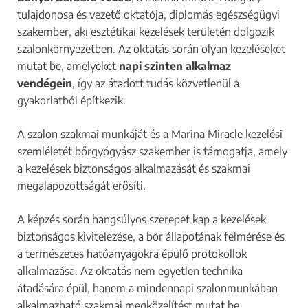
tulajdonosa és vezető oktatója, diplomás egészségügyi
szakember, aki esztétikai kezelések területén dolgozik
szalonkörnyezetben. Az oktatás során olyan kezeléseket
mutat be, amelyeket
napi szinten alkalmaz
vendégein
, így az átadott tudás közvetlenül a
gyakorlatból építkezik.
A szalon szakmai munkáját és a Marina Miracle kezelési
szemléletét bőrgyógyász szakember is támogatja, amely
a kezelések biztonságos alkalmazását és szakmai
megalapozottságát erősíti.
A képzés során hangsúlyos szerepet kap a kezelések
biztonságos kivitelezése, a bőr állapotának felmérése és
a természetes hatóanyagokra épülő protokollok
alkalmazása. Az oktatás nem egyetlen technika
átadására épül, hanem a mindennapi szalonmunkában
alkalmazható szakmai megközelítést mutat be.