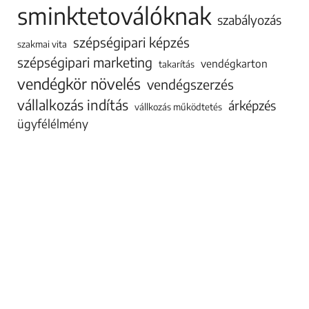
sminktetoválóknak
szabályozás
szépségipari képzés
szakmai vita
szépségipari marketing
vendégkarton
takarítás
vendégkör növelés
vendégszerzés
vállalkozás indítás
árképzés
vállkozás működtetés
ügyfélélmény