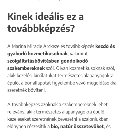
Kinek ideális ez a
továbbképzés?
A Marina Miracle Arckezelés továbbképzés
kezdő és
gyakorló kozmetikusoknak
, valamint
szolgáltatásbővítésben gondolkodó
szakembereknek
szól. Olyan kozmetikusoknak szól,
akik kezelési kínálatukat természetes alapanyagokra
épülő, a bőr állapotát figyelembe vevő megoldásokkal
szeretnék bővíteni.
A továbbképzés azoknak a szakembereknek lehet
releváns, akik természetes alapanyagokra épülő
kezeléseket szeretnének bevezetni a szalonjukban,
előnyben részesítik a
bio, natúr összetevőket
, és