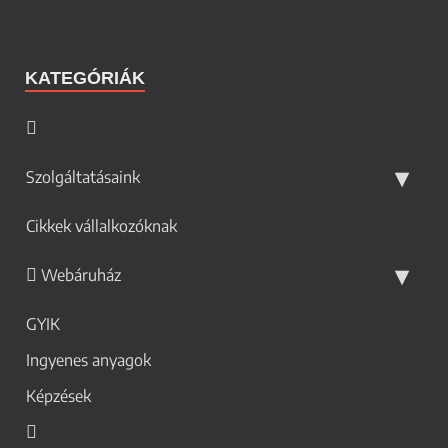
KATEGÓRIÁK
Szolgáltatásaink
Cikkek vállalkozóknak
Webáruház
GYIK
Ingyenes anyagok
Képzések