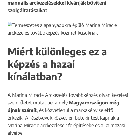
manuális arckezelésekkel kívánják bővíteni
szolgáltatásaikat
.
Miért különleges ez a
képzés a hazai
kínálatban?
A Marina Miracle Arckezelés továbbképzés olyan kezelési
szemléletet mutat be, amely
Magyarországon még
újnak számít
, és közvetlenül a márkaképviselettől
érkezik. A résztvevők közvetlen betekintést kapnak a
Marina Miracle arckezelések felépítésébe és alkalmazási
elveibe.