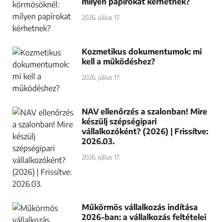
milyen papírokat kérhetnek?
2026. július 17.
Kozmetikus dokumentumok: mi
kell a működéshez?
2026. július 17.
NAV ellenőrzés a szalonban! Mire
készülj szépségipari
vállalkozóként? (2026) | Frissítve:
2026.03.
2026. július 17.
Műkörmös vállalkozás indítása
2026-ban: a vállalkozás feltételei