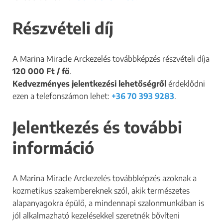
Részvételi díj
A Marina Miracle Arckezelés továbbképzés részvételi díja
120 000 Ft / fő
.
Kedvezményes jelentkezési lehetőségről
érdeklődni
ezen a telefonszámon lehet:
+36 70 393 9283
.
Jelentkezés és további
információ
A Marina Miracle Arckezelés továbbképzés azoknak a
kozmetikus szakembereknek szól, akik természetes
alapanyagokra épülő, a mindennapi szalonmunkában is
jól alkalmazható kezelésekkel szeretnék bővíteni