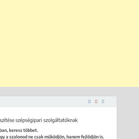
 is.
ban, keress többet.
gy a szalonod ne csak működjön, hanem fejlődjön is.