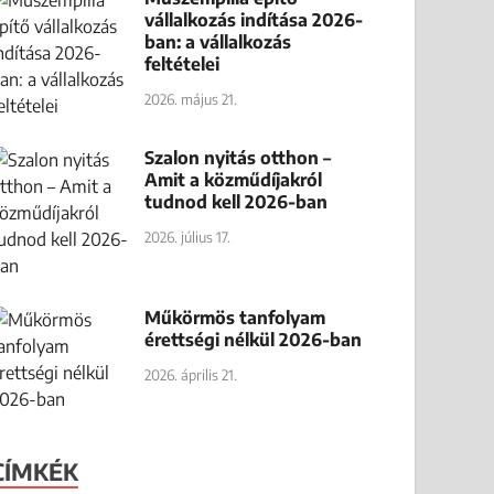
vállalkozás indítása 2026-
ban: a vállalkozás
feltételei
2026. május 21.
Szalon nyitás otthon –
Amit a közműdíjakról
tudnod kell 2026-ban
2026. július 17.
Műkörmös tanfolyam
érettségi nélkül 2026-ban
2026. április 21.
CÍMKÉK