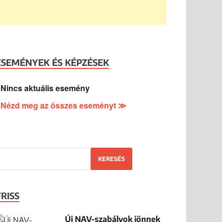
ESEMÉNYEK ÉS KÉPZÉSEK
Nincs aktuális esemény
Nézd meg az összes eseményt ≫
KERESÉS
FRISS
Új NAV-szabályok jönnek