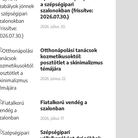
a szépségipari
szalonokban (frissítve:
2026.07.30.)
2026. július 30.
Otthonápolási tanácsok
kozmetikusoktól:
posztötlet a skinimalizmus
témájára
2026. június 22.
Fiatalkorú vendég a
szalonban
2026. július 17.
Szépségipari