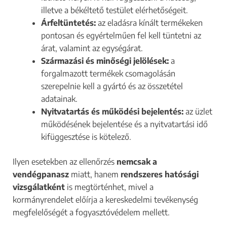
illetve a békéltető testület elérhetőségeit.
Árfeltüntetés:
az eladásra kínált termékeken
pontosan és egyértelműen fel kell tüntetni az
árat, valamint az egységárat.
Származási és minőségi jelölések:
a
forgalmazott termékek csomagolásán
szerepelnie kell a gyártó és az összetétel
adatainak.
Nyitvatartás és működési bejelentés:
az üzlet
működésének bejelentése és a nyitvatartási idő
kifüggesztése is kötelező.
Ilyen esetekben az ellenőrzés
nemcsak a
vendégpanasz
miatt, hanem
rendszeres hatósági
vizsgálatként
is megtörténhet, mivel a
kormányrendelet előírja a kereskedelmi tevékenység
megfelelőségét a fogyasztóvédelem mellett.