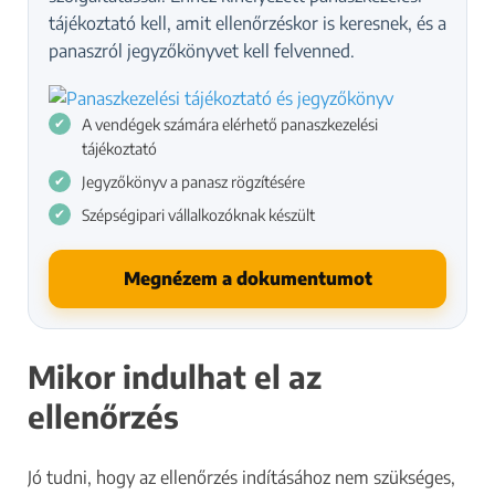
tájékoztató kell, amit ellenőrzéskor is keresnek, és a
panaszról jegyzőkönyvet kell felvenned.
A vendégek számára elérhető panaszkezelési
tájékoztató
Jegyzőkönyv a panasz rögzítésére
Szépségipari vállalkozóknak készült
Megnézem a dokumentumot
Mikor indulhat el az
ellenőrzés
Jó tudni, hogy az ellenőrzés indításához nem szükséges,