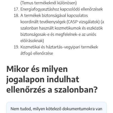
(Temus termékeknél különösen)
Energiafogyasztáshoz kapcsolódó ellenőrzések
A termékek biztonságával kapcsolatos
koordinált tevékenységek (CASP vizsgálatok) (a
szalonban használt kozmetikumok és eszközök
biztonságosak-e és megfelelnek-e az uniós
előírásoknak)
Kozmetikai és háztartás-vegyipari termékek
átfogó ellenőrzése
Mikor és milyen
jogalapon indulhat
ellenőrzés a szalonban?
Nem tudod, milyen kötelező dokumentumokra van