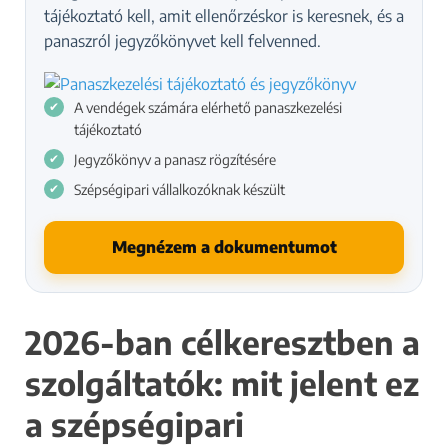
tájékoztató kell, amit ellenőrzéskor is keresnek, és a
panaszról jegyzőkönyvet kell felvenned.
A vendégek számára elérhető panaszkezelési
tájékoztató
Jegyzőkönyv a panasz rögzítésére
Szépségipari vállalkozóknak készült
Megnézem a dokumentumot
2026-ban célkeresztben a
szolgáltatók: mit jelent ez
a szépségipari