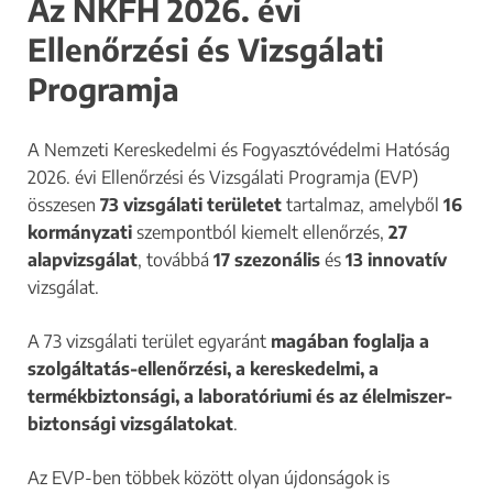
Az NKFH 2026. évi
Ellenőrzési és Vizsgálati
Programja
A Nemzeti Kereskedelmi és Fogyasztóvédelmi Hatóság
2026. évi Ellenőrzési és Vizsgálati Programja (EVP)
összesen
73 vizsgálati területet
tartalmaz, amelyből
16
kormányzati
szempontból kiemelt ellenőrzés,
27
alapvizsgálat
, továbbá
17 szezonális
és
13 innovatív
vizsgálat.
A 73 vizsgálati terület egyaránt
magában foglalja a
szolgáltatás-ellenőrzési, a kereskedelmi, a
termékbiztonsági, a laboratóriumi és az élelmiszer-
biztonsági vizsgálatokat
.
Az EVP-ben többek között olyan újdonságok is