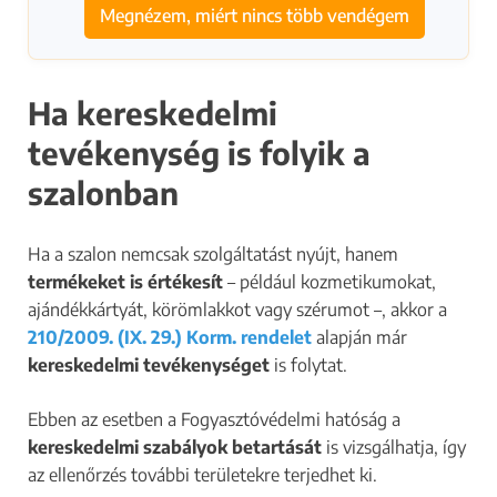
Megnézem, miért nincs több vendégem
Ha kereskedelmi
tevékenység is folyik a
szalonban
Ha a szalon nemcsak szolgáltatást nyújt, hanem
termékeket is értékesít
– például kozmetikumokat,
ajándékkártyát, körömlakkot vagy szérumot –, akkor a
210/2009. (IX. 29.) Korm. rendelet
alapján már
kereskedelmi tevékenységet
is folytat.
Ebben az esetben a Fogyasztóvédelmi hatóság a
kereskedelmi szabályok betartását
is vizsgálhatja, így
az ellenőrzés további területekre terjedhet ki.