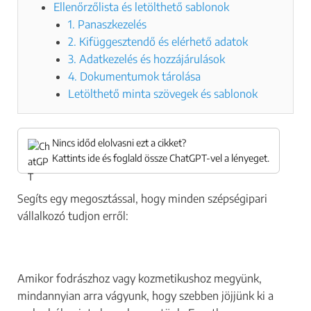
Ellenőrzőlista és letölthető sablonok
1. Panaszkezelés
2. Kifüggesztendő és elérhető adatok
3. Adatkezelés és hozzájárulások
4. Dokumentumok tárolása
Letölthető minta szövegek és sablonok
Nincs időd elolvasni ezt a cikket?
Kattints ide és foglald össze ChatGPT-vel a lényeget.
Segíts egy megosztással, hogy minden szépségipari
vállalkozó tudjon erről:
Amikor fodrászhoz vagy kozmetikushoz megyünk,
mindannyian arra vágyunk, hogy szebben jöjjünk ki a