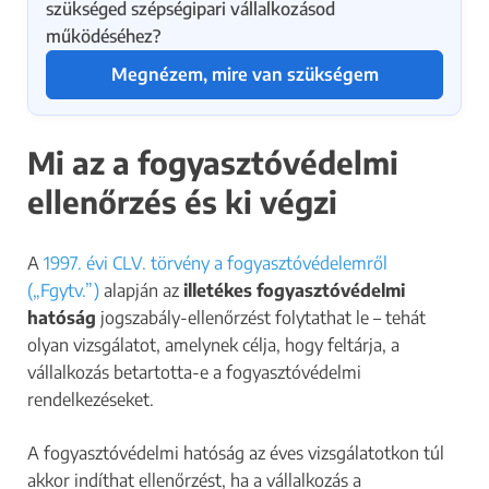
szükséged szépségipari vállalkozásod
működéséhez?
Megnézem, mire van szükségem
Mi az a fogyasztóvédelmi
ellenőrzés és ki végzi
A
1997. évi CLV. törvény a fogyasztóvédelemről
(„Fgytv.”)
alapján az
illetékes fogyasztóvédelmi
hatóság
jogszabály-ellenőrzést folytathat le – tehát
olyan vizsgálatot, amelynek célja, hogy feltárja, a
vállalkozás betartotta-e a fogyasztóvédelmi
rendelkezéseket.
A fogyasztóvédelmi hatóság az éves vizsgálatotkon túl
akkor indíthat ellenőrzést, ha a vállalkozás a