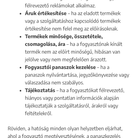
félrevezető reklámokat alkalmaz.
Áruk értékesítése
– ha az eladott termékek
vagy a szolgáltatáshoz kapcsolódó termékek
értékesítése nem felel meg az előírásoknak.
Termékek minősége, összetétele,
csomagolása, ára
– ha a fogyasztónak kínált
termék nem az előírt minőségű, hibásan van
jelölve vagy nem megfelelően árazott.
Fogyasztói panaszok kezelése
– ha a
panaszok nyilvántartása, jegyzőkönyvezése vagy
válaszadása nem szabályos.
Tájékoztatás
– ha a fogyasztókat félrevezető,
hiányos vagy pontatlan információk alapján
tájékoztatják a szolgáltatásról, árakról vagy
feltételekről.
Röviden, a hatóság minden olyan helyzetben eljárhat,
ahol a fogyasztó megtévesztésének, a panaszkezelés