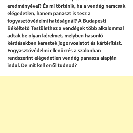
eredményével? És mi történik, ha a vendég nemcsak
elégedetlen, hanem panaszt is tesz a
fogyasztóvédelmi hatóságnál? A Budapesti
Békéltető Testülethez a vendégek több alkalommal
adtak be olyan kérelmet, melyben hasonló
kérdésekben kerestek jogorvoslatot és kártérítést.
Fogyasztóvédelmi ellenőrzés a szalonban
rendszerint elégedetlen vendég panasza alapján
indul. De mit kell erről tudnod?