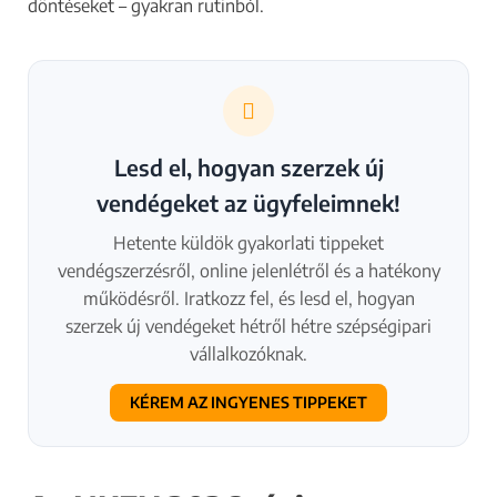
döntéseket – gyakran rutinból.
Lesd el, hogyan szerzek új
vendégeket az ügyfeleimnek!
Hetente küldök gyakorlati tippeket
vendégszerzésről, online jelenlétről és a hatékony
működésről. Iratkozz fel, és lesd el, hogyan
szerzek új vendégeket hétről hétre szépségipari
vállalkozóknak.
KÉREM AZ INGYENES TIPPEKET