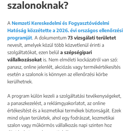
szalonoknak?
A
Nemzeti Kereskedelmi és Fogyasztóvédelmi
Hatóság közzétette a 2026. évi országos ellenőrzési
programját
. A dokumentum
73 vizsgálati területet
nevesít, amelyek közül több közvetlenül érinti a
szolgáltatókat, ezen belül
a szépségipari
vállalkozásokat
is. Nem elméleti kockázatról van szó:
panasz, online jelenlét, akciózás vagy termékértékesítés
esetén a szalonok is könnyen az ellenőrzési körbe
kerülhetnek.
A program külön kezeli a szolgáltatási tevékenységeket,
a panaszkezelést, a reklámgyakorlatot, az online
értékesítést és a kozmetikai termékek biztonságát. Ezek
mind olyan területek, ahol egy fodrászat, kozmetikai
szalon vagy műkörmös vállalkozás napi szinten hoz