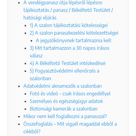
A vendégpanasz útja lépésről lépésre:
tájékoztatás / panasz / Békéltető Testület /
hatósági eljárás
1) A szalon tájékoztatási kötelességei
2) A szalon panaszkezelési kötelezettségei
A jegyzőkönyvnek tartalmaznia kell:
3) Mit tartalmazzon a 30 napos írásos
válasz
4) A Békéltető Testület intézkedései
5) Fogyasztóvédelmi ellenőrzés a
szalonban
Adatvédelmi aknamezők a szalonban
Fotó és videó – csak írásos engedéllyel
Személyes és egészségügyi adatok
Biztonsági kamerák a szalonban
Mikor nem kell foglalkozni a panasszal?
Összefoglalás – Mit vigyél magaddal ebből a
cikkből?