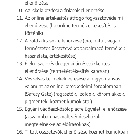
ellenőrzése
Az iskolakezdési ajánlatok ellenőrzése
Az online értékesítés átfogó fogyasztóvédelmi
ellenőrzése (ha online termék értékesítés is
történik)
A zöld állítások ellenőrzése (bio, natúr, vegán,
természetes összetevőket tartalmazó termékek
használata, értékesítése)
Élelmiszer- és drogériai árréscsökkentés
ellenőrzése (termékértékesítés kapcsán)
Veszélyes termékek keresése a hagyományos,
valamint az online kereskedelmi forgalomban
(Safety Gate) (ragasztók, leoldók, körömlakkok,
pigmentek, kozmetikumok stb.)
Egyéni védőeszközök piacfelügyeleti ellenőrzése
(a szalonban használt védőeszközök
megfelelnek-e az előírásoknak)
Tiltott összetevők ellenőrzése kozmetikumokban