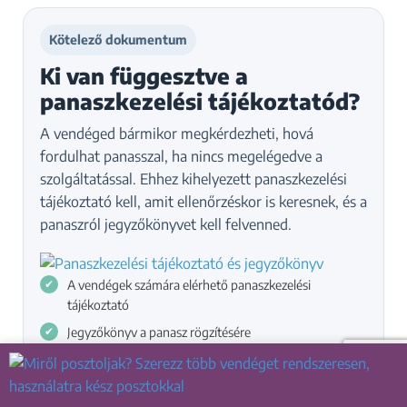
Kötelező dokumentum
Ki van függesztve a
panaszkezelési tájékoztatód?
A vendéged bármikor megkérdezheti, hová
fordulhat panasszal, ha nincs megelégedve a
szolgáltatással. Ehhez kihelyezett panaszkezelési
tájékoztató kell, amit ellenőrzéskor is keresnek, és a
panaszról jegyzőkönyvet kell felvenned.
A vendégek számára elérhető panaszkezelési
tájékoztató
Jegyzőkönyv a panasz rögzítésére
Szépségipari vállalkozóknak készült