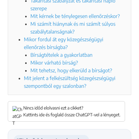
Takarítási szabályzat és takarítási napló
szerepe
Mit kérnek be ténylegesen ellenőrzéskor?
Mi számít hiánynak és mi számít súlyos
szabálytalanságnak?
Mikor fordul át egy közegészségügyi
ellenőrzés bírságba?
Bírságtételek a gyakorlatban
Mikor várható bírság?
Mit tehetsz, hogy elkerüld a bírságot?
Mit jelent a felkészültség közegészségügyi
szempontból egy szalonban?
Nincs időd elolvasni ezt a cikket?
Kattints ide és foglald össze ChatGPT-vel a lényeget.