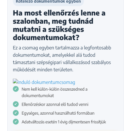
Kötelező dokumentumok egyben
Ha most ellenőrzés lenne a
szalonban, meg tudnád
mutatni a szükséges
dokumentumokat?
Ez a csomag egyben tartalmazza a legfontosabb
dokumentumokat, amelyekkel alá tudod
támasztani szépségipari vállalkozásod szabályos
működését minden területen.
Nem kell külön-külön összeszedned a
dokumentumokat
Ellenőrzéskor azonnal elő tudod venni
Egységes, azonnal használható formában
Adatváltozás esetén 1 évig díjmentesen frissítjük