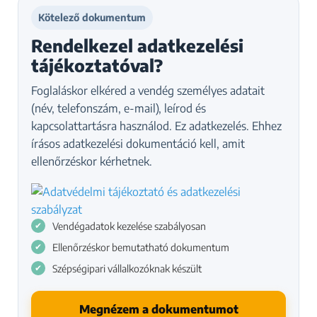
Kötelező dokumentum
Rendelkezel adatkezelési
tájékoztatóval?
Foglaláskor elkéred a vendég személyes adatait
(név, telefonszám, e-mail), leírod és
kapcsolattartásra használod. Ez adatkezelés. Ehhez
írásos adatkezelési dokumentáció kell, amit
ellenőrzéskor kérhetnek.
Vendégadatok kezelése szabályosan
Ellenőrzéskor bemutatható dokumentum
Szépségipari vállalkozóknak készült
Megnézem a dokumentumot