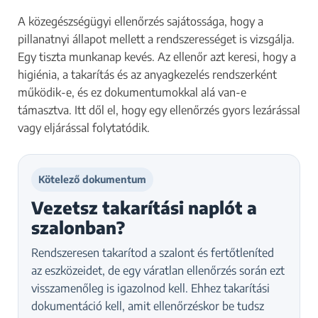
A közegészségügyi ellenőrzés sajátossága, hogy a
pillanatnyi állapot mellett a rendszerességet is vizsgálja.
Egy tiszta munkanap kevés. Az ellenőr azt keresi, hogy a
higiénia, a takarítás és az anyagkezelés rendszerként
működik-e, és ez dokumentumokkal alá van-e
támasztva. Itt dől el, hogy egy ellenőrzés gyors lezárással
vagy eljárással folytatódik.
Kötelező dokumentum
Vezetsz takarítási naplót a
szalonban?
Rendszeresen takarítod a szalont és fertőtleníted
az eszközeidet, de egy váratlan ellenőrzés során ezt
visszamenőleg is igazolnod kell. Ehhez takarítási
dokumentáció kell, amit ellenőrzéskor be tudsz