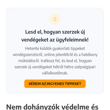
Lesd el, hogyan szerzek új
vendégeket az ügyfeleimnek!
Hetente küldök gyakorlati tippeket
vendégszerzésről, online jelenlétről és a hatékony
működésről. Iratkozz fel, és lesd el, hogyan
szerzek új vendégeket hétről hétre szépségipari
vállalkozóknak.
KÉREM AZ INGYENES TIPPEKET
Nem dohányzók védelme és