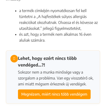
a termék címkéjén nyomatékosan fel kell
tüntetni a „A hajfestékek súlyos allergiás
reakciókat okozhatnak. Olvassa el és kövesse az
utasításokat.” jellegű figyelmeztetést,
és azt, hogy a termék nem alkalmas 16 éven
aluliak számára.
Lehet, hogy ezért nincs több
vendéged…?!
Sokszor nem a munka minősége vagy a
szorgalom a probléma. Van egy visszatérő ok,
ami miatt mégsem érkeznek új vendégek.
Megnézem, miért nincs több vendégem