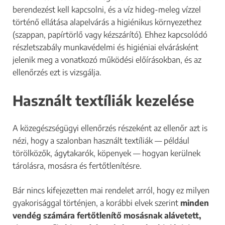
berendezést kell kapcsolni, és a víz hideg-meleg vízzel
történő ellátása alapelvárás a higiénikus környezethez
(szappan, papírtörlő vagy kézszárító). Ehhez kapcsolódó
részletszabály munkavédelmi és higiéniai elvárásként
jelenik meg a vonatkozó működési előírásokban, és az
ellenőrzés ezt is vizsgálja.
Használt textíliák kezelése
A közegészségügyi ellenőrzés részeként az ellenőr azt is
nézi, hogy a szalonban használt textíliák — például
törölközők, ágytakarók, köpenyek — hogyan kerülnek
tárolásra, mosásra és fertőtlenítésre.
Bár nincs kifejezetten mai rendelet arról, hogy ez milyen
gyakorisággal történjen, a korábbi elvek szerint
minden
vendég számára fertőtlenítő mosásnak alávetett,