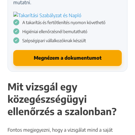
mutatni.
A takarítás és fertőtlenítés nyomon követhető
Higiéniai ellenőrzésnél bemutatható
Szépségipari vállalkozóknak készült
Megnézem a dokumentumot
Mit vizsgál egy
közegészségügyi
ellenőrzés a szalonban?
Fontos megjegyezni, hogy a vizsgálat mind a saját