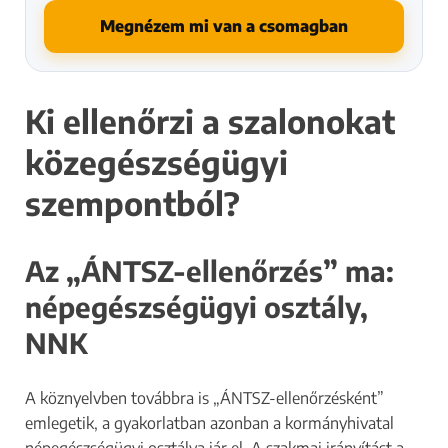
Megnézem mi van a csomagban
Ki ellenőrzi a szalonokat
közegészségügyi
szempontból?
Az „ÁNTSZ-ellenőrzés” ma:
népegészségügyi osztály,
NNK
A köznyelvben továbbra is „ÁNTSZ-ellenőrzésként”
emlegetik, a gyakorlatban azonban a kormányhivatal