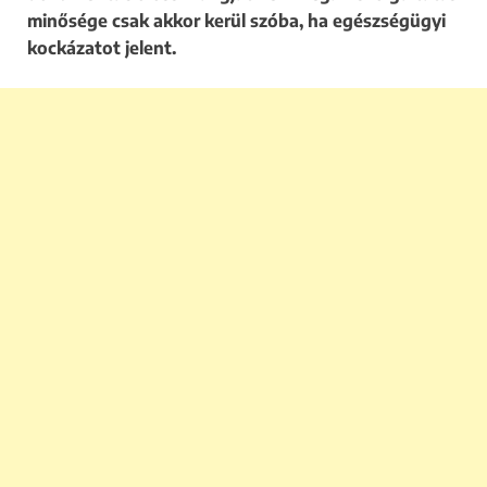
minősége csak akkor kerül szóba, ha egészségügyi
kockázatot jelent.