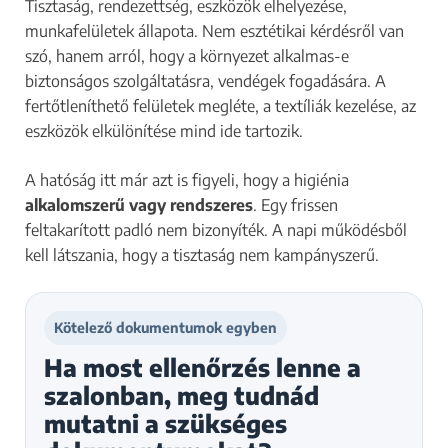
Tisztaság, rendezettség, eszközök elhelyezése,
munkafelületek állapota. Nem esztétikai kérdésről van
szó, hanem arról, hogy a környezet alkalmas-e
biztonságos szolgáltatásra, vendégek fogadására. A
fertőtleníthető felületek megléte, a textíliák kezelése, az
eszközök elkülönítése mind ide tartozik.
A hatóság itt már azt is figyeli, hogy a higiénia
alkalomszerű vagy rendszeres
. Egy frissen
feltakarított padló nem bizonyíték. A napi működésből
kell látszania, hogy a tisztaság nem kampányszerű.
Kötelező dokumentumok egyben
Ha most ellenőrzés lenne a
szalonban, meg tudnád
mutatni a szükséges