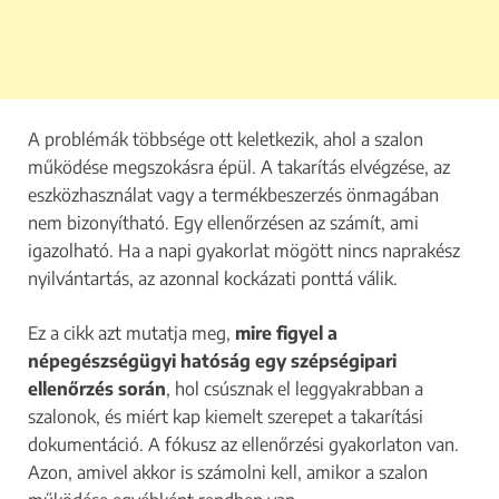
A problémák többsége ott keletkezik, ahol a szalon
működése megszokásra épül. A takarítás elvégzése, az
eszközhasználat vagy a termékbeszerzés önmagában
nem bizonyítható. Egy ellenőrzésen az számít, ami
igazolható. Ha a napi gyakorlat mögött nincs naprakész
nyilvántartás, az azonnal kockázati ponttá válik.
Ez a cikk azt mutatja meg,
mire figyel a
népegészségügyi hatóság egy szépségipari
ellenőrzés során
, hol csúsznak el leggyakrabban a
szalonok, és miért kap kiemelt szerepet a takarítási
dokumentáció. A fókusz az ellenőrzési gyakorlaton van.
Azon, amivel akkor is számolni kell, amikor a szalon