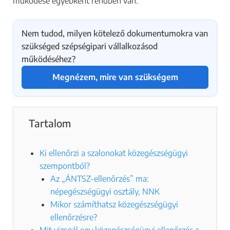
működése egyébként rendben van.
Nem tudod, milyen kötelező dokumentumokra van
szükséged szépségipari vállalkozásod
működéséhez?
Megnézem, mire van szükségem
Tartalom
Ki ellenőrzi a szalonokat közegészségügyi
szempontból?
Az „ÁNTSZ-ellenőrzés” ma:
népegészségügyi osztály, NNK
Mikor számíthatsz közegészségügyi
ellenőrzésre?