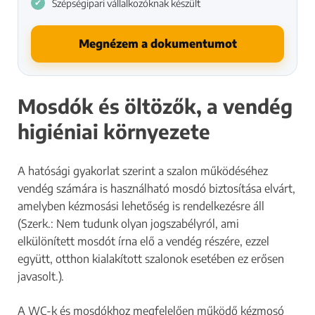
Szépségipari vállalkozóknak készült
Megnézem a dokumentumot
Mosdók és öltözők, a vendég
higiéniai környezete
A hatósági gyakorlat szerint a szalon működéséhez
vendég számára is használható mosdó biztosítása elvárt,
amelyben kézmosási lehetőség is rendelkezésre áll
(Szerk.: Nem tudunk olyan jogszabélyról, ami
elkülönített mosdót írna elő a vendég részére, ezzel
együtt, otthon kialakított szalonok esetében ez erősen
javasolt.).
A WC-k és mosdókhoz megfelelően működő kézmosó