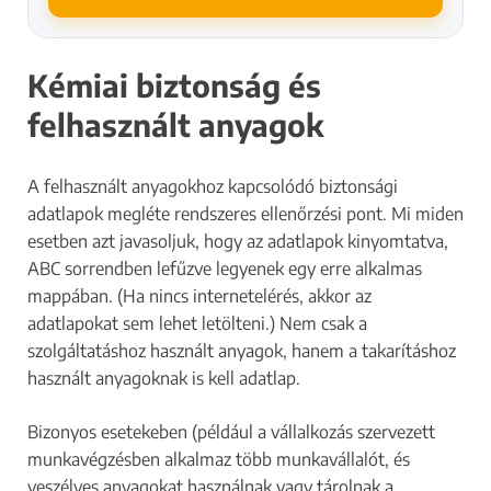
Kémiai biztonság és
felhasznált anyagok
A felhasznált anyagokhoz kapcsolódó biztonsági
adatlapok megléte rendszeres ellenőrzési pont. Mi miden
esetben azt javasoljuk, hogy az adatlapok kinyomtatva,
ABC sorrendben lefűzve legyenek egy erre alkalmas
mappában. (Ha nincs internetelérés, akkor az
adatlapokat sem lehet letölteni.) Nem csak a
szolgáltatáshoz használt anyagok, hanem a takarításhoz
használt anyagoknak is kell adatlap.
Bizonyos esetekeben (például a vállalkozás szervezett
munkavégzésben alkalmaz több munkavállalót, és
veszélyes anyagokat használnak vagy tárolnak a