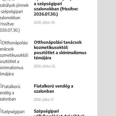
a szépségipari
szalonokban (frissítve:
2026.07.30.)
2026. július 30.
Otthonápolási tanácsok
kozmetikusoktól:
posztötlet a skinimalizmus
témájára
2026. június 22.
Fiatalkorú vendég a
szalonban
2026. július 17.
Szépségipari