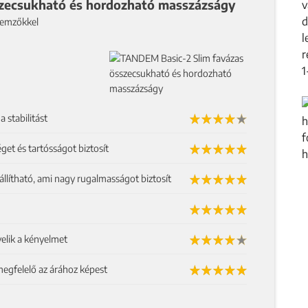
zecsukható és hordozható masszázságy
llemzőkkel
 stabilitást
get és tartósságot biztosít
llítható, ami nagy rugalmasságot biztosít
elik a kényelmet
egfelelő az árához képest