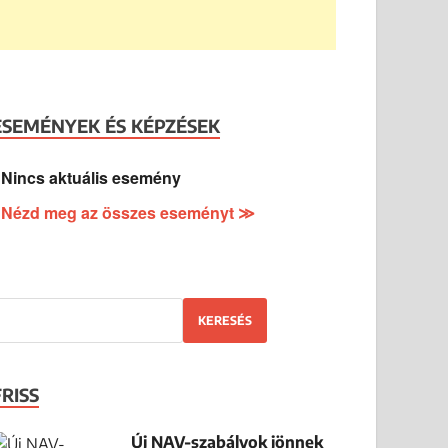
ESEMÉNYEK ÉS KÉPZÉSEK
Nincs aktuális esemény
Nézd meg az összes eseményt ≫
KERESÉS
FRISS
Új NAV-szabályok jönnek