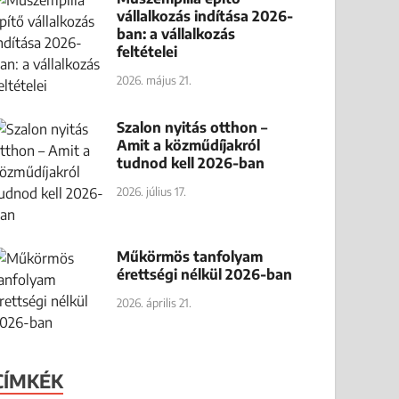
vállalkozás indítása 2026-
ban: a vállalkozás
feltételei
2026. május 21.
Szalon nyitás otthon –
Amit a közműdíjakról
tudnod kell 2026-ban
2026. július 17.
Műkörmös tanfolyam
érettségi nélkül 2026-ban
2026. április 21.
CÍMKÉK