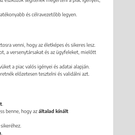
 hatékonyabb és célravezetőbb legyen.
tosra venni, hogy az életképes és sikeres lesz.
, a versenytársakat és az ügyfeleket, mielőtt
üket a piac valós igényei és adatai alapján.
tnék előzetesen tesztelni és validálni azt.
t
.
ess benne, hogy az
általad kínált
 sikeréhez.
n
.