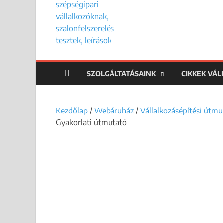
SZOLGÁLTATÁSAINK
CIKKEK VÁ
Kezdőlap
/
Webáruház
/
Vállalkozásépítési útmu
Gyakorlati útmutató