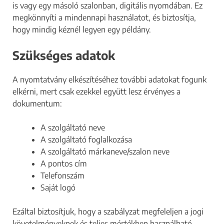
is vagy egy másoló szalonban, digitális nyomdában. Ez
megkönnyíti a mindennapi használatot, és biztosítja,
hogy mindig kéznél legyen egy példány.
Szükséges adatok
A nyomtatvány elkészítéséhez további adatokat fogunk
elkérni, mert csak ezekkel együtt lesz érvényes a
dokumentum:
A szolgáltató neve
A szolgáltató foglalkozása
A szolgáltató márkaneve/szalon neve
A pontos cím
Telefonszám
Saját logó
Ezáltal biztosítjuk, hogy a szabályzat megfeleljen a jogi
követelményeknek és teljes mértékben használható