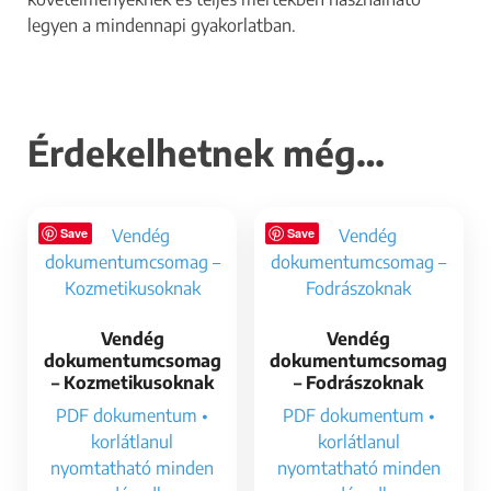
legyen a mindennapi gyakorlatban.
Érdekelhetnek még…
Save
Save
Vendég
Vendég
dokumentumcsomag
dokumentumcsomag
– Kozmetikusoknak
– Fodrászoknak
PDF dokumentum •
PDF dokumentum •
korlátlanul
korlátlanul
nyomtatható minden
nyomtatható minden