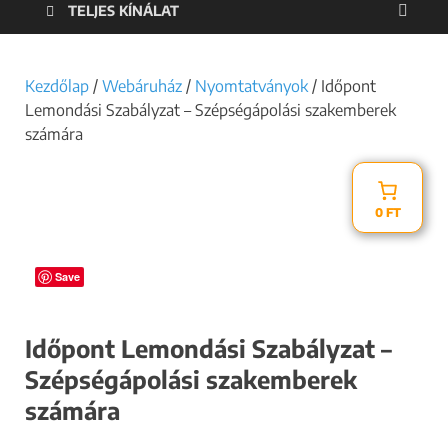
TELJES KÍNÁLAT
Kezdőlap
/
Webáruház
/
Nyomtatványok
/ Időpont
Lemondási Szabályzat – Szépségápolási szakemberek
számára
0 FT
Save
Időpont Lemondási Szabályzat –
Szépségápolási szakemberek
számára