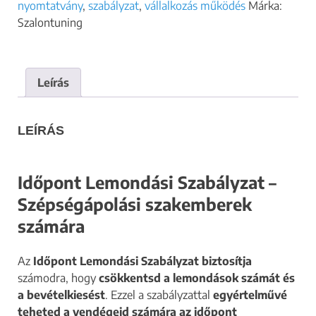
nyomtatvány
,
szabályzat
,
vállalkozás működés
Márka:
Szalontuning
Leírás
LEÍRÁS
Időpont Lemondási Szabályzat –
Szépségápolási szakemberek
számára
Az
Időpont Lemondási Szabályzat biztosítja
számodra, hogy
csökkentsd a lemondások számát és
a bevételkiesést
. Ezzel a szabályzattal
egyértelművé
teheted a vendégeid számára az időpont