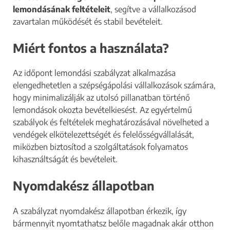
lemondásának feltételeit
, segítve a vállalkozásod
zavartalan működését és stabil bevételeit.
Miért fontos a használata?
Az időpont lemondási szabályzat alkalmazása
elengedhetetlen a szépségápolási vállalkozások számára,
hogy minimalizálják az utolsó pillanatban történő
lemondások okozta bevételkiesést. Az egyértelmű
szabályok és feltételek meghatározásával növelheted a
vendégek elkötelezettségét és felelősségvállalását,
miközben biztosítod a szolgáltatások folyamatos
kihasználtságát és bevételeit.
Nyomdakész állapotban
A szabályzat nyomdakész állapotban érkezik, így
bármennyit nyomtathatsz belőle magadnak akár otthon