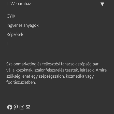
Webáruház
GYIK
Ingyenes anyagok
Képzések
Szalonmarketing és fejlesztési tanácsok szépségipari
vállalkozóknak, szalonfelszerelés tesztek, leírások. Amire
szükség lehet egy szépségszalon, kozmetika vagy
fodrászüzletben.