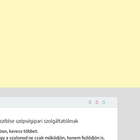
 is.
ban, keress többet.
gy a szalonod ne csak működjön, hanem fejlődjön is.