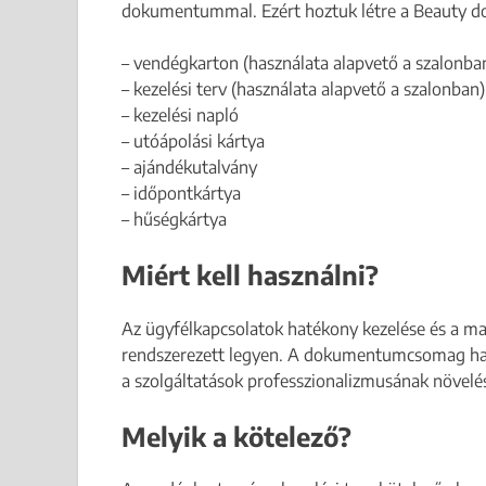
dokumentummal. Ezért hoztuk létre a Beauty 
– vendégkarton (használata alapvető a szalonba
– kezelési terv (használata alapvető a szalonban)
– kezelési napló
– utóápolási kártya
– ajándékutalvány
– időpontkártya
– hűségkártya
Miért kell használni?
Az ügyfélkapcsolatok hatékony kezelése és a ma
rendszerezett legyen. A dokumentumcsomag hasz
a szolgáltatások professzionalizmusának növelé
Melyik a kötelező?