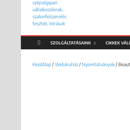
SZOLGÁLTATÁSAINK
CIKKEK VÁ
Kezdőlap
/
Webáruház
/
Nyomtatványok
/ Beau