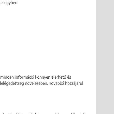
az egyben:
y minden információ könnyen elérhető és
lelégedettség növelésében. Továbbá hozzájárul