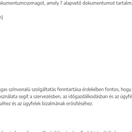
dokumentumcsomagot, amely 7 alapvető dokumentumot tartalm
n)
gas színvonalú szolgáltatás fenntartása érdekében fontos, hog
nálata segít a szervezésben, az időgazdálkodásban és az ügyfé
séhez és az ügyfelek bizalmának erősítéséhez.