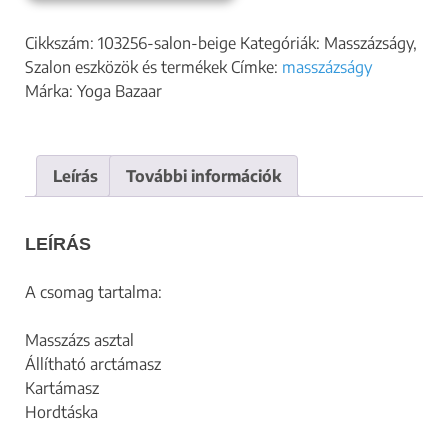
Cikkszám:
103256-salon-beige
Kategóriák:
Masszázságy
,
Szalon eszközök és termékek
Címke:
masszázságy
Márka:
Yoga Bazaar
Leírás
További információk
LEÍRÁS
A csomag tartalma:
Masszázs asztal
Állítható arctámasz
Kartámasz
Hordtáska