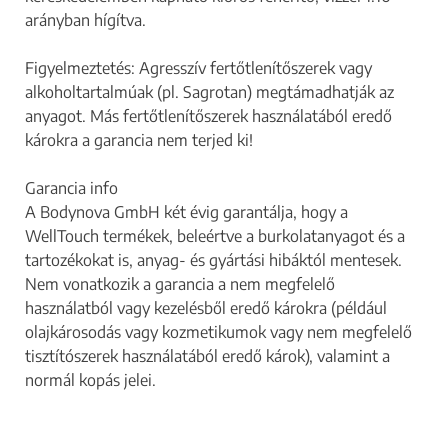
arányban hígítva.
Figyelmeztetés: Agresszív fertőtlenítőszerek vagy
alkoholtartalmúak (pl. Sagrotan) megtámadhatják az
anyagot. Más fertőtlenítőszerek használatából eredő
károkra a garancia nem terjed ki!
Garancia info
A Bodynova GmbH két évig garantálja, hogy a
WellTouch termékek, beleértve a burkolatanyagot és a
tartozékokat is, anyag- és gyártási hibáktól mentesek.
Nem vonatkozik a garancia a nem megfelelő
használatból vagy kezelésből eredő károkra (például
olajkárosodás vagy kozmetikumok vagy nem megfelelő
tisztítószerek használatából eredő károk), valamint a
normál kopás jelei.