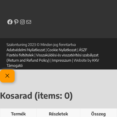
Szalontuning 2023 © Minden jog fenntartva
Adatvédelmi Nyilatkozat
|
Cookie Nyilatkozat
|
ÁSZF
Fizetési feltételek
|
Visszaküldési és visszatérítési szabályzat
(Return and Refund Policy)
|
Impresszum
| Website by
KKV
Támogató
Kosarad
(items: 0)
Termék
Részletek
Összeg