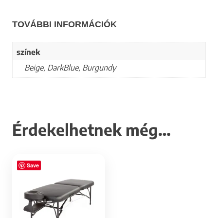
TOVÁBBI INFORMÁCIÓK
színek
Beige, DarkBlue, Burgundy
Érdekelhetnek még…
Save