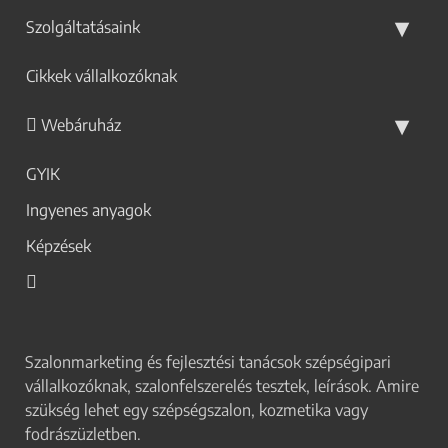
Szolgáltatásaink
Cikkek vállalkozóknak
Webáruház
GYIK
Ingyenes anyagok
Képzések
Szalonmarketing és fejlesztési tanácsok szépségipari
vállalkozóknak, szalonfelszerelés tesztek, leírások. Amire
szükség lehet egy szépségszalon, kozmetika vagy
fodrászüzletben.