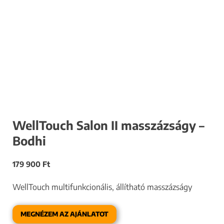
WellTouch Salon II masszázságy –
Bodhi
179 900
Ft
WellTouch multifunkcionális, állítható masszázságy
MEGNÉZEM AZ AJÁNLATOT