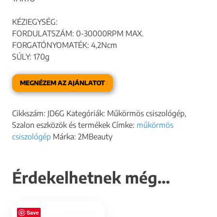
KÉZIEGYSÉG:
FORDULATSZÁM: 0-30000RPM MAX.
FORGATÓNYOMATÉK: 4,2Ncm
SÚLY: 170g
MEGNÉZEM AZ AJÁNLATOT
Cikkszám:
JD6G
Kategóriák:
Műkörmös csiszológép
,
Szalon eszközök és termékek
Címke:
műkörmös
csiszológép
Márka:
2MBeauty
Érdekelhetnek még…
Save