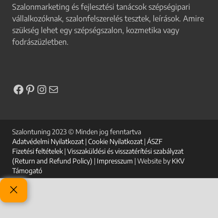
Szalonmarketing és fejlesztési tanácsok szépségipari
vállalkozóknak, szalonfelszerelés tesztek, leírások. Amire
szükség lehet egy szépségszalon, kozmetika vagy
fodrászüzletben.
Szalontuning 2023 © Minden jog fenntartva
Adatvédelmi Nyilatkozat
|
Cookie Nyilatkozat
|
ÁSZF
Fizetési feltételek
|
Visszaküldési és visszatérítési szabályzat
(Return and Refund Policy)
|
Impresszum
| Website by
KKV
Támogató