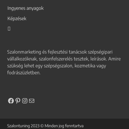
Ingyenes anyagok
Képzések
Szalonmarketing és fejlesztési tanácsok szépségipari
vállalkozóknak, szalonfelszerelés tesztek, leírások. Amire
szükség lehet egy szépségszalon, kozmetika vagy
fodrászüzletben.
Szalontuning 2023 © Minden jog fenntartva