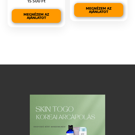
15 500
Ft
MEGNÉZEM AZ
AJÁNLATOT
MEGNÉZEM AZ
AJÁNLATOT