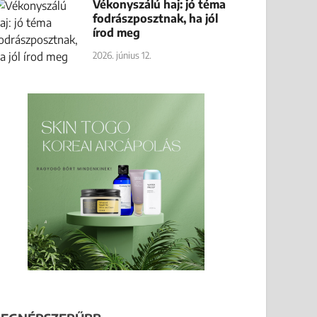
Vékonyszálú haj: jó téma
fodrászposztnak, ha jól
írod meg
2026. június 12.