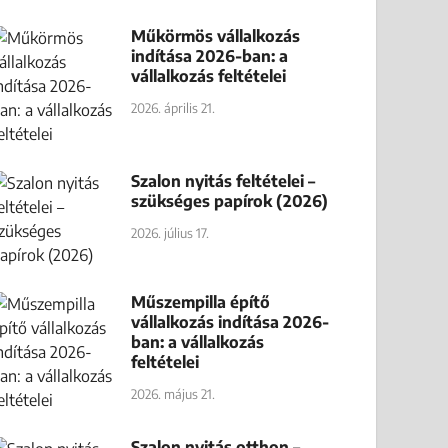
Műkörmös vállalkozás
indítása 2026-ban: a
vállalkozás feltételei
2026. április 21.
Szalon nyitás feltételei –
szükséges papírok (2026)
2026. július 17.
Műszempilla építő
vállalkozás indítása 2026-
ban: a vállalkozás
feltételei
2026. május 21.
Szalon nyitás otthon –