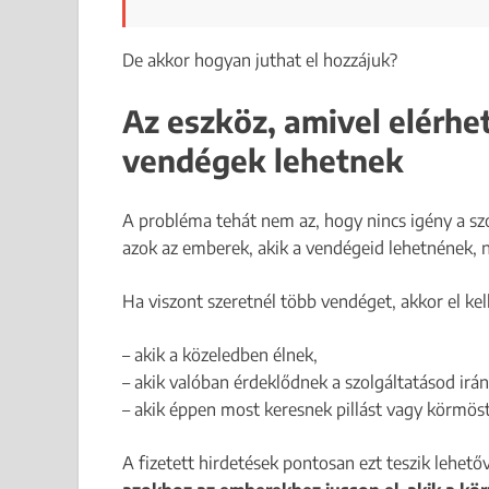
De akkor hogyan juthat el hozzájuk?
Az eszköz, amivel elérhe
vendégek lehetnek
A probléma tehát nem az, hogy nincs igény a sz
azok az emberek, akik a vendégeid lehetnének,
Ha viszont szeretnél több vendéget, akkor el kel
– akik a közeledben élnek,
– akik valóban érdeklődnek a szolgáltatásod irán
– akik éppen most keresnek pillást vagy körmöst
A fizetett hirdetések pontosan ezt teszik lehet