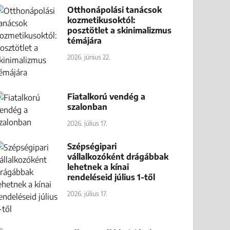
Otthonápolási tanácsok
kozmetikusoktól:
posztötlet a skinimalizmus
témájára
2026. június 22.
Fiatalkorú vendég a
szalonban
2026. július 17.
Szépségipari
vállalkozóként drágábbak
lehetnek a kínai
rendeléseid július 1-től
2026. július 17.