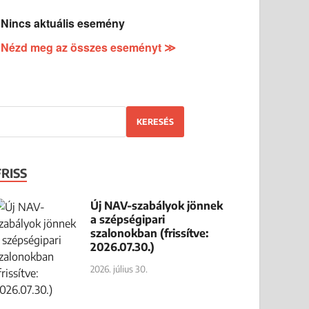
Nincs aktuális esemény
Nézd meg az összes eseményt ≫
KERESÉS
FRISS
Új NAV-szabályok jönnek
a szépségipari
szalonokban (frissítve:
2026.07.30.)
2026. július 30.