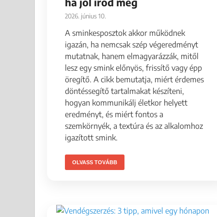
ha jól írod meg
2026. június 10.
A sminkesposztok akkor működnek
igazán, ha nemcsak szép végeredményt
mutatnak, hanem elmagyarázzák, mitől
lesz egy smink előnyös, frissítő vagy épp
öregítő. A cikk bemutatja, miért érdemes
döntéssegítő tartalmakat készíteni,
hogyan kommunikálj életkor helyett
eredményt, és miért fontos a
szemkörnyék, a textúra és az alkalomhoz
igazított smink.
OLVASS TOVÁBB