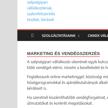
SZOLGÁLTATÁSAINK
CIKKEK VÁ
MARKETING ÉS VENDÉGSZERZÉS
A szépségipari vállalkozás sikerének egyik kulc
több vendéget elérni, növelni a bevételedet és h
Foglalkozunk online marketinggel, közösségi méd
hűségprogramokkal és ajándékutalványok alkalm
kérdéseit is.
Ha szeretnél kiszámíthatóbb vendégforgalmat, 
útmutatókat és konkrét megoldásokat.