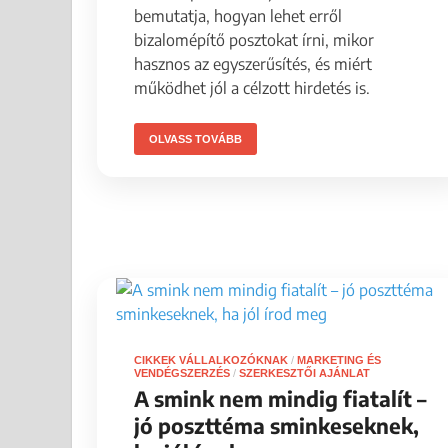
bemutatja, hogyan lehet erről
bizalomépítő posztokat írni, mikor
hasznos az egyszerűsítés, és miért
működhet jól a célzott hirdetés is.
OLVASS TOVÁBB
CIKKEK VÁLLALKOZÓKNAK
/
MARKETING ÉS
VENDÉGSZERZÉS
/
SZERKESZTŐI AJÁNLAT
A smink nem mindig fiatalít –
jó poszttéma sminkeseknek,