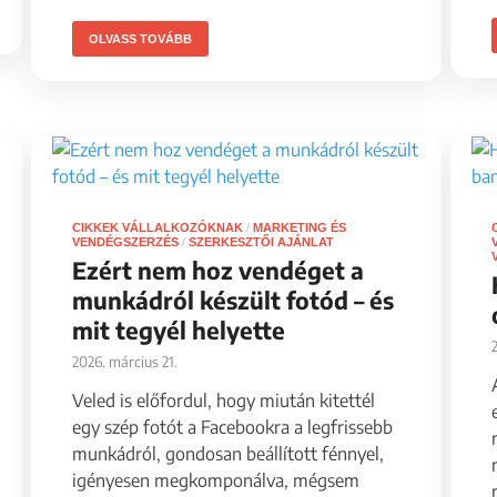
OLVASS TOVÁBB
CIKKEK VÁLLALKOZÓKNAK
/
MARKETING ÉS
VENDÉGSZERZÉS
/
SZERKESZTŐI AJÁNLAT
Ezért nem hoz vendéget a
munkádról készült fotód – és
mit tegyél helyette
2026. március 21.
Veled is előfordul, hogy miután kitettél
egy szép fotót a Facebookra a legfrissebb
munkádról, gondosan beállított fénnyel,
igényesen megkomponálva, mégsem