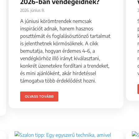
2026-ban vendégeidnek?
2026. június 8.
A júniusi körömtrendek nemcsak
inspirációt adnak, hanem hasznos
poszttémát és foglalásösztönző tartalmat
is jelenthetnek körmösöknek. A cikk
bemutatja, hogyan érdemes 4–6, a
vendégkörhöz illő irányt kiválasztani,
konkrét üzenetekre fordítani a trendeket,
és mini ajánlóként, akár hirdetéssel
támogatva több érdeklődést hozni.
OLVASS TOVÁBB