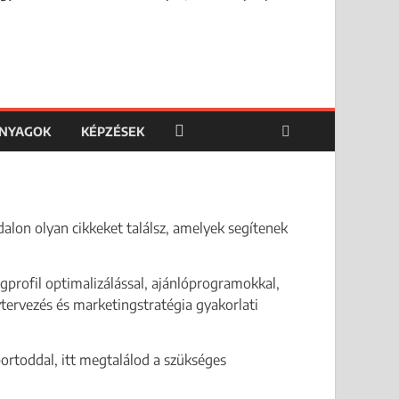
ANYAGOK
KÉPZÉSEK
dalon olyan cikkeket találsz, amelyek segítenek
gprofil optimalizálással, ajánlóprogramokkal,
ervezés és marketingstratégia gyakorlati
rtoddal, itt megtalálod a szükséges