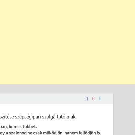
 is.
ban, keress többet.
gy a szalonod ne csak működjön, hanem fejlődjön is.