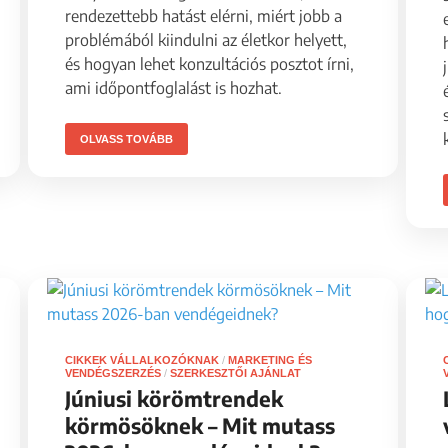
rendezettebb hatást elérni, miért jobb a
problémából kiindulni az életkor helyett,
és hogyan lehet konzultációs posztot írni,
ami időpontfoglalást is hozhat.
OLVASS TOVÁBB
CIKKEK VÁLLALKOZÓKNAK
/
MARKETING ÉS
VENDÉGSZERZÉS
/
SZERKESZTŐI AJÁNLAT
Júniusi körömtrendek
körmösöknek – Mit mutass