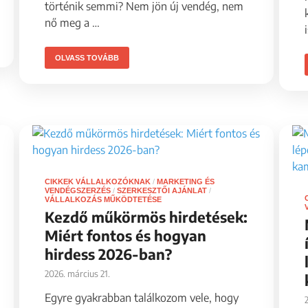
történik semmi? Nem jön új vendég, nem
nő meg a …
OLVASS TOVÁBB
CIKKEK VÁLLALKOZÓKNAK
/
MARKETING ÉS
VENDÉGSZERZÉS
/
SZERKESZTŐI AJÁNLAT
/
VÁLLALKOZÁS MŰKÖDTETÉSE
Kezdő műkörmös hirdetések:
Miért fontos és hogyan
hirdess 2026-ban?
2026. március 21.
Egyre gyakrabban találkozom vele, hogy