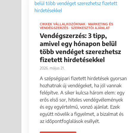
CIKKEK VÁLLALKOZÓKNAK
/
MARKETING ÉS
VENDÉGSZERZÉS
/
SZERKESZTŐI AJÁNLAT
Vendégszerzés: 3 tipp,
amivel egy hónapon belül
több vendéget szerezhetsz
fizetett hirdetésekkel
2026. május 21.
A szépségipari fizetett hirdetések gyorsan
hozhatnak új vendégeket, ha jól vannak
felépítve. A siker kulcsa három elem: egy
erős első sor, hiteles vendégvélemények
és egy egyértelmű, vonzó ajánlat. Ezek
együtt növelik a figyelmet, a bizalmat és
az időpontfoglalások esélyét.