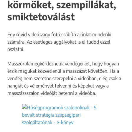
körmöket, szempillákat,
smiktetoválást
Egy rövid videó vagy fotó csábító ajánlat mindenki
számára. Az esetleges aggályokat is el tudod ezzel
oszlatni.
Masszőrök megkérdezhetik vendégeiket, hogy hogyan
érzik magukat közvetlenül a masszázst követően. Ha a
vendég nem szeretne szerepelni a videóban, elég csak a
hangját és véleményét felvenni és képeket vagy a
masszázsszalon videóját betenni a videóba.