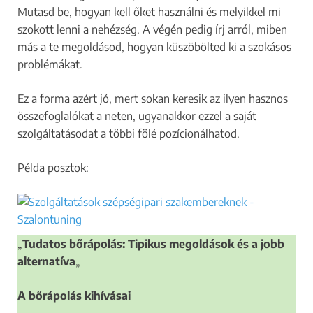
Mutasd be, hogyan kell őket használni és melyikkel mi
szokott lenni a nehézség. A végén pedig írj arról, miben
más a te megoldásod, hogyan küszöbölted ki a szokásos
problémákat.
Ez a forma azért jó, mert sokan keresik az ilyen hasznos
összefoglalókat a neten, ugyanakkor ezzel a saját
szolgáltatásodat a többi fölé pozícionálhatod.
Példa posztok:
„
Tudatos bőrápolás: Tipikus megoldások és a jobb
alternatíva
„
A bőrápolás kihívásai