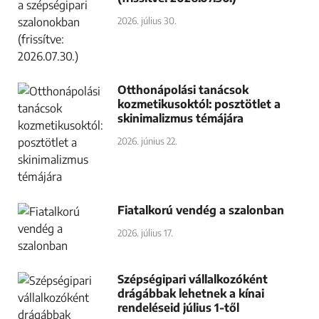
2026. július 30.
Otthonápolási tanácsok
kozmetikusoktól: posztötlet a
skinimalizmus témájára
2026. június 22.
Fiatalkorú vendég a szalonban
2026. július 17.
Szépségipari vállalkozóként
drágábbak lehetnek a kínai
rendeléseid július 1-től