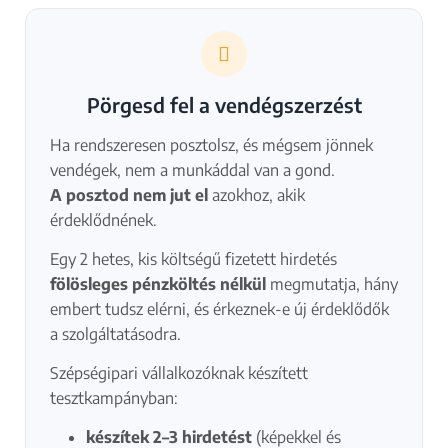
Pörgesd fel a vendégszerzést
Ha rendszeresen posztolsz, és mégsem jönnek
vendégek, nem a munkáddal van a gond.
A posztod nem jut el
azokhoz, akik
érdeklődnének.
Egy 2 hetes, kis költségű fizetett hirdetés
fölösleges pénzköltés nélkül
megmutatja, hány
embert tudsz elérni, és érkeznek-e új érdeklődők
a szolgáltatásodra.
Szépségipari vállalkozóknak készített
tesztkampányban:
készítek 2–3 hirdetést
(képekkel és