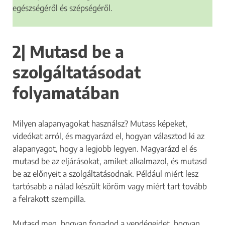
egészségéről és szépségéről.
2| Mutasd be a
szolgáltatásodat
folyamatában
Milyen alapanyagokat használsz? Mutass képeket,
videókat arról, és magyarázd el, hogyan választod ki az
alapanyagot, hogy a legjobb legyen. Magyarázd el és
mutasd be az eljárásokat, amiket alkalmazol, és mutasd
be az előnyeit a szolgáltatásodnak. Például miért lesz
tartósabb a nálad készült köröm vagy miért tart tovább
a felrakott szempilla.
Mutasd meg, hogyan fogadod a vendégeidet, hogyan