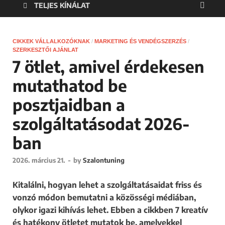
TELJES KÍNÁLAT
CIKKEK VÁLLALKOZÓKNAK
/
MARKETING ÉS VENDÉGSZERZÉS
/
SZERKESZTŐI AJÁNLAT
7 ötlet, amivel érdekesen
mutathatod be
posztjaidban a
szolgáltatásodat 2026-
ban
2026. március 21.
-
by
Szalontuning
Kitalálni, hogyan lehet a szolgáltatásaidat friss és
vonzó módon bemutatni a közösségi médiában,
olykor igazi kihívás lehet. Ebben a cikkben 7 kreatív
és hatékony ötletet mutatok be, amelyekkel