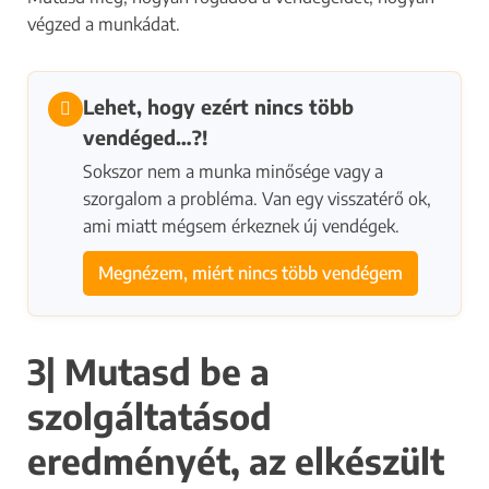
végzed a munkádat.
Lehet, hogy ezért nincs több
vendéged…?!
Sokszor nem a munka minősége vagy a
szorgalom a probléma. Van egy visszatérő ok,
ami miatt mégsem érkeznek új vendégek.
Megnézem, miért nincs több vendégem
3| Mutasd be a
szolgáltatásod
eredményét, az elkészült