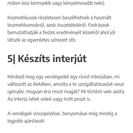
miben lesz könnyebb vagy kényelmesebb neki).
Kozmetikusok részletesen beszélhetnek a használt
kozmetikumokról, azok összetételéről. Fodrászok
bemutathatják a festés eredményét közelről ahol jól
látszik az egyenletes színezet stb.
5| Készíts interjút
Kérdezd meg egy vendégedet egy rövid interjúban, mi
változott az életében, amióta a te szolgáltatásaidat veszi
igénybe. Hogyan érzi most magát? Mi történt vele azóta.
Az interjú lehet videó vagy írott poszt is.
A vendégek visszajelzései, benyomásai még mindig a
legjobb ajánlások!