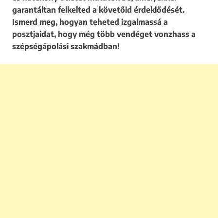
garantáltan felkelted a követőid érdeklődését.
Ismerd meg, hogyan teheted izgalmassá a
posztjaidat, hogy még több vendéget vonzhass a
szépségápolási szakmádban!