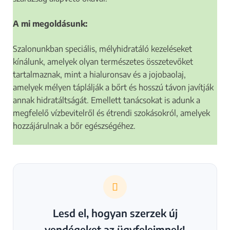
A mi megoldásunk:
Szalonunkban speciális, mélyhidratáló kezeléseket
kínálunk, amelyek olyan természetes összetevőket
tartalmaznak, mint a hialuronsav és a jojobaolaj,
amelyek mélyen táplálják a bőrt és hosszú távon javítják
annak hidratáltságát. Emellett tanácsokat is adunk a
megfelelő vízbevitelről és étrendi szokásokról, amelyek
hozzájárulnak a bőr egészségéhez.
Lesd el, hogyan szerzek új
vendégeket az ügyfeleimnek!