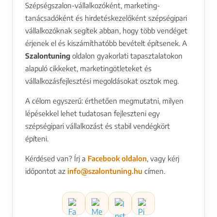
Szépségszalon-vállalkozóként, marketing-
tanácsadóként és hirdetéskezelőként szépségipari
vállalkozóknak segítek abban, hogy több vendéget
érjenek el és kiszámíthatóbb bevételt építsenek. A
Szalontuning
oldalon gyakorlati tapasztalatokon
alapuló cikkeket, marketingötleteket és
vállalkozásfejlesztési megoldásokat osztok meg.
A célom egyszerű: érthetően megmutatni, milyen
lépésekkel lehet tudatosan fejleszteni egy
szépségipari vállalkozást és stabil vendégkört
építeni.
Kérdésed van? Írj a
Facebook oldalon
, vagy kérj
időpontot az
info@szalontuning.hu
címen.