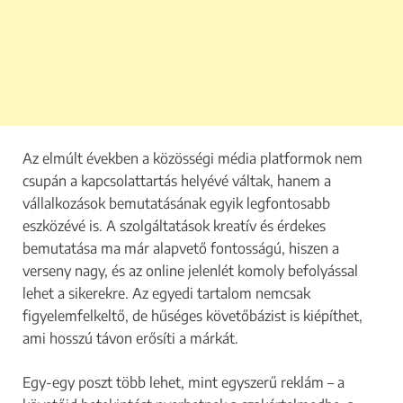
Az elmúlt években a közösségi média platformok nem
csupán a kapcsolattartás helyévé váltak, hanem a
vállalkozások bemutatásának egyik legfontosabb
eszközévé is. A szolgáltatások kreatív és érdekes
bemutatása ma már alapvető fontosságú, hiszen a
verseny nagy, és az online jelenlét komoly befolyással
lehet a sikerekre. Az egyedi tartalom nemcsak
figyelemfelkeltő, de hűséges követőbázist is kiépíthet,
ami hosszú távon erősíti a márkát.
Egy-egy poszt több lehet, mint egyszerű reklám – a