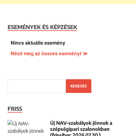
ESEMÉNYEK ÉS KÉPZÉSEK
Nincs aktuális esemény
Nézd meg az összes eseményt ≫
KERESÉS
FRISS
Új NAV-szabályok jönnek a
szépségipari szalonokban
(frissítve: 2026.07.30.)