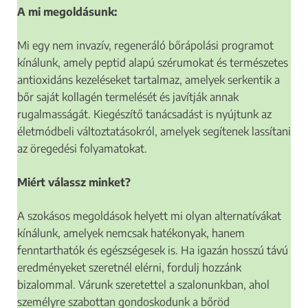
A mi megoldásunk:
Mi egy nem invazív, regeneráló bőrápolási programot
kínálunk, amely peptid alapú szérumokat és természetes
antioxidáns kezeléseket tartalmaz, amelyek serkentik a
bőr saját kollagén termelését és javítják annak
rugalmasságát. Kiegészítő tanácsadást is nyújtunk az
életmódbeli változtatásokról, amelyek segítenek lassítani
az öregedési folyamatokat.
Miért válassz minket?
A szokásos megoldások helyett mi olyan alternatívákat
kínálunk, amelyek nemcsak hatékonyak, hanem
fenntarthatók és egészségesek is. Ha igazán hosszú távú
eredményeket szeretnél elérni, fordulj hozzánk
bizalommal. Várunk szeretettel a szalonunkban, ahol
személyre szabottan gondoskodunk a bőröd