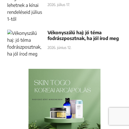
2026. július 17.
Vékonyszálú haj: jó téma
fodrászposztnak, ha jól írod meg
2026. június 12.