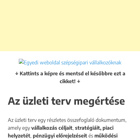
↓ Kattints a képre és mentsd el későbbre ezt a
cikket! ↓
Az üzleti terv megértése
Az üzleti terv egy részletes összefoglaló dokumentum,
amely egy
vállalkozás céljait
,
stratégiáit, piaci
helyzetét
,
pénzügyi előrejelzéseit
és
működési