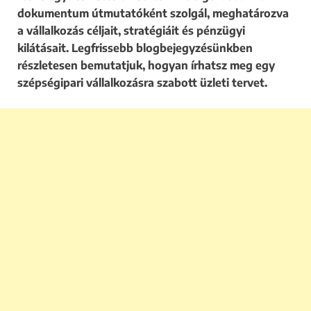
dokumentum útmutatóként szolgál, meghatározva
a vállalkozás céljait, stratégiáit és pénzügyi
kilátásait. Legfrissebb blogbejegyzésünkben
részletesen bemutatjuk, hogyan írhatsz meg egy
szépségipari vállalkozásra szabott üzleti tervet.