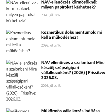
NAV-ellenőrzés körmösöknél:
milyen papírokat kérhetnek?
2026. július 17.
Kozmetikus dokumentumok: mi
kell a működéshez?
2026. július 17.
NAV ellenőrzés a szalonban! Mire
készülj szépségipari
vállalkozóként? (2026) | Frissítve:
2026.03.
2026. július 17.
Műkörmös vállalkozás indítása