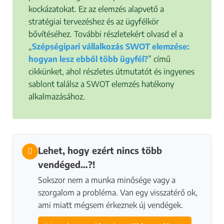
kockázatokat. Ez az elemzés alapvető a
stratégiai tervezéshez és az ügyfélkör
bővítéséhez. További részletekért olvasd el a
„
Szépségipari vállalkozás SWOT elemzése:
hogyan lesz ebből több ügyfél?
” című
cikkünket, ahol részletes útmutatót és ingyenes
sablont találsz a SWOT elemzés hatékony
alkalmazásához.
Lehet, hogy ezért nincs több
vendéged…?!
Sokszor nem a munka minősége vagy a
szorgalom a probléma. Van egy visszatérő ok,
ami miatt mégsem érkeznek új vendégek.