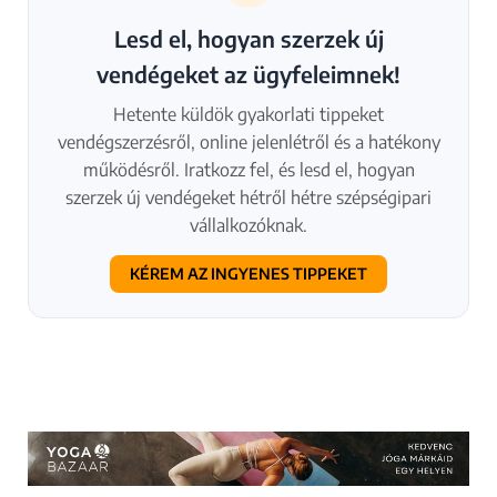
Lesd el, hogyan szerzek új
vendégeket az ügyfeleimnek!
Hetente küldök gyakorlati tippeket
vendégszerzésről, online jelenlétről és a hatékony
működésről. Iratkozz fel, és lesd el, hogyan
szerzek új vendégeket hétről hétre szépségipari
vállalkozóknak.
KÉREM AZ INGYENES TIPPEKET