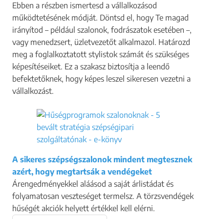
Ebben a részben ismertesd a vállalkozásod
működtetésének módját. Döntsd el, hogy Te magad
irányítod – például szalonok, fodrászatok esetében –,
vagy menedzsert, üzletvezetőt alkalmazol. Határozd
meg a foglalkoztatott stylistok számát és szükséges
képesítéseiket. Ez a szakasz biztosítja a leendő
befektetőknek, hogy képes leszel sikeresen vezetni a
vállalkozást.
A sikeres szépségszalonok mindent megtesznek
azért, hogy megtartsák a vendégeket
Árengedményekkel aláásod a saját árlistádat és
folyamatosan veszteséget termelsz. A törzsvendégek
hűségét akciók helyett értékkel kell elérni.