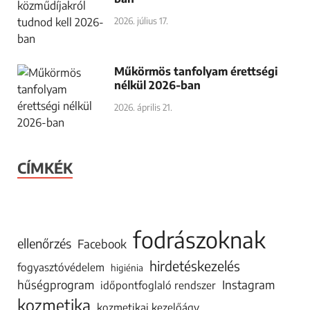
2026. július 17.
Műkörmös tanfolyam érettségi
nélkül 2026-ban
2026. április 21.
CÍMKÉK
fodrászoknak
ellenőrzés
Facebook
hirdetéskezelés
fogyasztóvédelem
higiénia
hűségprogram
Instagram
időpontfoglaló rendszer
kozmetika
kozmetikai kezelőágy