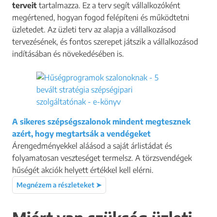
terveit
tartalmazza. Ez a terv segít vállalkozóként
megértened, hogyan fogod felépíteni és működtetni
üzletedet. Az üzleti terv az alapja a vállalkozásod
tervezésének, és fontos szerepet játszik a vállalkozásod
indításában és növekedésében is.
A sikeres szépségszalonok mindent megtesznek
azért, hogy megtartsák a vendégeket
Árengedményekkel aláásod a saját árlistádat és
folyamatosan veszteséget termelsz. A törzsvendégek
hűségét akciók helyett értékkel kell elérni.
Megnézem a részleteket ➤