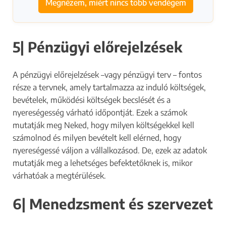
Megnézem, miért nincs több vendégem
5| Pénzügyi előrejelzések
A pénzügyi előrejelzések –vagy pénzügyi terv – fontos
része a tervnek, amely tartalmazza az induló költségek,
bevételek, működési költségek becslését és a
nyereségesség várható időpontját. Ezek a számok
mutatják meg Neked, hogy milyen költségekkel kell
számolnod és milyen bevételt kell elérned, hogy
nyereségessé váljon a vállalkozásod. De, ezek az adatok
mutatják meg a lehetséges befektetőknek is, mikor
várhatóak a megtérülések.
6| Menedzsment és szervezet