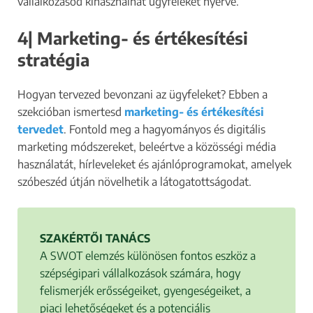
vállalkozásod kihasználhat ügyfeleket nyerve.
4| Marketing- és értékesítési
stratégia
Hogyan tervezed bevonzani az ügyfeleket? Ebben a
szekcióban ismertesd
marketing- és értékesítési
tervedet
. Fontold meg a hagyományos és digitális
marketing módszereket, beleértve a közösségi média
használatát, hírleveleket és ajánlóprogramokat, amelyek
szóbeszéd útján növelhetik a látogatottságodat.
SZAKÉRTŐI TANÁCS
A SWOT elemzés különösen fontos eszköz a
szépségipari vállalkozások számára, hogy
felismerjék erősségeiket, gyengeségeiket, a
piaci lehetőségeket és a potenciális