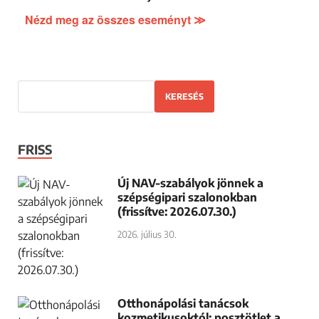
Nézd meg az összes eseményt ≫
KERESÉS
FRISS
Új NAV-szabályok jönnek a
szépségipari szalonokban
(frissítve: 2026.07.30.)
2026. július 30.
Otthonápolási tanácsok
kozmetikusoktól: posztötlet a