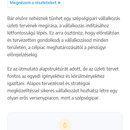
Megnézem a részleteket ➤
Bár elsőre nehéznek tűnhet egy szépségipari vállalkozás
üzleti tervének megírása, a vállalkozás indításához
létfontosságú lépés. Ez arra ösztönöz, hogy előrelátóan
és tervezetten gondolkodj a vállalkozásod minden
területén, a célpiac meghatározásától a pénzügyi
előrejelzésekig.
Ez az útmutató alapstruktúrát adott, de az üzleti tervet
fontos az egyedi igényekhez és körülményekhez
igazítani. Alapos tervezéssel és stratégiai
megközelítéssel sikeres vállalkozást hozhatsz létre egy
olyan erős versenypiacon, mint a szépségipar.