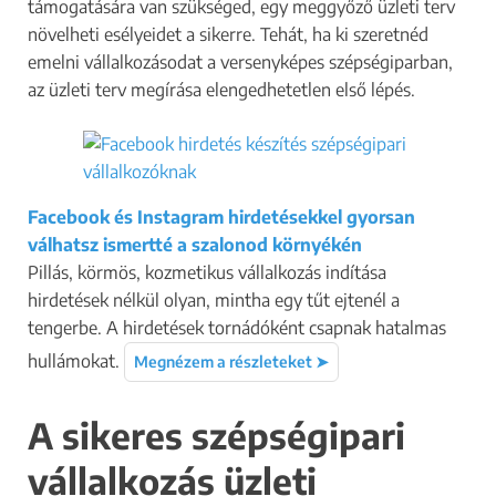
támogatására van szükséged, egy meggyőző üzleti terv
növelheti esélyeidet a sikerre. Tehát, ha ki szeretnéd
emelni vállalkozásodat a versenyképes szépségiparban,
az üzleti terv megírása elengedhetetlen első lépés.
Facebook és Instagram hirdetésekkel gyorsan
válhatsz ismertté a szalonod környékén
Pillás, körmös, kozmetikus vállalkozás indítása
hirdetések nélkül olyan, mintha egy tűt ejtenél a
tengerbe. A hirdetések tornádóként csapnak hatalmas
hullámokat.
Megnézem a részleteket ➤
A sikeres szépségipari
vállalkozás üzleti