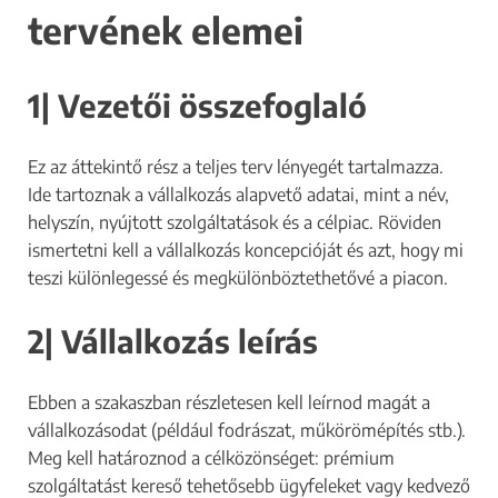
tervének elemei
1| Vezetői összefoglaló
Ez az áttekintő rész a teljes terv lényegét tartalmazza.
Ide tartoznak a vállalkozás alapvető adatai, mint a név,
helyszín, nyújtott szolgáltatások és a célpiac. Röviden
ismertetni kell a vállalkozás koncepcióját és azt, hogy mi
teszi különlegessé és megkülönböztethetővé a piacon.
2| Vállalkozás leírás
Ebben a szakaszban részletesen kell leírnod magát a
vállalkozásodat (például fodrászat, műkörömépítés stb.).
Meg kell határoznod a célközönséget: prémium
szolgáltatást kereső tehetősebb ügyfeleket vagy kedvező