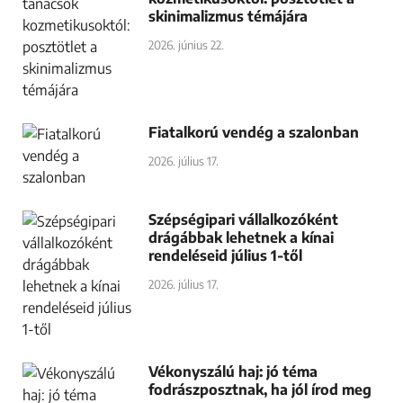
skinimalizmus témájára
2026. június 22.
Fiatalkorú vendég a szalonban
2026. július 17.
Szépségipari vállalkozóként
drágábbak lehetnek a kínai
rendeléseid július 1-től
2026. július 17.
Vékonyszálú haj: jó téma
fodrászposztnak, ha jól írod meg