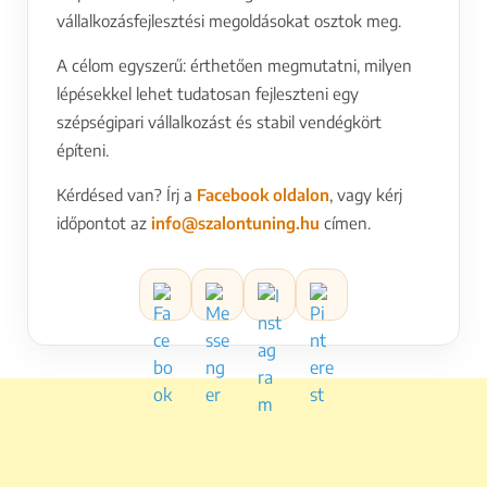
vállalkozásfejlesztési megoldásokat osztok meg.
A célom egyszerű: érthetően megmutatni, milyen
lépésekkel lehet tudatosan fejleszteni egy
szépségipari vállalkozást és stabil vendégkört
építeni.
Kérdésed van? Írj a
Facebook oldalon
, vagy kérj
időpontot az
info@szalontuning.hu
címen.