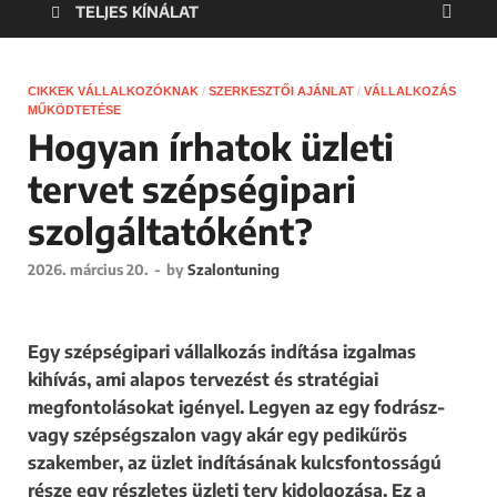
TELJES KÍNÁLAT
CIKKEK VÁLLALKOZÓKNAK
/
SZERKESZTŐI AJÁNLAT
/
VÁLLALKOZÁS
MŰKÖDTETÉSE
Hogyan írhatok üzleti
tervet szépségipari
szolgáltatóként?
2026. március 20.
-
by
Szalontuning
Egy szépségipari vállalkozás indítása izgalmas
kihívás, ami alapos tervezést és stratégiai
megfontolásokat igényel. Legyen az egy fodrász-
vagy szépségszalon vagy akár egy pedikűrös
szakember, az üzlet indításának kulcsfontosságú
része egy részletes üzleti terv kidolgozása. Ez a