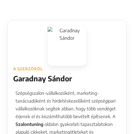
A SZERZŐRŐL
Garadnay Sándor
Szépségszalon-vállalkozóként, marketing-
tanácsadóként és hirdetéskezelőként szépségipari
vállalkozóknak segítek abban, hogy több vendéget
érjenek el és kiszámíthatóbb bevételt építsenek. A
Szalontuning
oldalon gyakorlati tapasztalatokon
alapuló cikkeket, marketingötleteket és