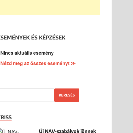
ESEMÉNYEK ÉS KÉPZÉSEK
Nincs aktuális esemény
Nézd meg az összes eseményt ≫
KERESÉS
FRISS
Új NAV-szabályok jönnek