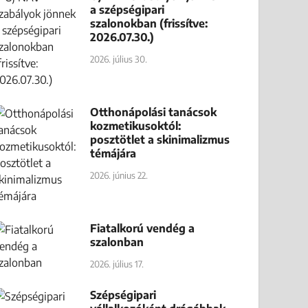
a szépségipari
szalonokban (frissítve:
2026.07.30.)
2026. július 30.
Otthonápolási tanácsok
kozmetikusoktól:
posztötlet a skinimalizmus
témájára
2026. június 22.
Fiatalkorú vendég a
szalonban
2026. július 17.
Szépségipari