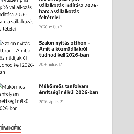
vállalkozás indítása 2026-
ban: a vállalkozás
feltételei
2026. május 21.
Szalon nyitás otthon –
Amit a közműdíjakról
tudnod kell 2026-ban
2026. július 17.
Műkörmös tanfolyam
érettségi nélkül 2026-ban
2026. április 21.
CÍMKÉK