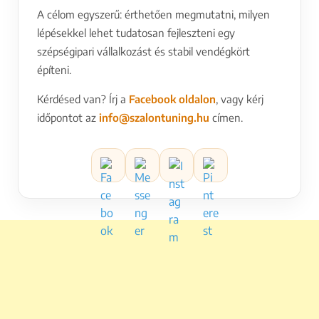
A célom egyszerű: érthetően megmutatni, milyen
lépésekkel lehet tudatosan fejleszteni egy
szépségipari vállalkozást és stabil vendégkört
építeni.
Kérdésed van? Írj a
Facebook oldalon
, vagy kérj
időpontot az
info@szalontuning.hu
címen.