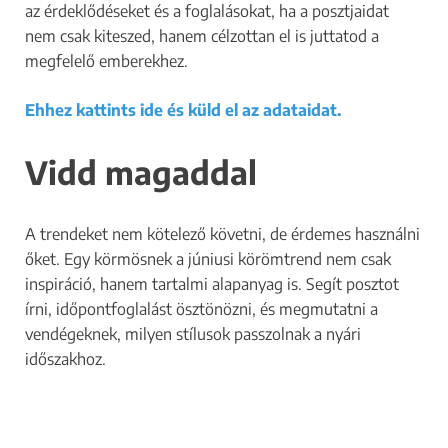
az érdeklődéseket és a foglalásokat, ha a posztjaidat
nem csak kiteszed, hanem célzottan el is juttatod a
megfelelő emberekhez.
Ehhez kattints ide és küld el az adataidat.
Vidd magaddal
A trendeket nem kötelező követni, de érdemes használni
őket. Egy körmösnek a júniusi körömtrend nem csak
inspiráció, hanem tartalmi alapanyag is. Segít posztot
írni, időpontfoglalást ösztönözni, és megmutatni a
vendégeknek, milyen stílusok passzolnak a nyári
időszakhoz.