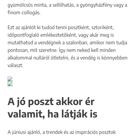
gyümölcsös minta, a sellőhatás, a gyöngyházfény vagy a
finom csillogás.
Ezt az ajánlót ki tudod tenni posztként, sztoriként,
időpontfoglaló emlékeztetőként, vagy akár meg is
mutathatod a vendégnek a szalonban, amikor nem tudja
pontosan, mit szeretne. Így nem neked kell minden
alkalommal nulláról ötletelni, és a vendég is könnyebben
választ.
A jó poszt akkor ér
valamit, ha látják is
A júniusi ajánló, a trendek és az inspirációs posztok