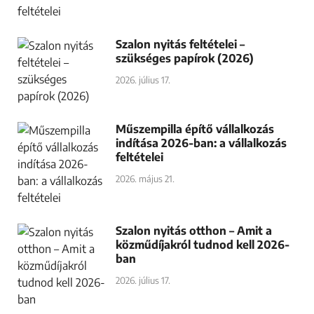
Szalon nyitás feltételei –
szükséges papírok (2026)
2026. július 17.
Műszempilla építő vállalkozás
indítása 2026-ban: a vállalkozás
feltételei
2026. május 21.
Szalon nyitás otthon – Amit a
közműdíjakról tudnod kell 2026-
ban
2026. július 17.