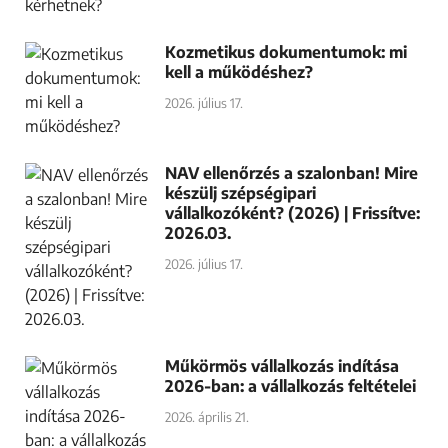
Kozmetikus dokumentumok: mi
kell a működéshez?
2026. július 17.
NAV ellenőrzés a szalonban! Mire
készülj szépségipari
vállalkozóként? (2026) | Frissítve:
2026.03.
2026. július 17.
Műkörmös vállalkozás indítása
2026-ban: a vállalkozás feltételei
2026. április 21.