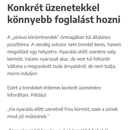
Konkrét üzenetekkel
könnyebb foglalást hozni
A „júniusi körömtrendek” önmagában túl általános
poszttéma. A vendég sokszor nem trendet keres, hanem
megoldást egy helyzetre. Nyaralás előtt szeretne szép
körmöt. Valami nyáriasat akar, de nem túl feltűnőt.
Váltana a megszokott nude árnyalatról, de nem tudja,
merre induljon.
Ezért a trendeket érdemes konkrét üzenetekre
lefordítani. Például:
„Ha nyaralás előtt szeretnél friss körmöt, ezek a színek
most jól működnek.”