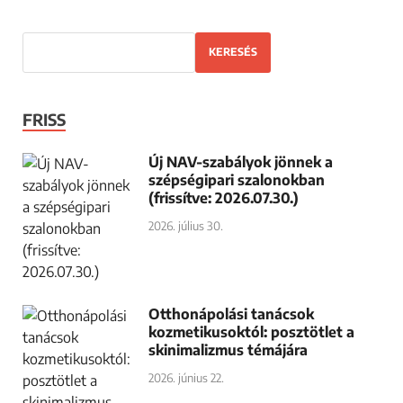
KERESÉS
FRISS
Új NAV-szabályok jönnek a
szépségipari szalonokban
(frissítve: 2026.07.30.)
2026. július 30.
Otthonápolási tanácsok
kozmetikusoktól: posztötlet a
skinimalizmus témájára
2026. június 22.