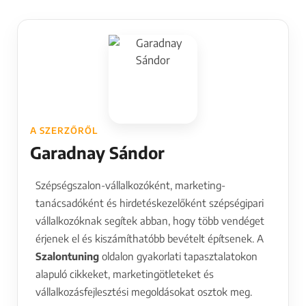
A SZERZŐRŐL
Garadnay Sándor
Szépségszalon-vállalkozóként, marketing-
tanácsadóként és hirdetéskezelőként szépségipari
vállalkozóknak segítek abban, hogy több vendéget
érjenek el és kiszámíthatóbb bevételt építsenek. A
Szalontuning
oldalon gyakorlati tapasztalatokon
alapuló cikkeket, marketingötleteket és
vállalkozásfejlesztési megoldásokat osztok meg.