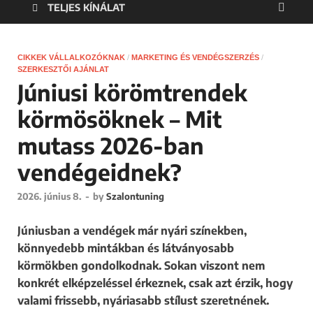
TELJES KÍNÁLAT
CIKKEK VÁLLALKOZÓKNAK
/
MARKETING ÉS VENDÉGSZERZÉS
/
SZERKESZTŐI AJÁNLAT
Júniusi körömtrendek
körmösöknek – Mit
mutass 2026-ban
vendégeidnek?
2026. június 8.
-
by
Szalontuning
Júniusban a vendégek már nyári színekben,
könnyedebb mintákban és látványosabb
körmökben gondolkodnak. Sokan viszont nem
konkrét elképzeléssel érkeznek, csak azt érzik, hogy
valami frissebb, nyáriasabb stílust szeretnének.