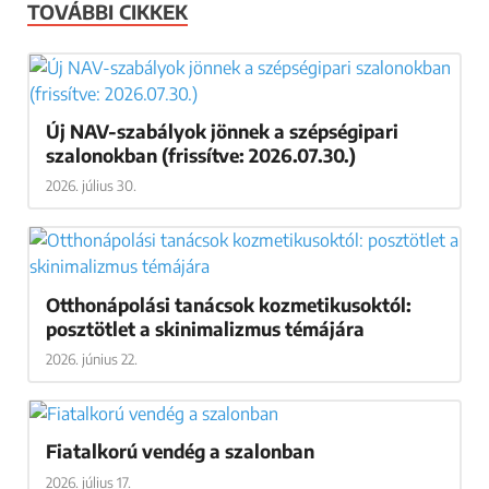
TOVÁBBI CIKKEK
Új NAV-szabályok jönnek a szépségipari
szalonokban (frissítve: 2026.07.30.)
2026. július 30.
Otthonápolási tanácsok kozmetikusoktól:
posztötlet a skinimalizmus témájára
2026. június 22.
Fiatalkorú vendég a szalonban
2026. július 17.