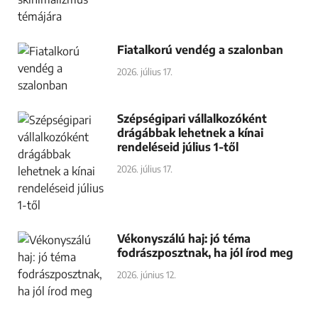
Fiatalkorú vendég a szalonban
2026. július 17.
Szépségipari vállalkozóként
drágábbak lehetnek a kínai
rendeléseid július 1-től
2026. július 17.
Vékonyszálú haj: jó téma
fodrászposztnak, ha jól írod meg
2026. június 12.