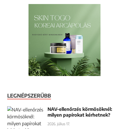
LEGNÉPSZERŰBB
NAV-ellenőrzés körmösöknél:
milyen papírokat kérhetnek?
2026. július 17.