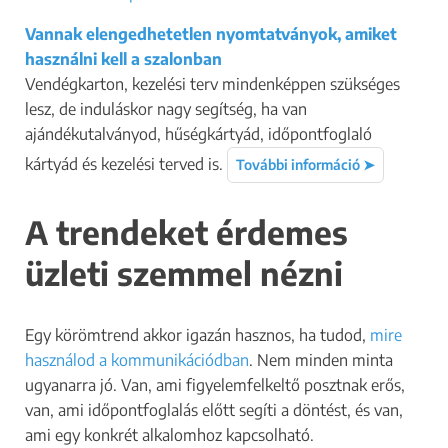
Vannak elengedhetetlen nyomtatványok, amiket
használni kell a szalonban
Vendégkarton, kezelési terv mindenképpen szükséges
lesz, de induláskor nagy segítség, ha van
ajándékutalványod, hűségkártyád, időpontfoglaló
kártyád és kezelési terved is.
További információ ➤
A trendeket érdemes
üzleti szemmel nézni
Egy körömtrend akkor igazán hasznos, ha tudod,
mire
használod a kommunikációdban
. Nem minden minta
ugyanarra jó. Van, ami figyelemfelkeltő posztnak erős,
van, ami időpontfoglalás előtt segíti a döntést, és van,
ami egy konkrét alkalomhoz kapcsolható.