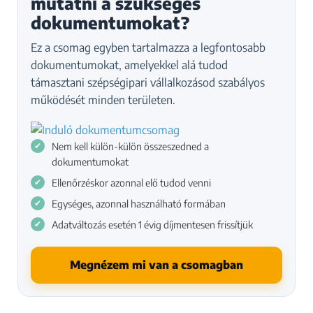
mutatni a szükséges
dokumentumokat?
Ez a csomag egyben tartalmazza a legfontosabb
dokumentumokat, amelyekkel alá tudod
támasztani szépségipari vállalkozásod szabályos
működését minden területen.
Nem kell külön-külön összeszedned a
dokumentumokat
Ellenőrzéskor azonnal elő tudod venni
Egységes, azonnal használható formában
Adatváltozás esetén 1 évig díjmentesen frissítjük
Megnézem mi van a csomagban