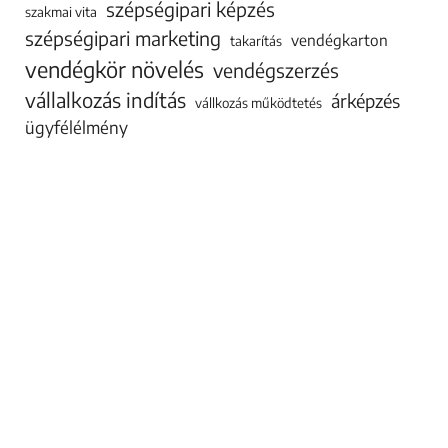
szépségipari képzés
szakmai vita
szépségipari marketing
vendégkarton
takarítás
vendégkör növelés
vendégszerzés
vállalkozás indítás
árképzés
vállkozás működtetés
ügyfélélmény