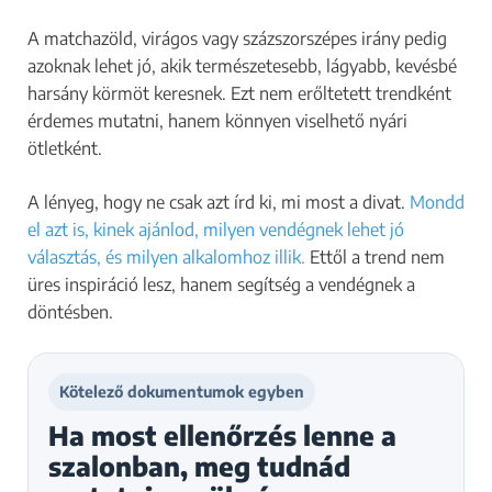
A matchazöld, virágos vagy százszorszépes irány pedig
azoknak lehet jó, akik természetesebb, lágyabb, kevésbé
harsány körmöt keresnek. Ezt nem erőltetett trendként
érdemes mutatni, hanem könnyen viselhető nyári
ötletként.
A lényeg, hogy ne csak azt írd ki, mi most a divat.
Mondd
el azt is, kinek ajánlod, milyen vendégnek lehet jó
választás, és milyen alkalomhoz illik.
Ettől a trend nem
üres inspiráció lesz, hanem segítség a vendégnek a
döntésben.
Kötelező dokumentumok egyben
Ha most ellenőrzés lenne a
szalonban, meg tudnád