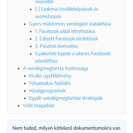
részvétel
5 | Szakmai továbbképzések és
workshopok
Gyors műkörmös vendégkör kialakítása
1. Facebook oldal létrehozása
2. Célzott Facebook hirdetések
3. Posztok kiemelése
Gyakorlati tippek a sikeres Facebook
jelenléthez:
A vendégmegtartás fontossága
Kiváló ügyfélélmény
Folyamatos fejlődés
Hűségprogramok
Egyéb vendégmegtartási stratégiák
Vidd magaddal
Nem tudod, milyen kötelező dokumentumokra van