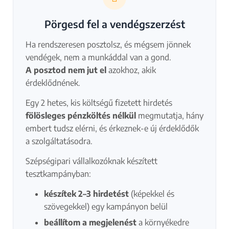
Pörgesd fel a vendégszerzést
Ha rendszeresen posztolsz, és mégsem jönnek
vendégek, nem a munkáddal van a gond.
A posztod nem jut el
azokhoz, akik
érdeklődnének.
Egy 2 hetes, kis költségű fizetett hirdetés
fölösleges pénzköltés nélkül
megmutatja, hány
embert tudsz elérni, és érkeznek-e új érdeklődők
a szolgáltatásodra.
Szépségipari vállalkozóknak készített
tesztkampányban:
készítek 2–3 hirdetést
(képekkel és
szövegekkel) egy kampányon belül
beállítom a megjelenést
a környékedre