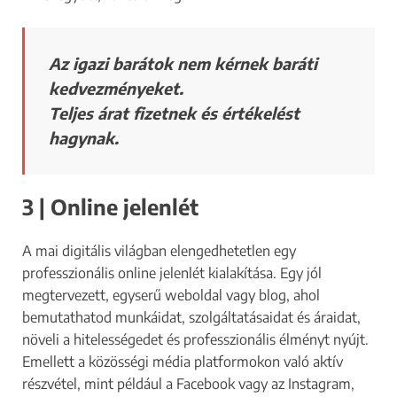
Az igazi barátok nem kérnek baráti
kedvezményeket.
Teljes árat fizetnek és értékelést
hagynak.
3 | Online jelenlét
A mai digitális világban elengedhetetlen egy
professzionális online jelenlét kialakítása. Egy jól
megtervezett, egyserű weboldal vagy blog, ahol
bemutathatod munkáidat, szolgáltatásaidat és áraidat,
növeli a hitelességedet és professzionális élményt nyújt.
Emellett a közösségi média platformokon való aktív
részvétel, mint például a Facebook vagy az Instagram,