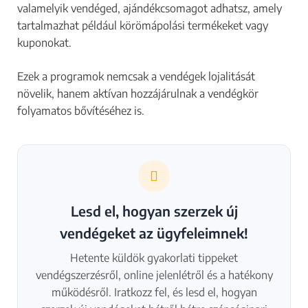
valamelyik vendéged, ajándékcsomagot adhatsz, amely
tartalmazhat például körömápolási termékeket vagy
kuponokat.​
Ezek a programok nemcsak a vendégek lojalitását
növelik, hanem aktívan hozzájárulnak a vendégkör
folyamatos bővítéséhez is.
Lesd el, hogyan szerzek új
vendégeket az ügyfeleimnek!
Hetente küldök gyakorlati tippeket
vendégszerzésről, online jelenlétről és a hatékony
működésről. Iratkozz fel, és lesd el, hogyan