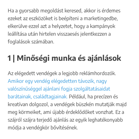
Ha a gyorsabb megoldást keresed, akkor is érdemes
ezeket az eszközöket is beépíteni a marketingedbe,
elkerülve ezzel azt a helyzetet, hogy a kampányok
leállítása után hirtelen visszaesés jelentkezzen a
foglalások számában.
1 | Minőségi munka és ajánlások
Az elégedett vendégek a legjobb reklámhordozók.
Amikor egy vendég elégedetten távozik, nagy
valószínűséggel ajánlani fogja szolgáltatásaidat
barátainak, családtagjainak.
Például, ha precízen és
kreatívan dolgozol, a vendégek büszkén mutatják majd
meg körmeiket, ami újabb érdeklődőket vonzhat. Ez a
szájról szájra terjedő ajánlás az egyik leghatékonyabb
módja a vendégkör bővítésének.