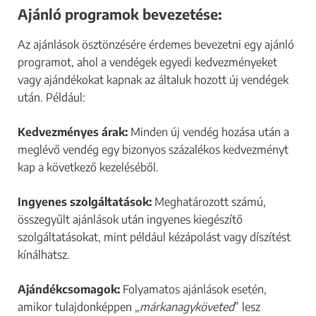
Ajánló programok bevezetése:
Az ajánlások ösztönzésére érdemes bevezetni egy ajánló
programot, ahol a vendégek egyedi kedvezményeket
vagy ajándékokat kapnak az általuk hozott új vendégek
után. Például:​
Kedvezményes árak:
Minden új vendég hozása után a
meglévő vendég egy bizonyos százalékos kedvezményt
kap a következő kezeléséből.​
Ingyenes szolgáltatások:
Meghatározott számú,
összegyűlt ajánlások után ingyenes kiegészítő
szolgáltatásokat, mint például kézápolást vagy díszítést
kínálhatsz.​
Ajándékcsomagok:
Folyamatos ajánlások esetén,
amikor tulajdonképpen „
márkanagyköveted
” lesz