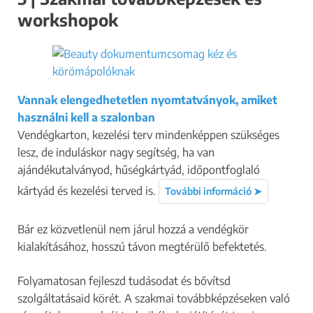
workshopok
Vannak elengedhetetlen nyomtatványok, amiket
használni kell a szalonban
Vendégkarton, kezelési terv mindenképpen szükséges
lesz, de induláskor nagy segítség, ha van
ajándékutalványod, hűségkártyád, időpontfoglaló
kártyád és kezelési terved is.
További információ ➤
Bár ez közvetlenül nem járul hozzá a vendégkör
kialakításához, hosszú távon megtérülő befektetés.
Folyamatosan fejleszd tudásodat és bővítsd
szolgáltatásaid körét. A szakmai továbbképzéseken való