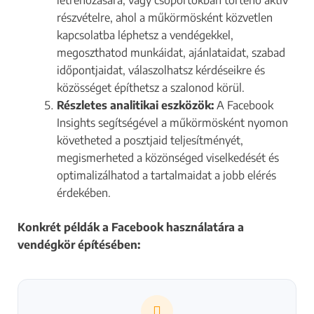
részvételre, ahol a műkörmösként közvetlen
kapcsolatba léphetsz a vendégekkel,
megoszthatod munkáidat, ajánlataidat, szabad
időpontjaidat, válaszolhatsz kérdéseikre és
közösséget építhetsz a szalonod körül.
Részletes analitikai eszközök:
A Facebook
Insights segítségével a műkörmösként nyomon
követheted a posztjaid teljesítményét,
megismerheted a közönséged viselkedését és
optimalizálhatod a tartalmaidat a jobb elérés
érdekében.
Konkrét példák a Facebook használatára a
vendégkör építésében: