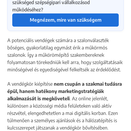
szükséged szépségipari vállalkozásod
működéséhez?
Megnézem, mire van szükségem
A potenciális vendégek számára a szalonválaszték
bőséges, gyakorlatilag egymást érik a műkörmös
szalonok. Így a műkörömépítő szakembereknek
folyamatosan törekedniük kell arra, hogy szolgáltatásaik
minőségével és egyediségével felkeltsék az érdeklődést.
A vendégkör kiépítése
nem csupán a szakmai tudásra
épül, hanem hatékony marketingstratégiák
alkalmazását is megköveteli
. Az online jelenlét,
különösen a közösségi média felületeken való aktív
részvétel, elengedhetetlen a mai digitális korban. Ezen
túlmenően a személyes ajánlások és a hálózatépítés is
kulcsszerepet játszanak a vendégkör bővítésében.