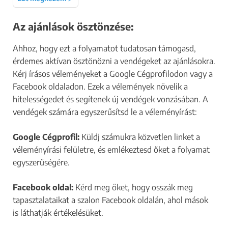
Az ajánlások ösztönzése:
Ahhoz, hogy ezt a folyamatot tudatosan támogasd,
érdemes aktívan ösztönözni a vendégeket az ajánlásokra.
Kérj írásos véleményeket a Google Cégprofilodon vagy a
Facebook oldaladon. Ezek a vélemények növelik a
hitelességedet és segítenek új vendégek vonzásában. A
vendégek számára egyszerűsítsd le a véleményírást:​
Google Cégprofil:
Küldj számukra közvetlen linket a
véleményírási felületre, és emlékeztesd őket a folyamat
egyszerűségére.​
Facebook oldal:
Kérd meg őket, hogy osszák meg
tapasztalataikat a szalon Facebook oldalán, ahol mások
is láthatják értékelésüket.​