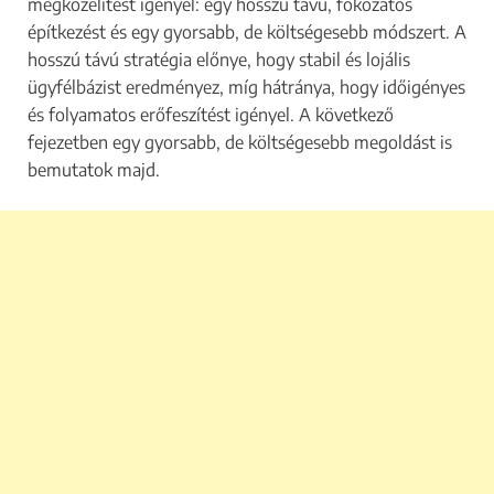
megközelítést igényel: egy hosszú távú, fokozatos
építkezést és egy gyorsabb, de költségesebb módszert. A
hosszú távú stratégia előnye, hogy stabil és lojális
ügyfélbázist eredményez, míg hátránya, hogy időigényes
és folyamatos erőfeszítést igényel. A következő
fejezetben egy gyorsabb, de költségesebb megoldást is
bemutatok majd.​