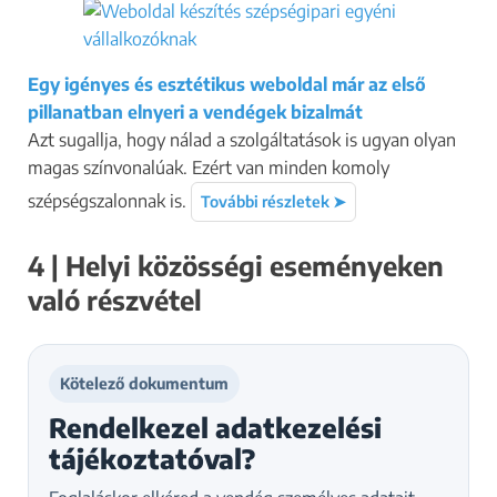
Egy igényes és esztétikus weboldal már az első
pillanatban elnyeri a vendégek bizalmát
Azt sugallja, hogy nálad a szolgáltatások is ugyan olyan
magas színvonalúak. Ezért van minden komoly
szépségszalonnak is.
További részletek ➤
4 | Helyi közösségi eseményeken
való részvétel
Kötelező dokumentum
Rendelkezel adatkezelési
tájékoztatóval?