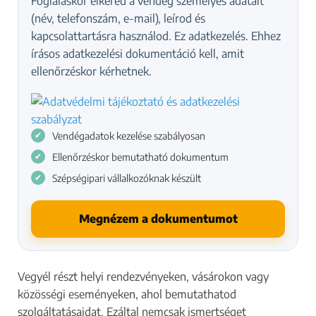
Foglaláskor elkéred a vendég személyes adatait
(név, telefonszám, e-mail), leírod és
kapcsolattartásra használod. Ez adatkezelés. Ehhez
írásos adatkezelési dokumentáció kell, amit
ellenőrzéskor kérhetnek.
Vendégadatok kezelése szabályosan
Ellenőrzéskor bemutatható dokumentum
Szépségipari vállalkozóknak készült
Megnézem a dokumentumot
Vegyél részt helyi rendezvényeken, vásárokon vagy
közösségi eseményeken, ahol bemutathatod
szolgáltatásaidat. Ezáltal nemcsak ismertséget