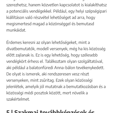
szerezhetsz, hanem közvetlen kapcsolatot is kialakíthatsz
a potenciális vendégekkel. Például, egy helyi szépségipari
kiállításon való részvétel lehetőséget ad arra, hogy
megismertesd magad a közönséggel és bemutasd
munkáidat.
Érdemes keresni az olyan lehetőségeket, mint a
divatbemutatók, modell versenyek, még ha kis közösség
előtt zajlanak is. Ez is egy lehetőség, hogy szélesebb
vendégkört érhess el. Találkoztam olyan szolgáltatóval,
aki például a balatonfüredi Anna-bálon tevékenykedett.
De olyat is ismerek, aki rendszeresen vesz részt
versenyeken, mint zsűritag. Ezek olyan közösségi
jelenlétek, amelyik jól mutatnak a bemutatkozásban és a
közösségi médi posztok között, mert növelik a
szakértelmet.
5 | Szakmai továbbképzések és