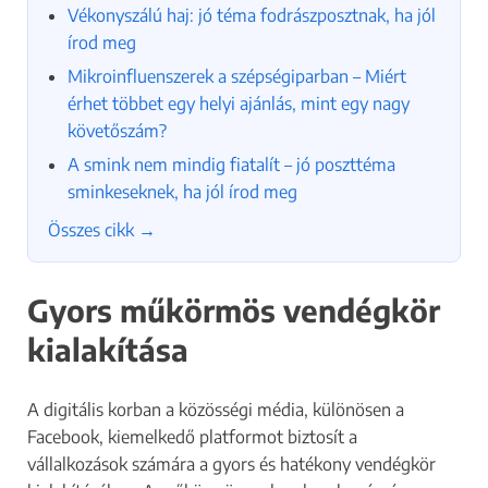
Vékonyszálú haj: jó téma fodrászposztnak, ha jól
írod meg
Mikroinfluenszerek a szépségiparban – Miért
érhet többet egy helyi ajánlás, mint egy nagy
követőszám?
A smink nem mindig fiatalít – jó poszttéma
sminkeseknek, ha jól írod meg
Összes cikk →
Gyors műkörmös vendégkör
kialakítása
A digitális korban a közösségi média, különösen a
Facebook, kiemelkedő platformot biztosít a
vállalkozások számára a gyors és hatékony vendégkör