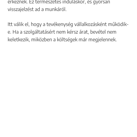
érkeznek. Ez természetes induláskor, és gyorsan
visszajelzést ad a munkáról.
Itt válik el, hogy a tevékenység vállalkozásként működik-
e. Ha a szolgáltatásért nem kérsz árat, bevétel nem
keletkezik, miközben a költségek már megjelennek.