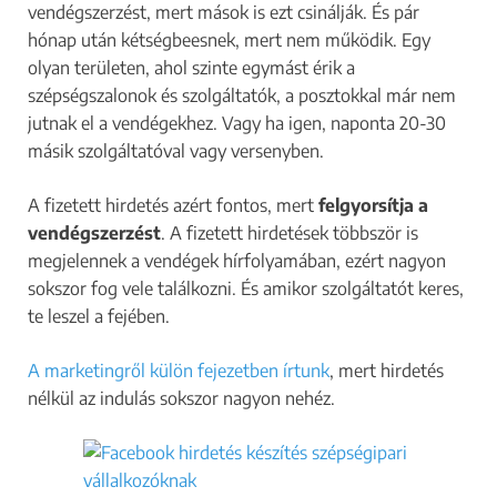
vendégszerzést, mert mások is ezt csinálják. És pár
hónap után kétségbeesnek, mert nem működik. Egy
olyan területen, ahol szinte egymást érik a
szépségszalonok és szolgáltatók, a posztokkal már nem
jutnak el a vendégekhez. Vagy ha igen, naponta 20-30
másik szolgáltatóval vagy versenyben.
A fizetett hirdetés azért fontos, mert
felgyorsítja a
vendégszerzést
. A fizetett hirdetések többször is
megjelennek a vendégek hírfolyamában, ezért nagyon
sokszor fog vele találkozni. És amikor szolgáltatót keres,
te leszel a fejében.
A marketingről külön fejezetben írtunk
, mert hirdetés
nélkül az indulás sokszor nagyon nehéz.