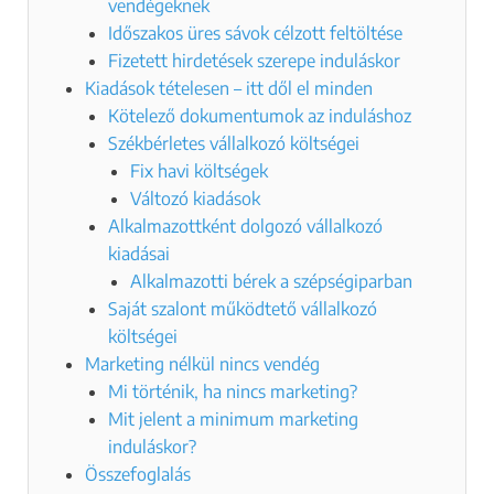
vendégeknek
Időszakos üres sávok célzott feltöltése
Fizetett hirdetések szerepe induláskor
Kiadások tételesen – itt dől el minden
Kötelező dokumentumok az induláshoz
Székbérletes vállalkozó költségei
Fix havi költségek
Változó kiadások
Alkalmazottként dolgozó vállalkozó
kiadásai
Alkalmazotti bérek a szépségiparban
Saját szalont működtető vállalkozó
költségei
Marketing nélkül nincs vendég
Mi történik, ha nincs marketing?
Mit jelent a minimum marketing
induláskor?
Összefoglalás