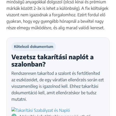
minőségű anyagokkal dolgozol (olcsó kínai és prémium
márkák között 2–3x is lehet a különbség). A fix költségek
viszont nem igazodnak a forgalomhoz. Ezért fordul elő
gyakran, hogy egy gyengébb hónapnál a bevétel nagy
része elmegy működésre, és alig marad valódi kereset.
Kötelező dokumentum
Vezetsz takarítási naplót a
szalonban?
Rendszeresen takarítod a szalont és fertőtleníted
az eszközeidet, de egy váratlan ellenőrzés során ezt
visszamenőleg is igazolnod kell. Ehhez takarítási
dokumentáció kell, amit ellenőrzéskor be tudsz
mutatni.