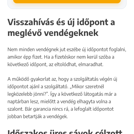
Visszahívás és új időpont a
meglévő vendégeknek
Nem minden vendégnek jut eszébe új időpontot foglalni,
amikor épp fizet. Ha a fizetéskor nem kerül szóba a
következő időpont, az eltolódhat, elmaradhat.
A működő gyakorlat az, hogy a szolgáltatás végén új
időpontot ajánl a szolgáltató. „Mikor szeretnél
legközelebb jönni?”. Így a következő látogatás már a
naptárban lesz, mielőtt a vendég elhagyta volna a
szalont. Bár garancia nincs rá, a lefoglalt időpontot
jobban betartják a vendégek.
Időszakos üres sávok célzott