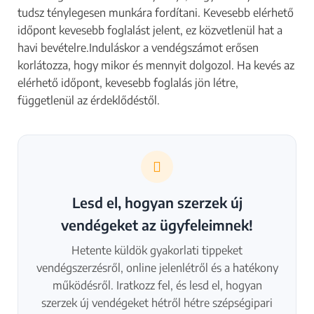
tudsz ténylegesen munkára fordítani. Kevesebb elérhető
időpont kevesebb foglalást jelent, ez közvetlenül hat a
havi bevételre.Induláskor a vendégszámot erősen
korlátozza, hogy mikor és mennyit dolgozol. Ha kevés az
elérhető időpont, kevesebb foglalás jön létre,
függetlenül az érdeklődéstől.
Lesd el, hogyan szerzek új
vendégeket az ügyfeleimnek!
Hetente küldök gyakorlati tippeket
vendégszerzésről, online jelenlétről és a hatékony
működésről. Iratkozz fel, és lesd el, hogyan
szerzek új vendégeket hétről hétre szépségipari