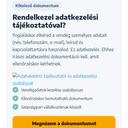
Kötelező dokumentum
Rendelkezel adatkezelési
tájékoztatóval?
Foglaláskor elkéred a vendég személyes adatait
(név, telefonszám, e-mail), leírod és
kapcsolattartásra használod. Ez adatkezelés. Ehhez
írásos adatkezelési dokumentáció kell, amit
ellenőrzéskor kérhetnek.
Vendégadatok kezelése szabályosan
Ellenőrzéskor bemutatható dokumentum
Szépségipari vállalkozóknak készült
Megnézem a dokumentumot