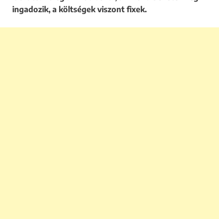
ingadozik, a költségek viszont fixek.