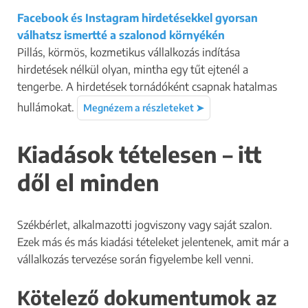
Facebook és Instagram hirdetésekkel gyorsan
válhatsz ismertté a szalonod környékén
Pillás, körmös, kozmetikus vállalkozás indítása
hirdetések nélkül olyan, mintha egy tűt ejtenél a
tengerbe. A hirdetések tornádóként csapnak hatalmas
hullámokat.
Megnézem a részleteket ➤
Kiadások tételesen – itt
dől el minden
Székbérlet, alkalmazotti jogviszony vagy saját szalon.
Ezek más és más kiadási tételeket jelentenek, amit már a
vállalkozás tervezése során figyelembe kell venni.
Kötelező dokumentumok az