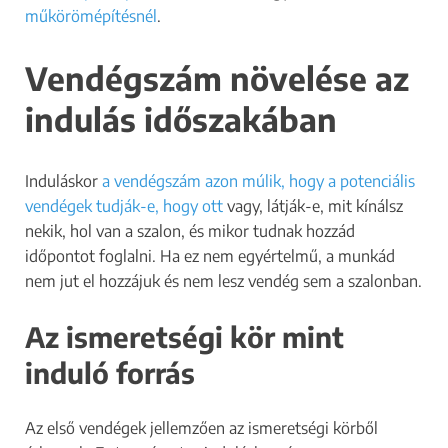
műkörömépítésnél
.
Vendégszám növelése az
indulás időszakában
Induláskor
a vendégszám azon múlik, hogy a potenciális
vendégek tudják-e, hogy ott
vagy, látják-e, mit kínálsz
nekik, hol van a szalon, és mikor tudnak hozzád
időpontot foglalni. Ha ez nem egyértelmű, a munkád
nem jut el hozzájuk és nem lesz vendég sem a szalonban.
Az ismeretségi kör mint
induló forrás
Az első vendégek jellemzően az ismeretségi körből