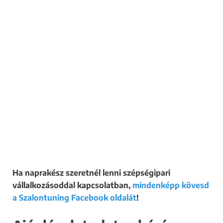
Ha naprakész szeretnél lenni szépségipari
vállalkozásoddal kapcsolatban,
mindenképp kövesd
a Szalontuning Facebook oldalát
!