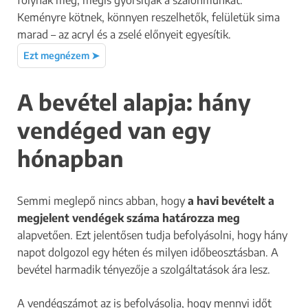
Keményre kötnek, könnyen reszelhetők, felületük sima
marad – az acryl és a zselé előnyeit egyesítik.
Ezt megnézem ➤
A bevétel alapja: hány
vendéged van egy
hónapban
Semmi meglepő nincs abban, hogy
a havi bevételt a
megjelent vendégek száma határozza meg
alapvetően. Ezt jelentősen tudja befolyásolni, hogy hány
napot dolgozol egy héten és milyen időbeosztásban. A
bevétel harmadik tényezője a szolgáltatások ára lesz.
A vendégszámot az is befolyásolja, hogy mennyi időt