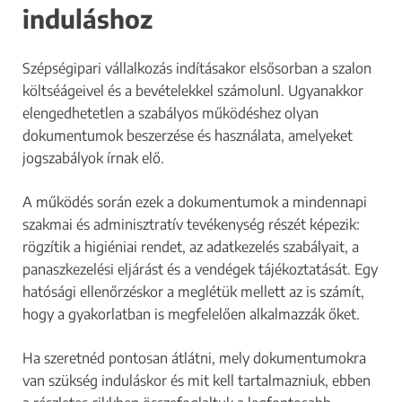
induláshoz
Szépségipari vállalkozás indításakor elsősorban a szalon
költséágeivel és a bevételekkel számolunl. Ugyanakkor
elengedhetetlen a szabályos működéshez olyan
dokumentumok beszerzése és használata, amelyeket
jogszabályok írnak elő.
A működés során ezek a dokumentumok a mindennapi
szakmai és adminisztratív tevékenység részét képezik:
rögzítik a higiéniai rendet, az adatkezelés szabályait, a
panaszkezelési eljárást és a vendégek tájékoztatását. Egy
hatósági ellenőrzéskor a meglétük mellett az is számít,
hogy a gyakorlatban is megfelelően alkalmazzák őket.
Ha szeretnéd pontosan átlátni, mely dokumentumokra
van szükség induláskor és mit kell tartalmazniuk, ebben