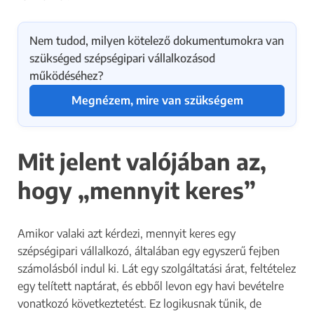
Nem tudod, milyen kötelező dokumentumokra van
szükséged szépségipari vállalkozásod
működéséhez?
Megnézem, mire van szükségem
Mit jelent valójában az,
hogy „mennyit keres”
Amikor valaki azt kérdezi, mennyit keres egy
szépségipari vállalkozó, általában egy egyszerű fejben
számolásból indul ki. Lát egy szolgáltatási árat, feltételez
egy telített naptárat, és ebből levon egy havi bevételre
vonatkozó következtetést. Ez logikusnak tűnik, de