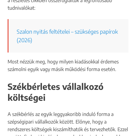
a részletes cikkben összefoglaltuk a legfontosabb
tudnivalókat:
Szalon nyitás feltételei – szükséges papírok
(2026)
Most nézzük meg, hogy milyen kiadásokkal érdemes
számolni egyik vagy másik működési forma esetén.
Székbérletes vállalkozó
költségei
A székbérlés az egyik leggyakoribb induló forma a
szépségipari vállalkozók között. Előnye, hogy a
rendszeres költségek kiszámíthatók és tervezhetők. Ezzel