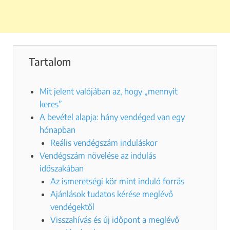
Tartalom
Mit jelent valójában az, hogy „mennyit
keres”
A bevétel alapja: hány vendéged van egy
hónapban
Reális vendégszám induláskor
Vendégszám növelése az indulás
időszakában
Az ismeretségi kör mint induló forrás
Ajánlások tudatos kérése meglévő
vendégektől
Visszahívás és új időpont a meglévő