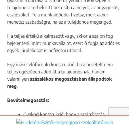
gyakran a borravaló is a tiéd. Ilyenkor a költségek a
tulajdonost terhelik. Ő biztosítja a helyet, az anyagokat,
eszközöket. Te a munkaidőddel fizetsz, mert akkor
mehetsz szabadságra, ha az a tulajdonos megenged.
Ha teljes értékű alkalmazott vagy, akkor a szalon fog
bejelenteni, mint munkavállalót, ezért ő fogja az adót és
egyéb járulékokat is befizetni utánad.
Egy másik előforduló konstrukció, ha a bevételt nem
teljes egészében adod át a tulajdonosnak, hanem
valamilyen
százalékos megosztásban állapodtok
meg
.
Bevételmegosztás:
Gyakori konstrukció, hogy a szolgáltatás
bevételének kb.
30-40%-a a
szalontulajdonosé