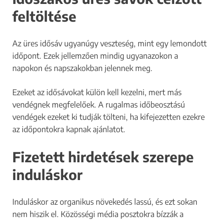
feltöltése
Az üres idősáv ugyanúgy veszteség, mint egy lemondott
időpont. Ezek jellemzően mindig ugyanazokon a
napokon és napszakokban jelennek meg.
Ezeket az idősávokat külön kell kezelni, mert más
vendégnek megfelelőek. A rugalmas időbeosztású
vendégek ezeket ki tudják tölteni, ha kifejezetten ezekre
az időpontokra kapnak ajánlatot.
Fizetett hirdetések szerepe
induláskor
Induláskor az organikus növekedés lassú, és ezt sokan
nem hiszik el. Közösségi média posztokra bízzák a