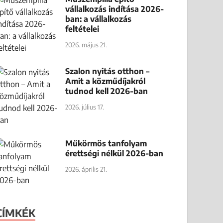
vállalkozás indítása 2026-
ban: a vállalkozás
feltételei
2026. május 21.
Szalon nyitás otthon –
Amit a közműdíjakról
tudnod kell 2026-ban
2026. július 17.
Műkörmös tanfolyam
érettségi nélkül 2026-ban
2026. április 21.
CÍMKÉK