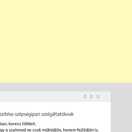
 is.
ban, keress többet.
gy a szalonod ne csak működjön, hanem fejlődjön is.