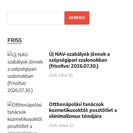
KERESÉS
FRISS
Új NAV-szabályok jönnek a
szépségipari szalonokban
(frissítve: 2026.07.30.)
2026. július 30.
Otthonápolási tanácsok
kozmetikusoktól: posztötlet a
skinimalizmus témájára
2026. június 22.