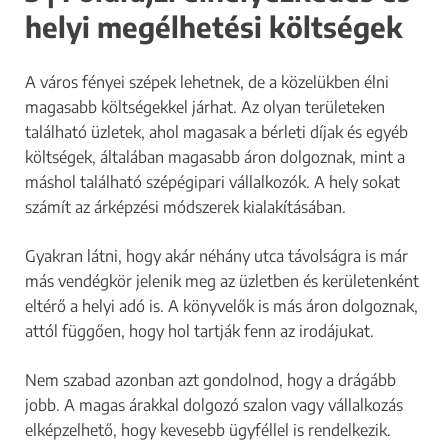
helyi megélhetési költségek
A város fényei szépek lehetnek, de a közelükben élni
magasabb költségekkel járhat. Az olyan területeken
található üzletek, ahol magasak a bérleti díjak és egyéb
költségek, általában magasabb áron dolgoznak, mint a
máshol található szépégipari vállalkozók. A hely sokat
számít az árképzési módszerek kialakításában.
Gyakran látni, hogy akár néhány utca távolságra is már
más vendégkör jelenik meg az üzletben és kerületenként
eltérő a helyi adó is. A könyvelők is más áron dolgoznak,
attól függően, hogy hol tartják fenn az irodájukat.
Nem szabad azonban azt gondolnod, hogy a drágább
jobb. A magas árakkal dolgozó szalon vagy vállalkozás
elképzelhető, hogy kevesebb ügyféllel is rendelkezik.