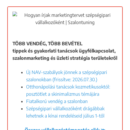
TÖBB VENDÉG, TÖBB BEVÉTEL
tippek és gyakorlati tanácsok
ügyfélkapcsolat,
szalonmarketing és üzleti stratégia területekrő
l
Új NAV-szabályok jönnek a szépségipari
szalonokban (frissítve: 2026.07.30.)
Otthonápolási tanácsok kozmetikusoktól:
posztötlet a skinimalizmus témájára
Fiatalkorú vendég a szalonban
Szépségipari vállalkozóként drágábbak
lehetnek a kínai rendeléseid július 1-től
Összes vállalkozástámogatás cikk ≫