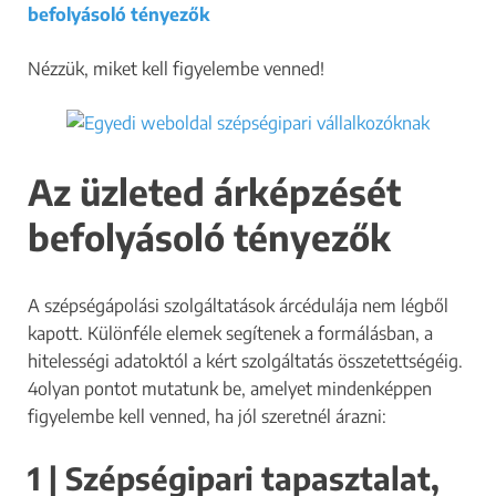
befolyásoló tényezők
Nézzük, miket kell figyelembe venned!
Az üzleted árképzését
befolyásoló tényezők
A szépségápolási szolgáltatások árcédulája nem légből
kapott. Különféle elemek segítenek a formálásban, a
hitelességi adatoktól a kért szolgáltatás összetettségéig.
4olyan pontot mutatunk be, amelyet mindenképpen
figyelembe kell venned, ha jól szeretnél árazni:
1 | Szépségipari tapasztalat,