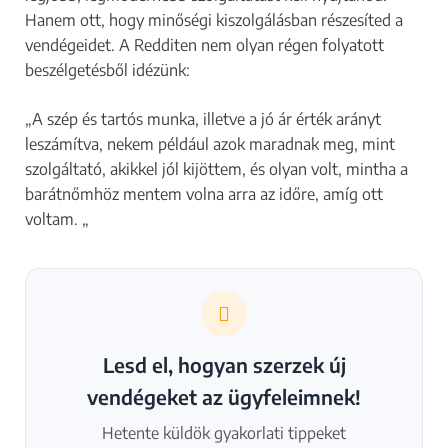
Hanem ott, hogy minőségi kiszolgálásban részesíted a
vendégeidet. A Redditen nem olyan régen folyatott
beszélgetésből idézünk:
„A szép és tartós munka, illetve a jó ár érték arányt
leszámítva, nekem például azok maradnak meg, mint
szolgáltató, akikkel jól kijöttem, és olyan volt, mintha a
barátnőmhöz mentem volna arra az időre, amíg ott
voltam. „
Lesd el, hogyan szerzek új
vendégeket az ügyfeleimnek!
Hetente küldök gyakorlati tippeket