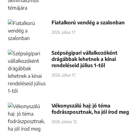
Fiatalkorú vendég a szalonban
2026. július 17.
Szépségipari vállalkozóként
drágábbak lehetnek a kínai
rendeléseid július 1-től
2026. július 17.
Vékonyszálú haj: jó téma
fodrászposztnak, ha jól írod meg
2026. június 12.