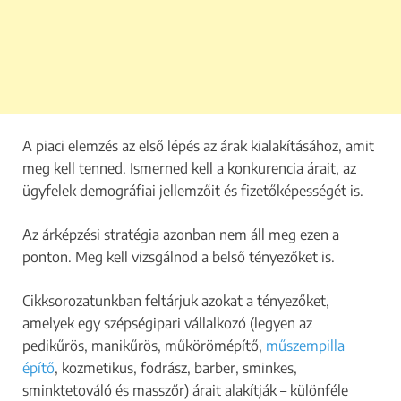
A piaci elemzés az első lépés az árak kialakításához, amit
meg kell tenned. Ismerned kell a konkurencia árait, az
ügyfelek demográfiai jellemzőit és fizetőképességét is.
Az árképzési stratégia azonban nem áll meg ezen a
ponton. Meg kell vizsgálnod a belső tényezőket is.
Cikksorozatunkban feltárjuk azokat a tényezőket,
amelyek egy szépségipari vállalkozó (legyen az
pedikűrös, manikűrös, műkörömépítő,
műszempilla
építő
, kozmetikus, fodrász, barber, sminkes,
sminktetováló és masszőr) árait alakítják – különféle