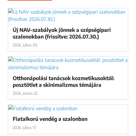
Új NAV-szabályok jönnek a szépségipari
szalonokban (frissítve: 2026.07.30.)
2026. július 30.
Otthonápolási tanácsok kozmetikusoktól:
posztötlet a skinimalizmus témájára
2026. június 22.
Fiatalkorú vendég a szalonban
2026. július 17.