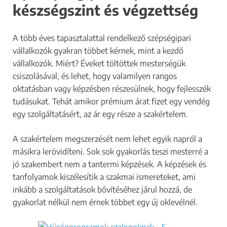
készségszint és végzettség
A több éves tapasztalattal rendelkező szépségipari
vállalkozók gyakran többet kérnek, mint a kezdő
vállalkozók. Miért? Éveket töltöttek mesterségük
csiszolásával, és lehet, hogy valamilyen rangos
oktatásban vagy képzésben részesülnek, hogy fejlesszék
tudásukat. Tehát amikor prémium árat fizet egy vendég
egy szolgáltatásért, az ár egy része a szakértelem.
A szakértelem megszerzését nem lehet egyik napról a
másikra lerövidíteni. Sok sok gyakorlás teszi mesterré a
jó szakembert nem a tantermi képzések. A képzések és
tanfolyamok kiszélesítik a szakmai ismereteket, ami
inkább a szolgáltatások bővítéséhez járul hozzá, de
gyakorlat nélkül nem érnek többet egy új oklevélnél.