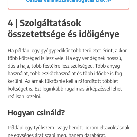
4 | Szolgáltatások
összetettsége és időigénye
Ha például egy gyógypedikűr több területet érint, akkor
több költséged is lesz vele. Ha egy vendégnek hosszú,
dús a haja, több festékre lesz szükséged. Több anyag
használat, több eszközhasználat és több idődbe is fog
kerülni. Az árnak tükröznie kell a ráfordított többlet
költséget is. Ezt leginkább rugalmas árképzéssel lehet
reálisan kezelni.
Hogyan csináld?
Például egy tyúkszem- vagy benőtt köröm eltávolításnak
ne egységes árat szabj meg, hanem darabárat.