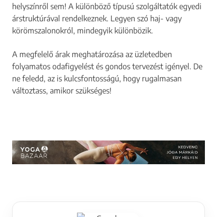
helyszínről sem! A különböző típusú szolgáltatók egyedi
árstruktúrával rendelkeznek. Legyen szó haj- vagy
körömszalonokról, mindegyik különbözik.
A megfelelő árak meghatározása az üzletedben
folyamatos odafigyelést és gondos tervezést igényel. De
ne feledd, az is kulcsfontosságú, hogy rugalmasan
változtass, amikor szükséges!