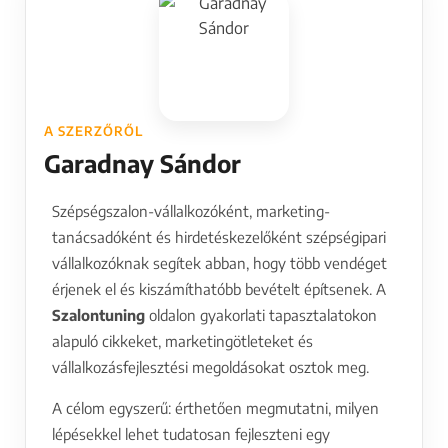
A SZERZŐRŐL
Garadnay Sándor
Szépségszalon-vállalkozóként, marketing-
tanácsadóként és hirdetéskezelőként szépségipari
vállalkozóknak segítek abban, hogy több vendéget
érjenek el és kiszámíthatóbb bevételt építsenek. A
Szalontuning
oldalon gyakorlati tapasztalatokon
alapuló cikkeket, marketingötleteket és
vállalkozásfejlesztési megoldásokat osztok meg.
A célom egyszerű: érthetően megmutatni, milyen
lépésekkel lehet tudatosan fejleszteni egy