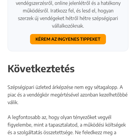
vendégszerzésről, online jelenlétről és a hatékony
működésről. Iratkozz fel, és lesd el, hogyan
szerzek új vendégeket hétről hétre szépségipari
vállalkozóknak.
KÉREM AZ INGYENES TIPPEKET
Következtetés
Szépségipari üzleted árképzése nem egy sétagalopp. A
piac és a vendégkör megértésével azonban kezelhetőbbé
válik.
A legfontosabb az, hogy olyan tényezőket vegyél
figyelembe, mint a tapasztalatod, a működési költségek
és a szolgáltatás összetettsége. Ne feledkezz meg a