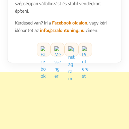
szépségipari vállalkozást és stabil vendégkört
építeni.
Kérdésed van? Írj a
Facebook oldalon
, vagy kérj
időpontot az
info@szalontuning.hu
címen.