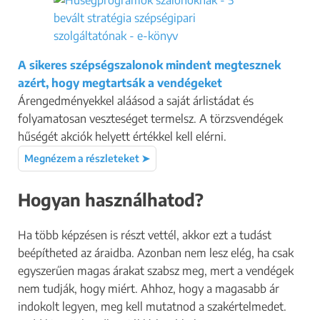
A sikeres szépségszalonok mindent megtesznek
azért, hogy megtartsák a vendégeket
Árengedményekkel aláásod a saját árlistádat és
folyamatosan veszteséget termelsz. A törzsvendégek
hűségét akciók helyett értékkel kell elérni.
Megnézem a részleteket ➤
Hogyan használhatod?
Ha több képzésen is részt vettél, akkor ezt a tudást
beépítheted az áraidba. Azonban nem lesz elég, ha csak
egyszerűen magas árakat szabsz meg, mert a vendégek
nem tudják, hogy miért. Ahhoz, hogy a magasabb ár
indokolt legyen, meg kell mutatnod a szakértelmedet.