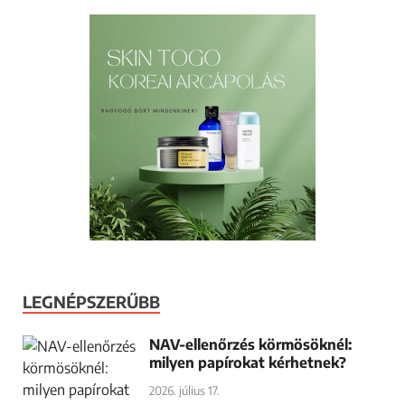
LEGNÉPSZERŰBB
NAV-ellenőrzés körmösöknél:
milyen papírokat kérhetnek?
2026. július 17.