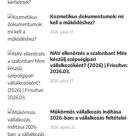
Kozmetikus dokumentumok: mi
kell a működéshez?
2026. július 17.
NAV ellenőrzés a szalonban! Mire
készülj szépségipari
vállalkozóként? (2026) | Frissítve:
2026.03.
2026. július 17.
Műkörmös vállalkozás indítása
2026-ban: a vállalkozás feltételei
2026. április 21.