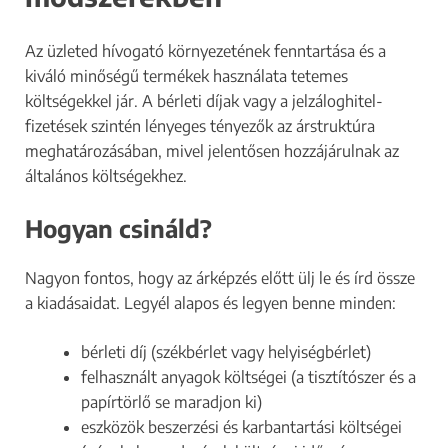
Az üzleted hívogató környezetének fenntartása és a
kiváló minőségű termékek használata tetemes
költségekkel jár. A bérleti díjak vagy a jelzáloghitel-
fizetések szintén lényeges tényezők az árstruktúra
meghatározásában, mivel jelentősen hozzájárulnak az
általános költségekhez.
Hogyan csináld?
Nagyon fontos, hogy az árképzés előtt ülj le és írd össze
a kiadásaidat. Legyél alapos és legyen benne minden:
bérleti díj (székbérlet vagy helyiségbérlet)
felhasznált anyagok költségei (a tisztítószer és a
papírtörlő se maradjon ki)
eszközök beszerzési és karbantartási költségei