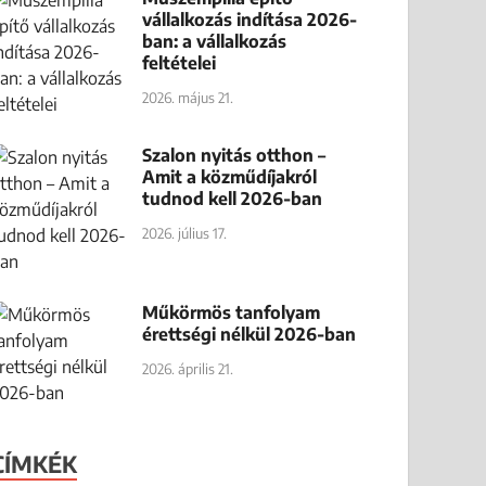
vállalkozás indítása 2026-
ban: a vállalkozás
feltételei
2026. május 21.
Szalon nyitás otthon –
Amit a közműdíjakról
tudnod kell 2026-ban
2026. július 17.
Műkörmös tanfolyam
érettségi nélkül 2026-ban
2026. április 21.
CÍMKÉK