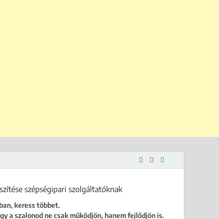
 is.
ban, keress többet.
gy a szalonod ne csak működjön, hanem fejlődjön is.