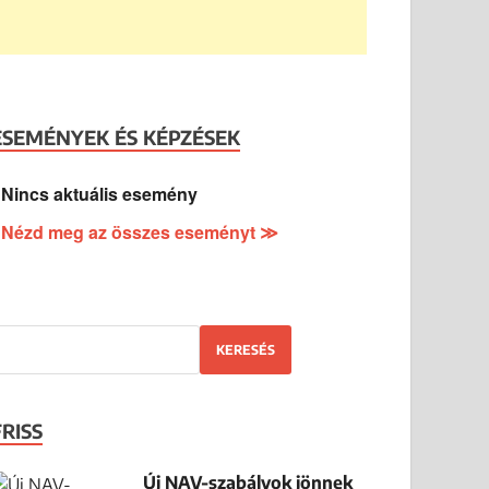
ESEMÉNYEK ÉS KÉPZÉSEK
Nincs aktuális esemény
Nézd meg az összes eseményt ≫
KERESÉS
FRISS
Új NAV-szabályok jönnek