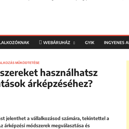
LLALKOZÓKNAK
WEBÁRUHÁZ
GYIK
INGYENES 
ALKOZÁS MŰKÖDTETÉSE
szereket használhatsz
tatások árképzéséhez?
st jelenthet a vállalkozásod számára, tekintettel a
. Az árképzési módszerek megválasztása és