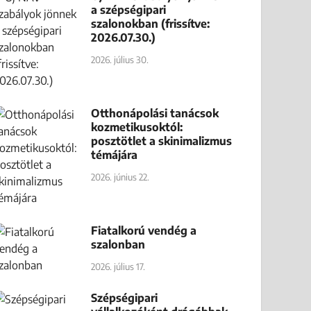
a szépségipari
szalonokban (frissítve:
2026.07.30.)
2026. július 30.
Otthonápolási tanácsok
kozmetikusoktól:
posztötlet a skinimalizmus
témájára
2026. június 22.
Fiatalkorú vendég a
szalonban
2026. július 17.
Szépségipari