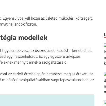
 Egyensúlyba kell hozni az üzleted működési költségeit,
nyit hajlandók fizetni.
atégia modellek
l
figyelembe veszi az összes üzleti kiadást – bérleti díjat,
áad egy haszonkulcsot. Ez egy egyszerű árképzés
eleknek mennyit érnek a szolgáltatásaid.
zont az észlelt érték alapján határozza meg az árakat. Ha
ló minőségű szolgáltatásaidban vagy tapasztalatodban, az