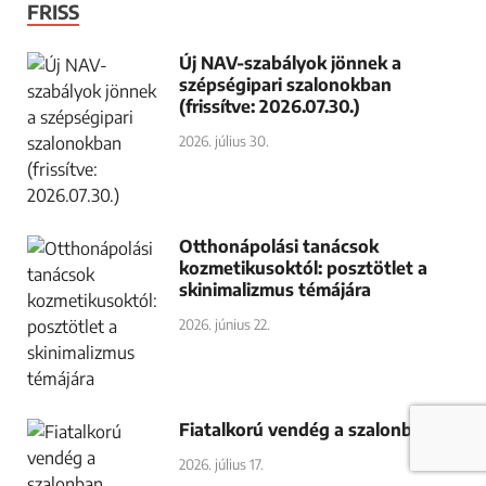
FRISS
Új NAV-szabályok jönnek a
szépségipari szalonokban
(frissítve: 2026.07.30.)
2026. július 30.
Otthonápolási tanácsok
kozmetikusoktól: posztötlet a
skinimalizmus témájára
2026. június 22.
Fiatalkorú vendég a szalonban
2026. július 17.