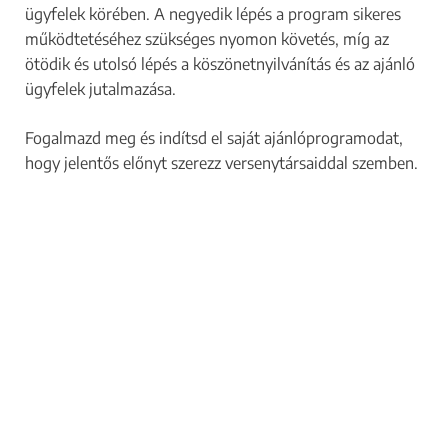
ügyfelek körében. A negyedik lépés a program sikeres
működtetéséhez szükséges nyomon követés, míg az
ötödik és utolsó lépés a köszönetnyilvánítás és az ajánló
ügyfelek jutalmazása.
Fogalmazd meg és indítsd el saját ajánlóprogramodat,
hogy jelentős előnyt szerezz versenytársaiddal szemben.