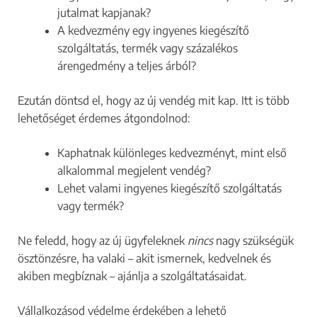
jutalmat kapjanak?
A kedvezmény egy ingyenes kiegészítő
szolgáltatás, termék vagy százalékos
árengedmény a teljes árból?
Ezután döntsd el, hogy az új vendég mit kap. Itt is több
lehetőséget érdemes átgondolnod:
Kaphatnak különleges kedvezményt, mint első
alkalommal megjelent vendég?
Lehet valami ingyenes kiegészítő szolgáltatás
vagy termék?
Ne feledd, hogy az új ügyfeleknek
nincs
nagy szükségük
ösztönzésre, ha valaki – akit ismernek, kedvelnek és
akiben megbíznak – ajánlja a szolgáltatásaidat.
Vállalkozásod védelme érdekében a lehető