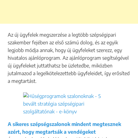
Az új ügyfelek megszerzése a legtöbb szépségipari
szakember fejében az első számú dolog, és az egyik
legjobb módja annak, hogy új ügyfeleket szerezz, egy
hivatalos ajánlóprogram. Az ajánlóprogram segítségével
új ügyfeleket juttathatsz be üzletedbe, miközben
jutalmazod a legelkötelezettebb ügyfeleidet, így erősíted
a megtartást.
A sikeres szépségszalonok mindent megtesznek
azért, hogy megtartsák a vendégeket