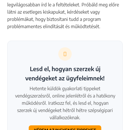
legvilágosabban írd le a feltételeket. Próbáld meg előre
látni az esetleges kiskapukat, kérdéseket vagy
problémákat, hogy biztosítani tudd a program
problémamentes elindítását és működtetését.
Lesd el, hogyan szerzek új
vendégeket az ügyfeleimnek!
Hetente küldök gyakorlati tippeket
vendégszerzésről, online jelenlétről és a hatékony
működésről. Iratkozz fel, és lesd el, hogyan
szerzek új vendégeket hétről hétre szépségipari
vállalkozóknak.