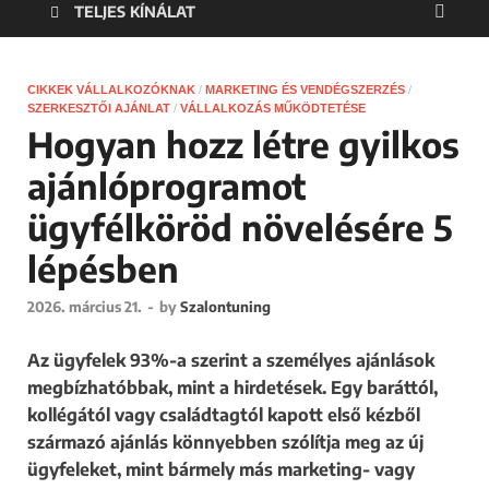
TELJES KÍNÁLAT
CIKKEK VÁLLALKOZÓKNAK
/
MARKETING ÉS VENDÉGSZERZÉS
/
SZERKESZTŐI AJÁNLAT
/
VÁLLALKOZÁS MŰKÖDTETÉSE
Hogyan hozz létre gyilkos
ajánlóprogramot
ügyfélköröd növelésére 5
lépésben
2026. március 21.
-
by
Szalontuning
Az ügyfelek 93%-a szerint a személyes ajánlások
megbízhatóbbak, mint a hirdetések. Egy baráttól,
kollégától vagy családtagtól kapott első kézből
származó ajánlás könnyebben szólítja meg az új
ügyfeleket, mint bármely más marketing- vagy